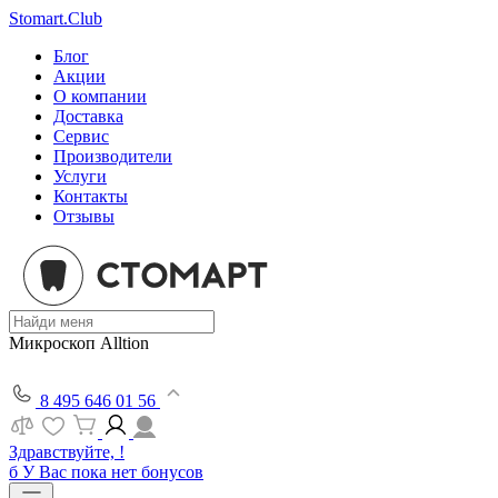
Stomart.Club
Блог
Акции
О компании
Доставка
Сервис
Производители
Услуги
Контакты
Отзывы
Микроскоп Alltion
8 495 646 01 56
Здравствуйте, !
б
У Вас пока нет бонусов