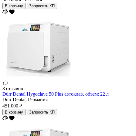
В корзину
Запросить КП
8 отзывов
Dürr Dental Hygoclave 50 Plus автоклав, объем: 22 л
Dürr Dental,
Германия
451 000 ₽
В корзину
Запросить КП