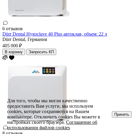
6 отзывов
Dürr Dental Hygoclave 40 Plus автоклав, объем: 22 л
Dürr Dental,
Германия
405 000 ₽
В корзину
Запросить КП
Для того, чтобы мы могли качественно
предоставить Вам услуги, мы используем
cookies, которые сохраняются на Вашем
Принять
компьютере. Отключить cookies Вы можете в
настройках своего браузера.
Соглашение об
использовании файлов cookies
8 отзывов