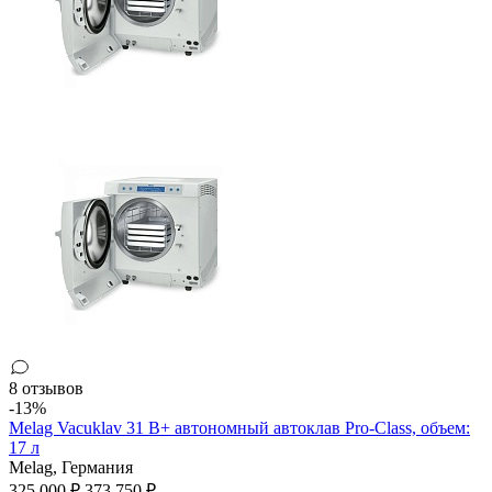
8 отзывов
-13%
Melag Vacuklav 31 B+ автономный автоклав Pro-Class, объем:
17 л
Melag,
Германия
325 000 ₽
373 750 ₽