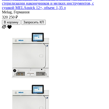
стерилизации наконечников и мелких инструментов, с
сушкой MELAquick 12+, объем: 1,35 л
Melag,
Германия
320 250 ₽
В корзину
Запросить КП