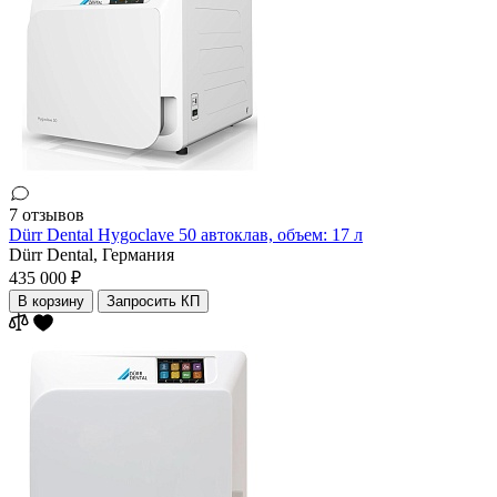
7 отзывов
Dürr Dental Hygoclave 50 автоклав, объем: 17 л
Dürr Dental,
Германия
435 000 ₽
В корзину
Запросить КП