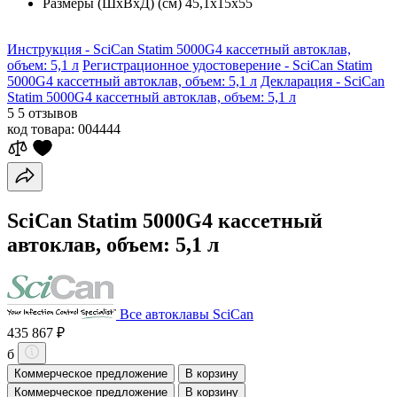
Размеры (ШхВхД) (см)
45,1х15х55
Инструкция - SciCan Statim 5000G4 кассетный автоклав,
объем: 5,1 л
Регистрационное удостоверение - SciCan Statim
5000G4 кассетный автоклав, объем: 5,1 л
Декларация - SciCan
Statim 5000G4 кассетный автоклав, объем: 5,1 л
5
5 отзывов
код товара:
004444
SciCan Statim 5000G4 кассетный
автоклав, объем: 5,1 л
Все автоклавы SciCan
435 867 ₽
б
Коммерческое предложение
В корзину
Коммерческое предложение
В корзину