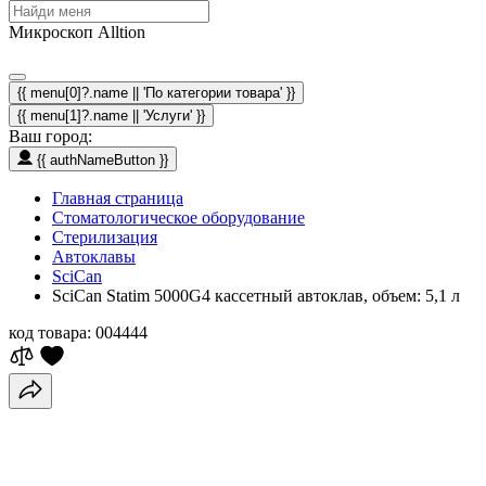
Микроскоп Alltion
{{ menu[0]?.name || 'По категории товара' }}
{{ menu[1]?.name || 'Услуги' }}
Ваш город:
{{ authNameButton }}
Главная страница
Стоматологическое оборудование
Стерилизация
Автоклавы
SciCan
SciCan Statim 5000G4 кассетный автоклав, объем: 5,1 л
код товара:
004444