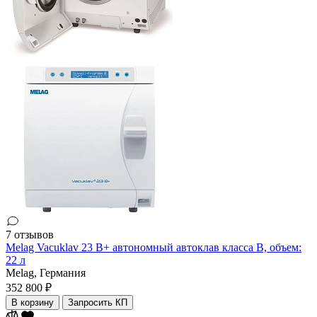
7 отзывов
Melag Vacuklav 23 B+ автономный автоклав класса В, объем:
22 л
Melag,
Германия
352 800 ₽
В корзину
Запросить КП