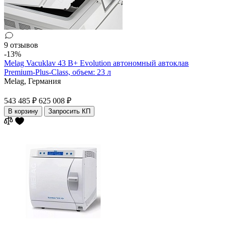
9 отзывов
-13%
Melag Vacuklav 43 B+ Evolution автономный автоклав
Premium-Plus-Class, объем: 23 л
Melag,
Германия
543 485 ₽
625 008 ₽
В корзину
Запросить КП