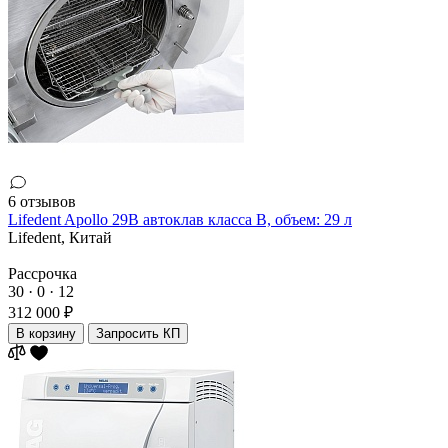
6 отзывов
Lifedent Apollo 29B автоклав класса В, объем: 29 л
Lifedent,
Китай
Рассрочка
30 · 0 · 12
312 000 ₽
В корзину
Запросить КП