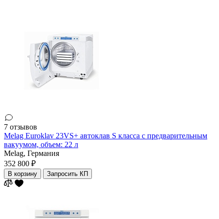
7 отзывов
Melag Euroklav 23VS+ автоклав S класса с предварительным
вакуумом, объем: 22 л
Melag,
Германия
352 800 ₽
В корзину
Запросить КП