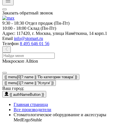
Заказать обратный звонок
9:30 - 18:30
Отдел продаж (Пн-Пт)
10:00 - 18:00
Склад (Пн-Пт)
Адрес:
117420, г. Москва, улица Намёткина, 14 корп.1
Email
info@stomart.ru
Телефон
8 495 646 01 56
Микроскоп Alltion
{{ menu[0]?.name || 'По категории товара' }}
{{ menu[1]?.name || 'Услуги' }}
Ваш город:
{{ authNameButton }}
Главная страница
Все производители
Стоматологическое оборудование и аксессуары
MedErgoStuhle