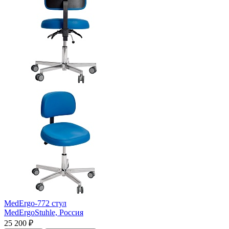
MedErgo-772 стул
MedErgoStuhle,
Россия
25 200 ₽