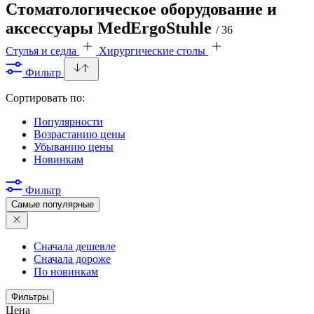
Стоматологическое оборудование и
аксессуары MedErgoStuhle
/ 36
Стулья и седла
Хирургические столы
Фильтр
Сортировать по:
Популярности
Возрастанию цены
Убыванию цены
Новинкам
Фильтр
Самые популярные
Сначала дешевле
Сначала дороже
По новинкам
Фильтры
Цена