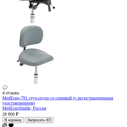
4 отзыва
MedErgo-791 стул-седло со спинкой (с регистрационным
удостоверением)
MedErgoStuhle,
Россия
28 800 ₽
В корзину
Запросить КП