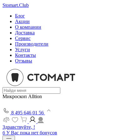
Stomart.Club
Блог
Акции
О компании
Доставка
Сервис
Производители
Услуги
Контакты
Отзывы
Микроскоп Alltion
8 495 646 01 56
Здравствуйте, !
б
У Вас пока нет бонусов