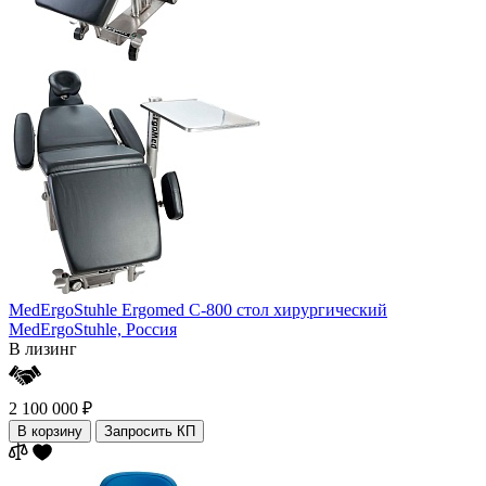
MedErgoStuhle Ergomed C-800 стол хирургический
MedErgoStuhle,
Россия
В лизинг
2 100 000 ₽
В корзину
Запросить КП