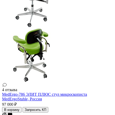
4 отзыва
MedErgo-786 ЭЛИТ ПЛЮС cтул микроскописта
MedErgoStuhle,
Россия
97 000 ₽
В корзину
Запросить КП