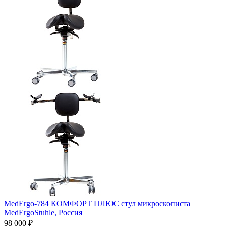
MedErgo-784 КОМФОРТ ПЛЮС стул микроскописта
MedErgoStuhle,
Россия
98 000 ₽