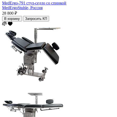
MedErgo-791 стул-седло со спинкой
MedErgoStuhle,
Россия
28 800 ₽
В корзину
Запросить КП