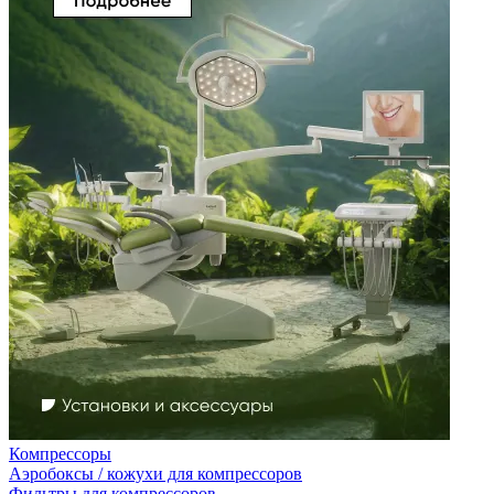
Компрессоры
Аэробоксы / кожухи для компрессоров
Фильтры для компрессоров