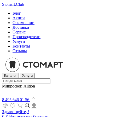
Stomart.Club
Блог
Акции
О компании
Доставка
Сервис
Производители
Услуги
Контакты
Отзывы
Каталог
Услуги
Микроскоп Alltion
8 495 646 01 56
Здравствуйте, !
б
У Вас пока нет бонусов