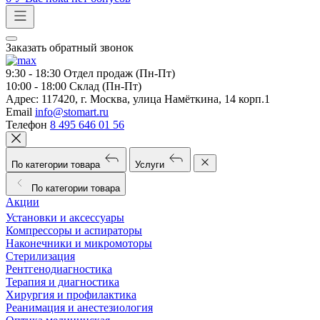
Заказать обратный звонок
9:30 - 18:30
Отдел продаж (Пн-Пт)
10:00 - 18:00
Склад (Пн-Пт)
Адрес:
117420, г. Москва, улица Намёткина, 14 корп.1
Email
info@stomart.ru
Телефон
8 495 646 01 56
По категории товара
Услуги
По категории товара
Акции
Установки и аксессуары
Компрессоры и аспираторы
Наконечники и микромоторы
Стерилизация
Рентгенодиагностика
Терапия и диагностика
Хирургия и профилактика
Реанимация и анестезиология