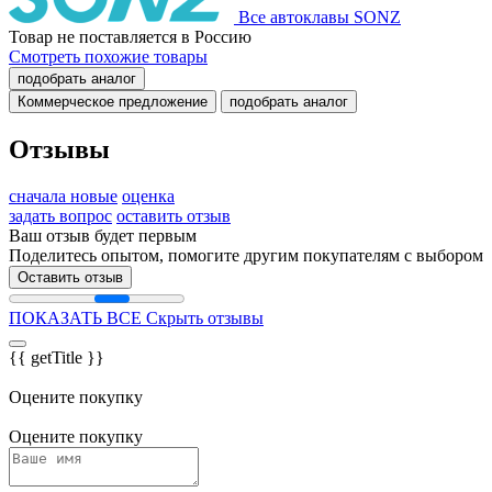
Все автоклавы SONZ
Товар не поставляется в Россию
Смотреть похожие товары
подобрать аналог
Коммерческое предложение
подобрать аналог
Отзывы
сначала новые
оценка
задать вопрос
оставить отзыв
Ваш отзыв будет первым
Поделитесь опытом, помогите другим покупателям с выбором
Оставить отзыв
ПОКАЗАТЬ ВСЕ
Скрыть отзывы
{{ getTitle }}
Оцените покупку
Оцените покупку