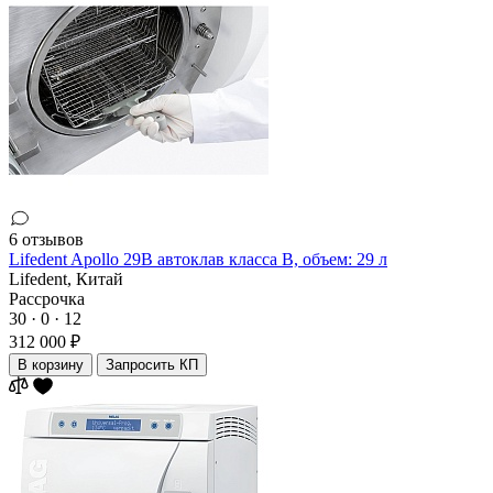
6 отзывов
Lifedent Apollo 29B автоклав класса В, объем: 29 л
Lifedent,
Китай
Рассрочка
30 · 0 · 12
312 000 ₽
В корзину
Запросить КП