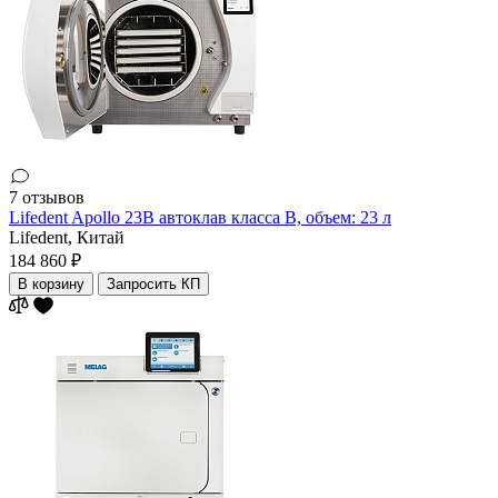
7 отзывов
Lifedent Apollo 23B автоклав класса В, объем: 23 л
Lifedent,
Китай
184 860 ₽
В корзину
Запросить КП