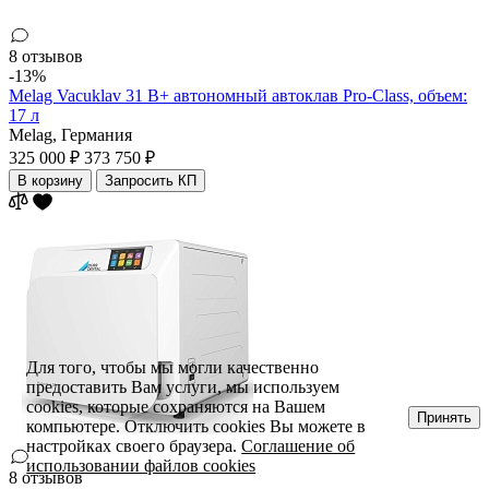
8 отзывов
-13%
Melag Vacuklav 31 B+ автономный автоклав Pro-Class, объем:
17 л
Melag,
Германия
325 000 ₽
373 750 ₽
В корзину
Запросить КП
Для того, чтобы мы могли качественно
предоставить Вам услуги, мы используем
cookies, которые сохраняются на Вашем
Принять
компьютере. Отключить cookies Вы можете в
настройках своего браузера.
Соглашение об
использовании файлов cookies
8 отзывов