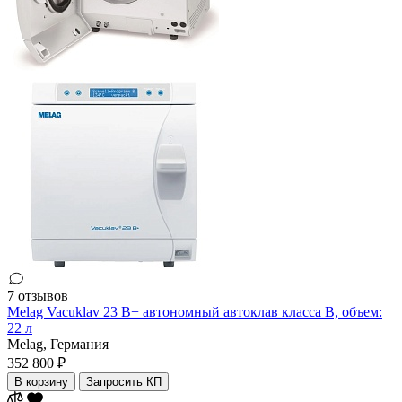
7 отзывов
Melag Vacuklav 23 B+ автономный автоклав класса В, объем:
22 л
Melag,
Германия
352 800 ₽
В корзину
Запросить КП