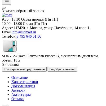
Заказать обратный звонок
9:30 - 18:30
Отдел продаж (Пн-Пт)
10:00 - 18:00
Склад (Пн-Пт)
Адрес:
117420, г. Москва, улица Намёткина, 14 корп.1
Email
info@stomart.ru
Телефон
8 495 646 01 56
SONZ Z-Clave II автоклав класса B, с сенсорным дисплеем,
объем: 18 л
5
4 отзыва
Коммерческое предложение
подобрать аналог
Описание
Характеристики
Документация
Аналоги
Аксессуары
Отзывы