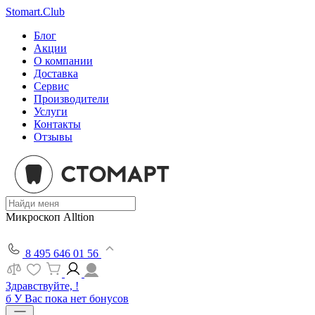
Stomart.Club
Блог
Акции
О компании
Доставка
Сервис
Производители
Услуги
Контакты
Отзывы
Микроскоп Alltion
8 495 646 01 56
Здравствуйте, !
б
У Вас пока нет бонусов