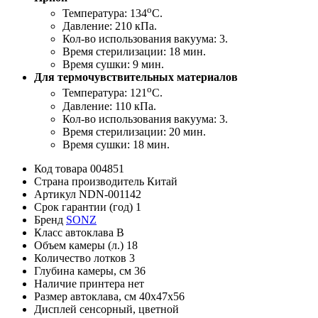
o
Температура: 134
C.
Давление: 210 кПа.
Кол-во использования вакуума: 3.
Время стерилизации: 18 мин.
Время сушки: 9 мин.
Для термочувствительных материалов
o
Температура: 121
C.
Давление: 110 кПа.
Кол-во использования вакуума: 3.
Время стерилизации: 20 мин.
Время сушки: 18 мин.
Код товара
004851
Страна производитель
Китай
Артикул
NDN-001142
Срок гарантии (год)
1
Бренд
SONZ
Класс автоклава
B
Объем камеры (л.)
18
Количество лотков
3
Глубина камеры, см
36
Наличие принтера
нет
Размер автоклава, см
40х47х56
Дисплей
сенсорный, цветной