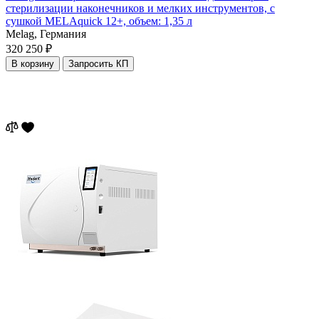
стерилизации наконечников и мелких инструментов, с
сушкой MELAquick 12+, объем: 1,35 л
Melag,
Германия
320 250 ₽
В корзину
Запросить КП