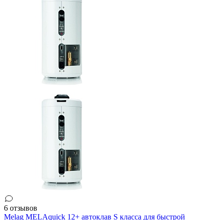
6 отзывов
Melag MELAquick 12+ автоклав S класса для быстрой