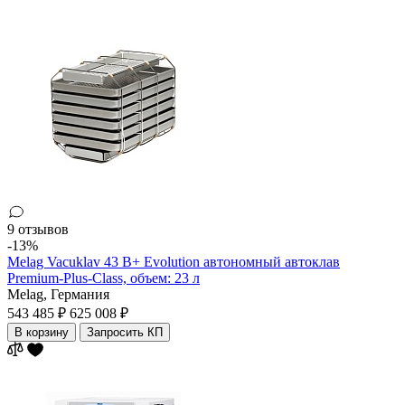
9 отзывов
-13%
Melag Vacuklav 43 B+ Evolution автономный автоклав
Premium-Plus-Class, объем: 23 л
Melag,
Германия
543 485 ₽
625 008 ₽
В корзину
Запросить КП