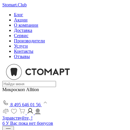
Stomart.Club
Блог
Акции
О компании
Доставка
Сервис
Производители
Услуги
Контакты
Отзывы
Микроскоп Alltion
8 495 646 01 56
Здравствуйте, !
б
У Вас пока нет бонусов