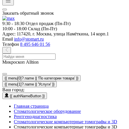
Заказать обратный звонок
9:30 - 18:30
Отдел продаж (Пн-Пт)
10:00 - 18:00
Склад (Пн-Пт)
Адрес:
117420, г. Москва, улица Намёткина, 14 корп.1
Email
info@stomart.ru
Телефон
8 495 646 01 56
Микроскоп Alltion
{{ menu[0]?.name || 'По категории товара' }}
{{ menu[1]?.name || 'Услуги' }}
Ваш город:
{{ authNameButton }}
Главная страница
Стоматологическое оборудование
Рентгенодиагностика
Стоматологические компьютерные томографы и 3D
Стоматологические компьютерные томографы и 3D