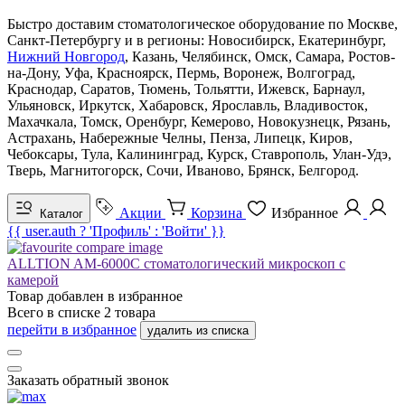
Быстро доставим стоматологическое оборудование по Москве,
Санкт-Петербургу и в регионы: Новосибирск, Екатеринбург,
Нижний Новгород
, Казань, Челябинск, Омск, Самара, Ростов-
на-Дону, Уфа, Красноярск, Пермь, Воронеж, Волгоград,
Краснодар, Саратов, Тюмень, Тольятти, Ижевск, Барнаул,
Ульяновск, Иркутск, Хабаровск, Ярославль, Владивосток,
Махачкала, Томск, Оренбург, Кемерово, Новокузнецк, Рязань,
Астрахань, Набережные Челны, Пенза, Липецк, Киров,
Чебоксары, Тула, Калининград, Курск, Ставрополь, Улан-Удэ,
Тверь, Магнитогорск, Сочи, Иваново, Брянск, Белгород.
Акции
Корзина
Избранное
Каталог
{{ user.auth ? 'Профиль' : 'Войти' }}
ALLTION AM-6000C стоматологический микроскоп с
камерой
Товар добавлен в
избранное
Всего в списке
2
товара
перейти в избранное
удалить из списка
Заказать обратный звонок