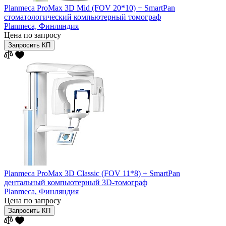
Planmeca ProMax 3D Mid (FOV 20*10) + SmartPan
стоматологический компьютерный томограф
Planmeca,
Финляндия
Цена по запросу
Запросить КП
Planmeca ProMax 3D Classic (FOV 11*8) + SmartPan
дентальный компьютерный 3D-томограф
Planmeca,
Финляндия
Цена по запросу
Запросить КП