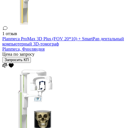
1 отзыв
Planmeca ProMax 3D Plus (FOV 20*10) + SmartPan дентальный
компьютерный 3D-томограф
Planmeca,
Финляндия
Цена по запросу
Запросить КП