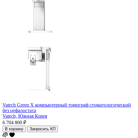
Vatech Green X компьютерный томограф стоматологический
без цефалостата
Vatech,
Южная Корея
6 704 800 ₽
В корзину
Запросить КП