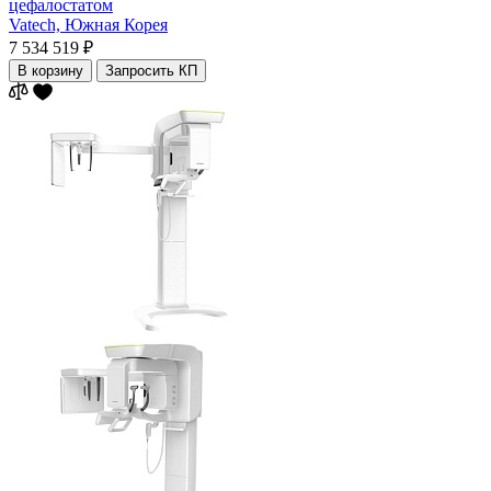
цефалостатом
Vatech,
Южная Корея
7 534 519 ₽
В корзину
Запросить КП