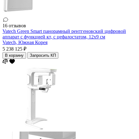
16 отзывов
Vatech Green Smart панорамный рентгеновский цифровой
аппарат с функцией кт, с цефалостатом, 12x9 см
Vatech,
Южная Корея
5 238 125 ₽
В корзину
Запросить КП