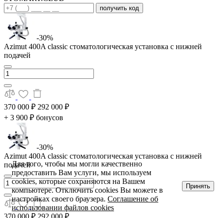
получить код
-30%
Azimut 400A classic стоматологическая установка с нижней
подачей
370 000 ₽
292 000 ₽
+ 3 900 ₽ бонусов
-30%
Azimut 400A classic стоматологическая установка с нижней
Для того, чтобы мы могли качественно
подачей
предоставить Вам услуги, мы используем
cookies, которые сохраняются на Вашем
Принять
компьютере. Отключить cookies Вы можете в
настройках своего браузера.
Соглашение об
использовании файлов cookies
370 000 ₽
292 000 ₽