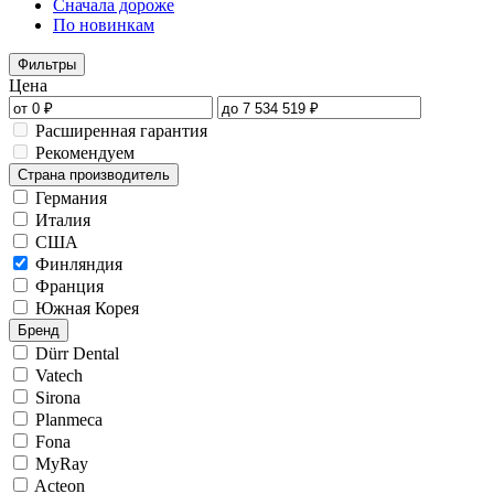
Сначала дороже
По новинкам
Фильтры
Цена
Расширенная гарантия
Рекомендуем
Страна производитель
Германия
Италия
США
Финляндия
Франция
Южная Корея
Бренд
Dürr Dental
Vatech
Sirona
Planmeca
Fona
MyRay
Acteon