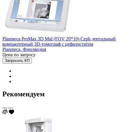
Planmeca ProMax 3D Mid (FOV 20*10) Ceph дентальный
компьютерный 3D-томограф с цефалостатом
Planmeca,
Финляндия
Цена по запросу
Запросить КП
Рекомендуем