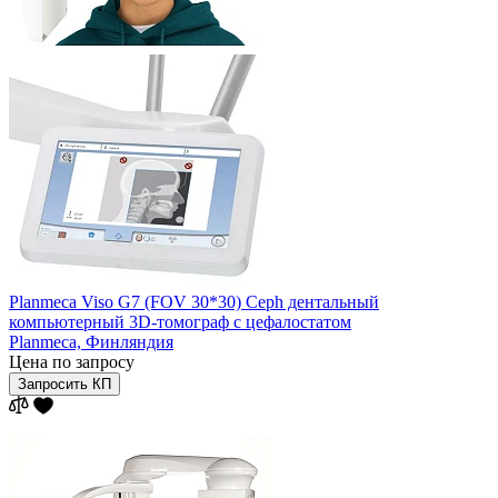
Planmeca Viso G7 (FOV 30*30) Ceph дентальный
компьютерный 3D-томограф с цефалостатом
Planmeca,
Финляндия
Цена по запросу
Запросить КП