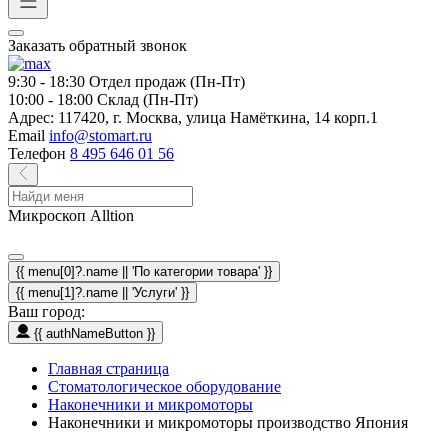
Заказать обратный звонок
9:30 - 18:30
Отдел продаж (Пн-Пт)
10:00 - 18:00
Склад (Пн-Пт)
Адрес:
117420, г. Москва, улица Намёткина, 14 корп.1
Email
info@stomart.ru
Телефон
8 495 646 01 56
Микроскоп Alltion
{{ menu[0]?.name || 'По категории товара' }}
{{ menu[1]?.name || 'Услуги' }}
Ваш город:
{{ authNameButton }}
Главная страница
Стоматологическое оборудование
Наконечники и микромоторы
Наконечники и микромоторы производство Япония