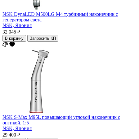
NSK DynaLED M500LG M4 турбинный наконечник с
генератором света
NSK,
Япония
32 045 ₽
В корзину
Запросить КП
NSK S-Max M95L повышающий угловой наконечник с
оптикой, 1:5
NSK,
Япония
29 400 ₽