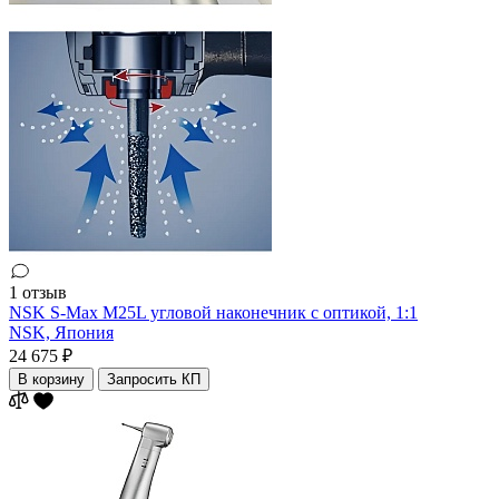
1 отзыв
NSK S-Max M25L угловой наконечник с оптикой, 1:1
NSK,
Япония
24 675 ₽
В корзину
Запросить КП