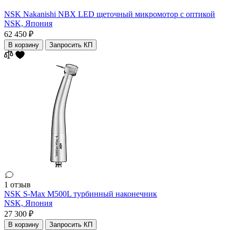
NSK Nakanishi NBX LED щеточный микромотор с оптикой
NSK,
Япония
62 450 ₽
В корзину
Запросить КП
1 отзыв
NSK S-Max M500L турбинный наконечник
NSK,
Япония
27 300 ₽
В корзину
Запросить КП