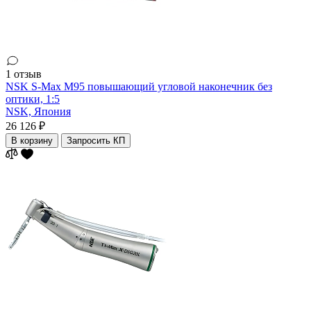
1 отзыв
NSK S-Max M95 повышающий угловой наконечник без
оптики, 1:5
NSK,
Япония
26 126 ₽
В корзину
Запросить КП