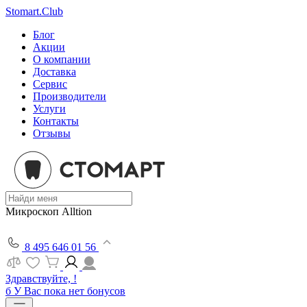
Stomart.Club
Блог
Акции
О компании
Доставка
Сервис
Производители
Услуги
Контакты
Отзывы
Микроскоп Alltion
8 495 646 01 56
Здравствуйте, !
б
У Вас пока нет бонусов