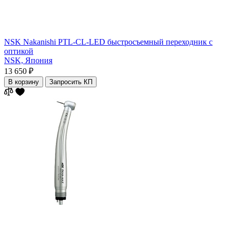
NSK Nakanishi PTL-CL-LED быстросъемный переходник с
оптикой
NSK,
Япония
13 650 ₽
В корзину
Запросить КП