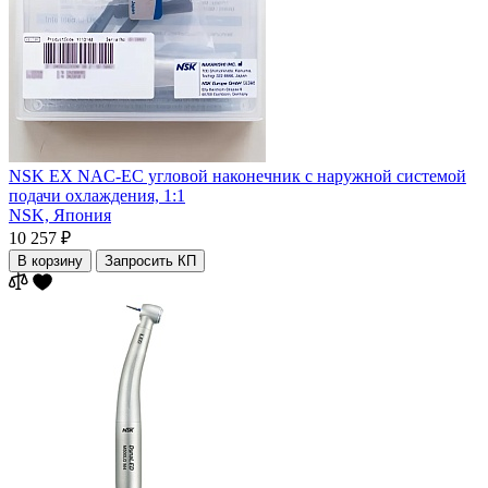
NSK EX NAC-EC угловой наконечник с наружной системой
подачи охлаждения, 1:1
NSK,
Япония
10 257 ₽
В корзину
Запросить КП