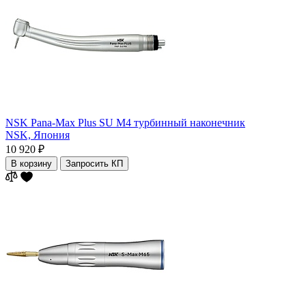
NSK Pana-Max Plus SU M4 турбинный наконечник
NSK,
Япония
10 920 ₽
В корзину
Запросить КП