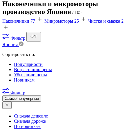
Наконечники и микромоторы
производство Япония
/ 105
Наконечники
77
Микромоторы
25
Чистка и смазка
2
Фильтр
Япония
Сортировать по:
Популярности
Возрастанию цены
Убыванию цены
Новинкам
Фильтр
Самые популярные
Сначала дешевле
Сначала дороже
По новинкам