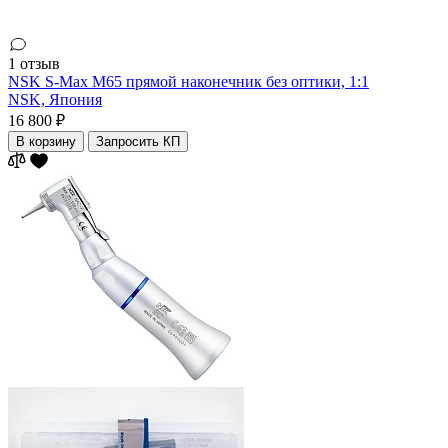
1 отзыв
NSK S-Max M65 прямой наконечник без оптики, 1:1
NSK,
Япония
16 800 ₽
В корзину
Запросить КП