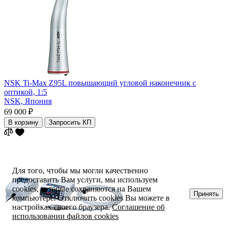
NSK Ti-Max Z95L повышающий угловой наконечник с
оптикой, 1:5
NSK,
Япония
69 000 ₽
В корзину
Запросить КП
Для того, чтобы мы могли качественно
предоставить Вам услуги, мы используем
cookies, которые сохраняются на Вашем
Принять
компьютере. Отключить cookies Вы можете в
настройках своего браузера.
Соглашение об
использовании файлов cookies