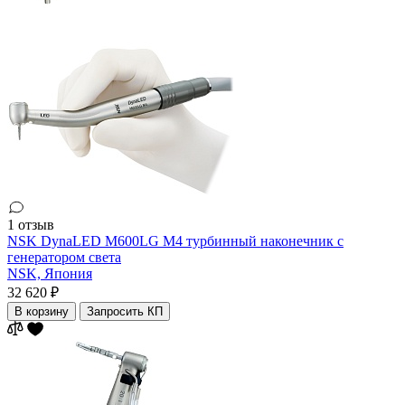
1 отзыв
NSK DynaLED M600LG M4 турбинный наконечник с
генератором света
NSK,
Япония
32 620 ₽
В корзину
Запросить КП