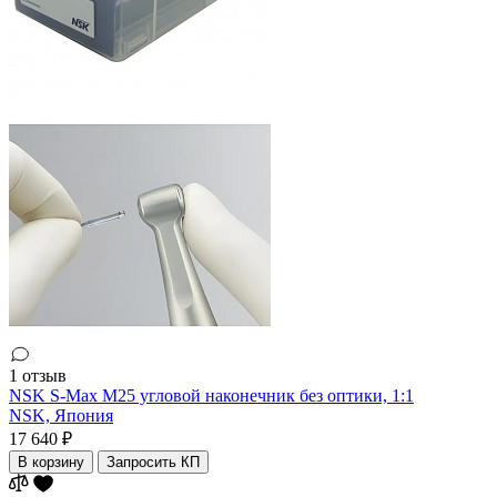
1 отзыв
NSK S-Max M25 угловой наконечник без оптики, 1:1
NSK,
Япония
17 640 ₽
В корзину
Запросить КП