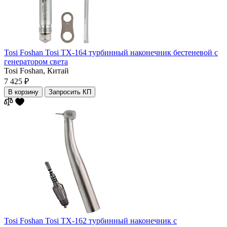
Tosi Foshan Tosi TX-164 турбинный наконечник бестеневой с
генератором света
Tosi Foshan,
Китай
7 425 ₽
В корзину
Запросить КП
Tosi Foshan Tosi TX-162 турбинный наконечник с