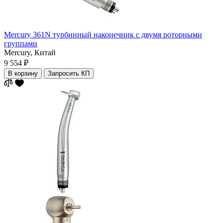
Mercury 361N турбинный наконечник с двумя роторными
группами
Mercury,
Китай
9 554 ₽
В корзину
Запросить КП