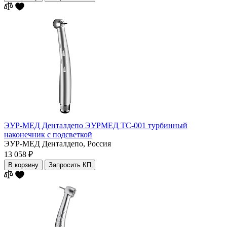
ЭУР-МЕД Денталдепо ЭУРМЕД ТС-001 турбинный
наконечник с подсветкой
ЭУР-МЕД Денталдепо,
Россия
13 058 ₽
В корзину
Запросить КП