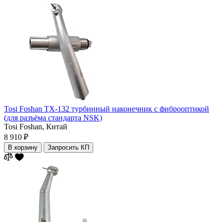
Tosi Foshan TX-132 турбинный наконечник с фиброоптикой
(для разъёма стандарта NSK)
Tosi Foshan,
Китай
8 910 ₽
В корзину
Запросить КП