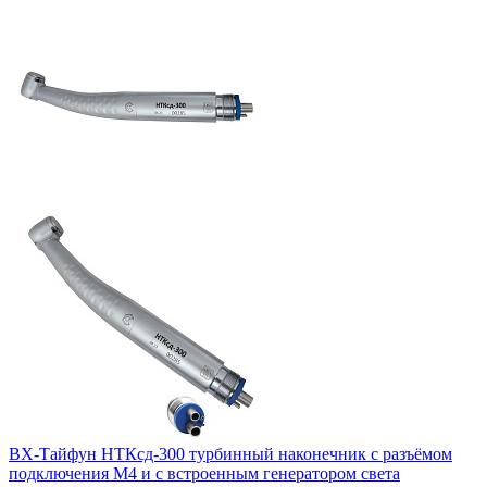
ВХ-Тайфун НТКсд-300 турбинный наконечник с разъёмом
подключения М4 и с встроенным генератором света