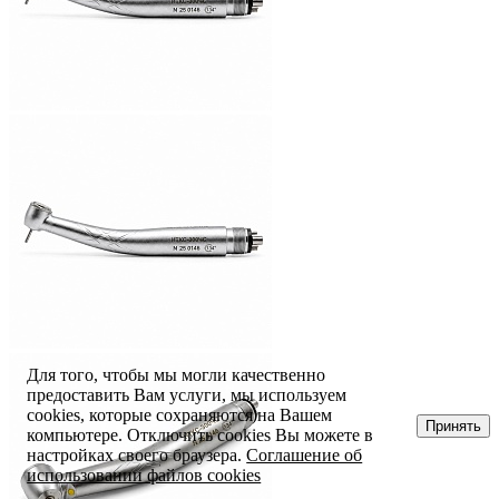
Для того, чтобы мы могли качественно
предоставить Вам услуги, мы используем
cookies, которые сохраняются на Вашем
Принять
компьютере. Отключить cookies Вы можете в
настройках своего браузера.
Соглашение об
использовании файлов cookies