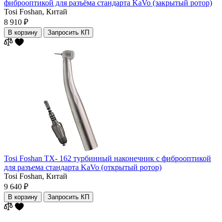
фиброоптикой для разъёма стандарта KaVo (закрытый ротор)
Tosi Foshan,
Китай
8 910 ₽
В корзину
Запросить КП
Tosi Foshan ТХ- 162 турбинный наконечник с фиброоптикой
для разъема стандарта KaVo (открытый ротор)
Tosi Foshan,
Китай
9 640 ₽
В корзину
Запросить КП