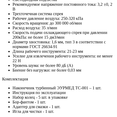
Рекомендуемое напряжение постоянного тока: 3,2 ±0, 2
В
Трехточечная система спрея
Рабочее давление воздуха: 250-320 кПа
Скорость вращения: до 300 000 об/мин
Расход воздуха: 35 л/мин
Скорость подачи охлаждающего спрея при давлении
200кПа: не более 15 дм3/мин
Диаметр хвостовика: 1,6 мм, тип 3 в соответствии с
нормами ГОСТ 26634-91
Длина рабочего инструмента: 21-23 мм
Усилие для извлечения рабочего инструмента: не менее
22 Н
Уровень шума: не более 80 дБ (А)
Биение без нагрузки: не более 0,03 мм
Комплектация
Наконечник турбинный ЭУРМЕД ТС-001 – 1 шт.
Инструкция по эксплуатации
Набор колец - 5 шт. в упаковке
Бор-фантом - 1 шт.
Адаптер для смазки - 1 шт.
Игла для чистки - 1 шт.