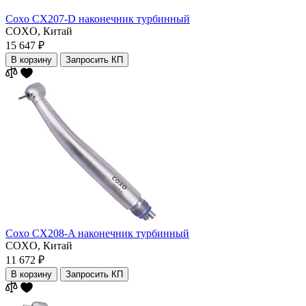
Coxo CX207-D наконечник турбинный
COXO,
Китай
15 647 ₽
В корзину
Запросить КП
Coxo CX208-A наконечник турбинный
COXO,
Китай
11 672 ₽
В корзину
Запросить КП