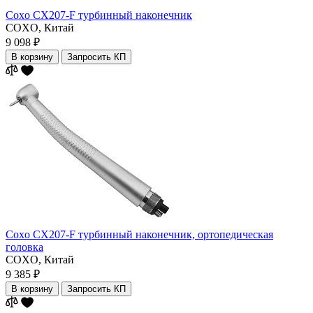
Coxo CX207-F турбинный наконечник
COXO,
Китай
9 098 ₽
В корзину
Запросить КП
Coxo CX207-F турбинный наконечник, ортопедическая
головка
COXO,
Китай
9 385 ₽
В корзину
Запросить КП