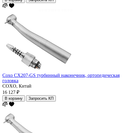
Coxo CX207-GS турбинный наконечник, ортопедическая
головка
COXO,
Китай
16 127 ₽
В корзину
Запросить КП