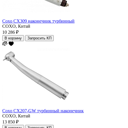
Coxo CX309 наконечник турбинный
COXO,
Китай
10 286 ₽
В корзину
Запросить КП
Coxo CX207-GW турбинный наконечник
COXO,
Китай
13 850 ₽
В корзину
Запросить КП