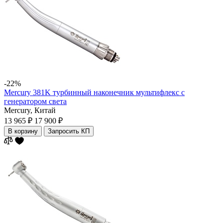
-22%
Mercury 381K турбинный наконечник мультифлекс с
генератором света
Mercury,
Китай
13 965 ₽
17 900 ₽
В корзину
Запросить КП