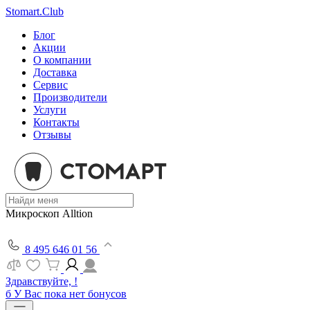
Stomart.Club
Блог
Акции
О компании
Доставка
Сервис
Производители
Услуги
Контакты
Отзывы
Микроскоп Alltion
8 495 646 01 56
Здравствуйте, !
б
У Вас пока нет бонусов