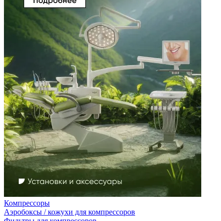
Компрессоры
Аэробоксы / кожухи для компрессоров
Фильтры для компрессоров