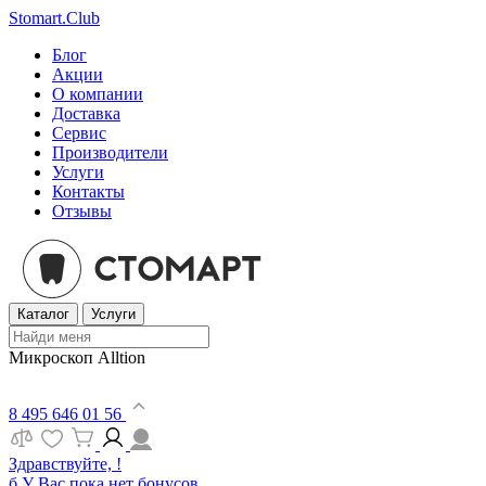
Stomart.Club
Блог
Акции
О компании
Доставка
Сервис
Производители
Услуги
Контакты
Отзывы
Каталог
Услуги
Микроскоп Alltion
8 495 646 01 56
Здравствуйте, !
б
У Вас пока нет бонусов