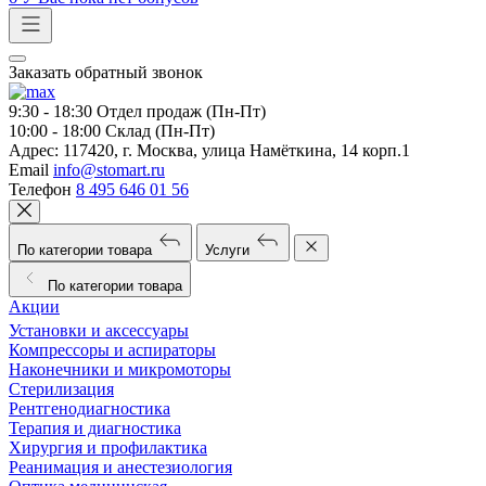
Заказать обратный звонок
9:30 - 18:30
Отдел продаж (Пн-Пт)
10:00 - 18:00
Склад (Пн-Пт)
Адрес:
117420, г. Москва, улица Намёткина, 14 корп.1
Email
info@stomart.ru
Телефон
8 495 646 01 56
По категории товара
Услуги
По категории товара
Акции
Установки и аксессуары
Компрессоры и аспираторы
Наконечники и микромоторы
Стерилизация
Рентгенодиагностика
Терапия и диагностика
Хирургия и профилактика
Реанимация и анестезиология