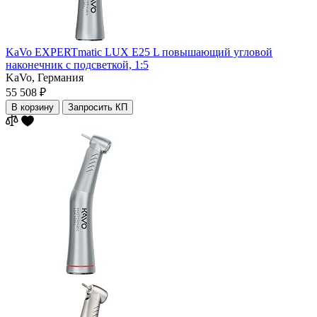
KaVo EXPERTmatic LUX E25 L повышающий угловой
наконечник с подсветкой, 1:5
KaVo,
Германия
55 508 ₽
В корзину
Запросить КП