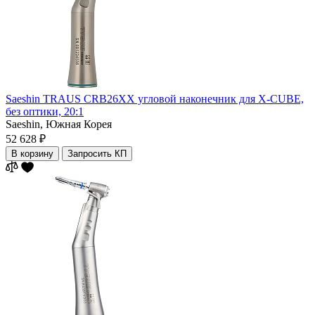
Saeshin TRAUS CRB26XX угловой наконечник для X-CUBE,
без оптики, 20:1
Saeshin,
Южная Корея
52 628 ₽
В корзину
Запросить КП