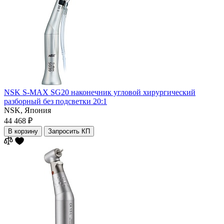
NSK S-MAX SG20 наконечник угловой хирургический
разборный без подсветки 20:1
NSK,
Япония
44 468 ₽
В корзину
Запросить КП