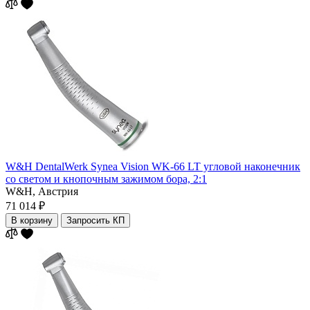
W&H DentalWerk Synea Vision WK-66 LT угловой наконечник
со светом и кнопочным зажимом бора, 2:1
W&H,
Австрия
71 014 ₽
В корзину
Запросить КП