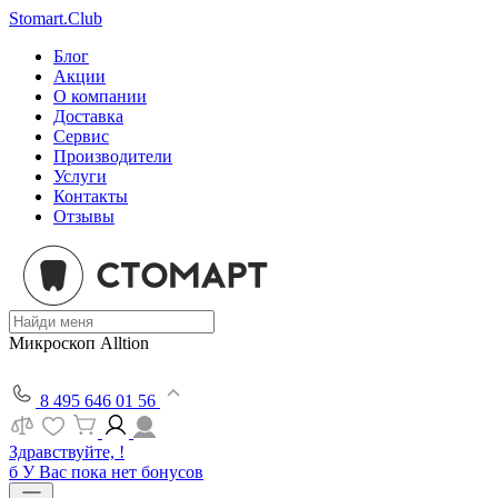
Stomart.Club
Блог
Акции
О компании
Доставка
Сервис
Производители
Услуги
Контакты
Отзывы
Микроскоп Alltion
8 495 646 01 56
Здравствуйте, !
б
У Вас пока нет бонусов