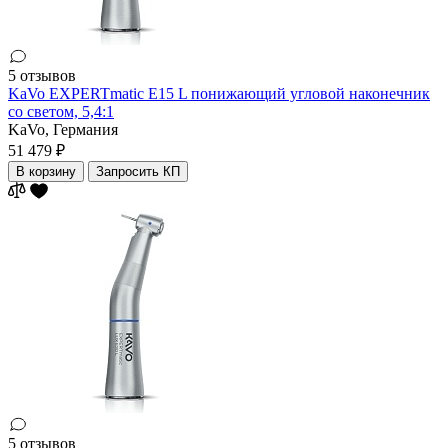
5 отзывов
KaVo EXPERTmatic E15 L понижающий угловой наконечник
со светом, 5,4:1
KaVo,
Германия
51 479 ₽
В корзину
Запросить КП
5 отзывов