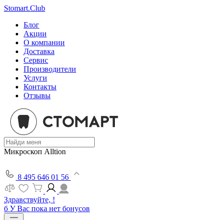
Stomart.Club
Блог
Акции
О компании
Доставка
Сервис
Производители
Услуги
Контакты
Отзывы
Микроскоп Alltion
8 495 646 01 56
Здравствуйте, !
б
У Вас пока нет бонусов