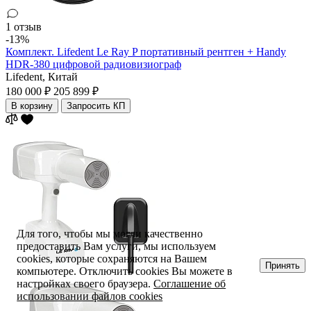
1 отзыв
-13%
Комплект. Lifedent Le Ray P портативный рентген + Handy
HDR-380 цифровой радиовизиограф
Lifedent,
Китай
180 000 ₽
205 899 ₽
В корзину
Запросить КП
Для того, чтобы мы могли качественно
предоставить Вам услуги, мы используем
cookies, которые сохраняются на Вашем
Принять
компьютере. Отключить cookies Вы можете в
настройках своего браузера.
Соглашение об
использовании файлов cookies