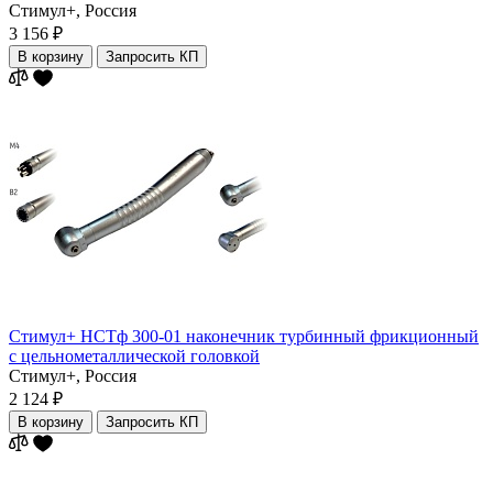
Стимул+,
Россия
3 156 ₽
В корзину
Запросить КП
Стимул+ НСТф 300-01 наконечник турбинный фрикционный
с цельнометаллической головкой
Стимул+,
Россия
2 124 ₽
В корзину
Запросить КП