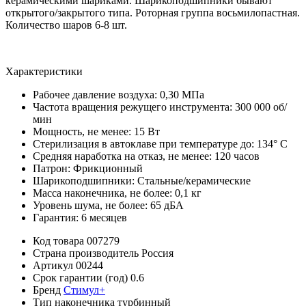
керамическими шариками. Шарикоподшипники бывают
открытого/закрытого типа. Роторная группа восьмилопастная.
Количество шаров 6-8 шт.
Характеристики
Рабочее давление воздуха: 0,30 МПа
Частота вращения режущего инструмента: 300 000 об/
мин
Мощность, не менее: 15 Вт
Стерилизация в автоклаве при температуре до: 134° С
Средняя наработка на отказ, не менее: 120 часов
Патрон: Фрикционный
Шарикоподшипники: Стальные/керамические
Масса наконечника, не более: 0,1 кг
Уровень шума, не более: 65 дБА
Гарантия: 6 месяцев
Код товара
007279
Страна производитель
Россия
Артикул
00244
Срок гарантии (год)
0.6
Бренд
Стимул+
Тип наконечника
турбинный