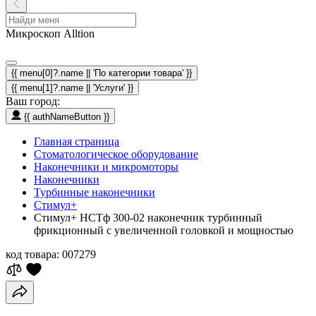
Микроскоп Alltion
{{ menu[0]?.name || 'По категории товара' }}
{{ menu[1]?.name || 'Услуги' }}
Ваш город:
{{ authNameButton }}
Главная страница
Стоматологическое оборудование
Наконечники и микромоторы
Наконечники
Турбинные наконечники
Стимул+
Стимул+ НСТф 300-02 наконечник турбинный
фрикционный с увеличенной головкой и мощностью
код товара:
007279