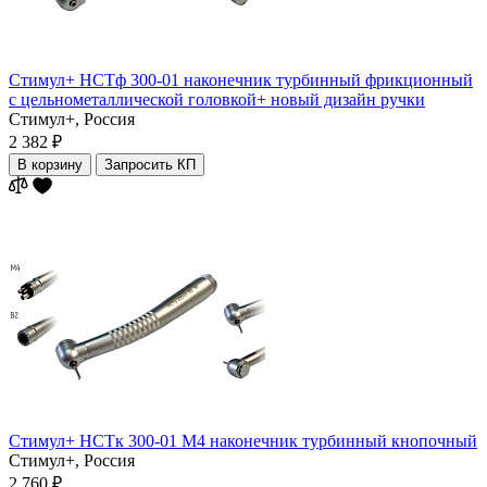
Стимул+ НСТф 300-01 наконечник турбинный фрикционный
с цельнометаллической головкой+ новый дизайн ручки
Стимул+,
Россия
2 382 ₽
В корзину
Запросить КП
Стимул+ НСТк 300-01 М4 наконечник турбинный кнопочный
Стимул+,
Россия
2 760 ₽