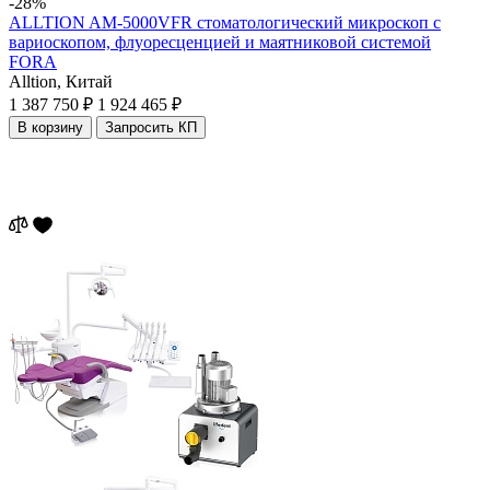
-28%
ALLTION AM-5000VFR стоматологический микроскоп с
вариоскопом, флуоресценцией и маятниковой системой
FORA
Alltion,
Китай
1 387 750 ₽
1 924 465 ₽
В корзину
Запросить КП