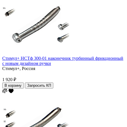
Стимул+ НСТф 300-01 наконечник турбинный фрикционный
с новым дизайном ручки
Стимул+,
Россия
1 920 ₽
В корзину
Запросить КП