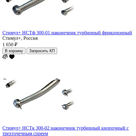
Стимул+ НСТф 300-01 наконечник турбинный фрикционный
Стимул+,
Россия
1 650 ₽
В корзину
Запросить КП
Стимул+ НСТк 300-02 наконечник турбинный кнопочный c
трехточечным спреем