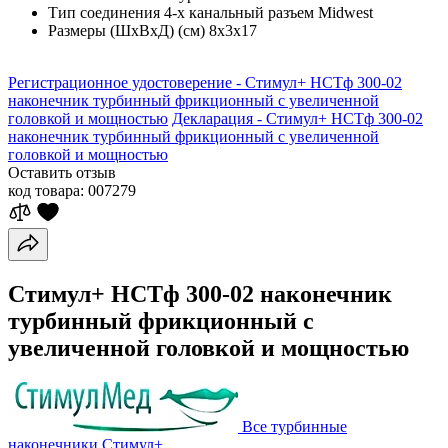
Тип соединения
4-х канальный разъем Midwest
Размеры (ШхВхД) (см)
8х3х17
Регистрационное удостоверение - Стимул+ НСТф 300-02
наконечник турбинный фрикционный с увеличенной
головкой и мощностью
Декларация - Стимул+ НСТф 300-02
наконечник турбинный фрикционный с увеличенной
головкой и мощностью
Оставить отзыв
код товара:
007279
Стимул+ НСТф 300-02 наконечник
турбинный фрикционный с
увеличенной головкой и мощностью
Все турбинные
наконечники Стимул+