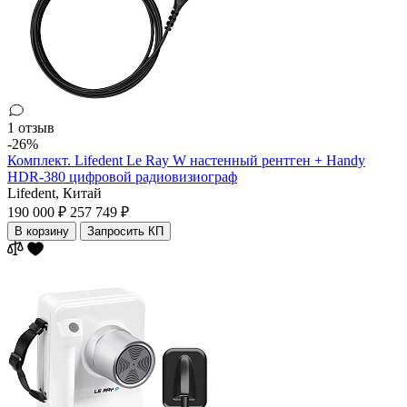
1 отзыв
-26%
Комплект. Lifedent Le Ray W настенный рентген + Handy
HDR-380 цифровой радиовизиограф
Lifedent,
Китай
190 000 ₽
257 749 ₽
В корзину
Запросить КП