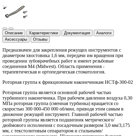
Описание
Характеристики
Документация
Аналоги
Аксессуары
Отзывы
Предназначен для закрепления режущих инструментов с
диаметром хвостовика 1,6 мм, передачи им вращения при
проведении зубоврачебных работ и имеют резьбовые
соединения M4 (Midwest). Область применения -
терапевтическая и ортопедическая стоматология.
Роторная группа к фрикционным наконечникам НСТф-300-02
Роторная группа является основной рабочей частью
турбинного наконечника. При рабочем давлении воздуха 0,30
МПа роторная группа (сменная турбинка) вращается со
скоростью 300 000-450 000 об/мин, приводя этим самым в
движение режущий инструмент. Главной рабочей частью
роторной группы является подшипник метрического/
дюймового исполнения с посадочным размером 3,0 мм/3,175
мм, с текстолитовым сепаратором и стальными/