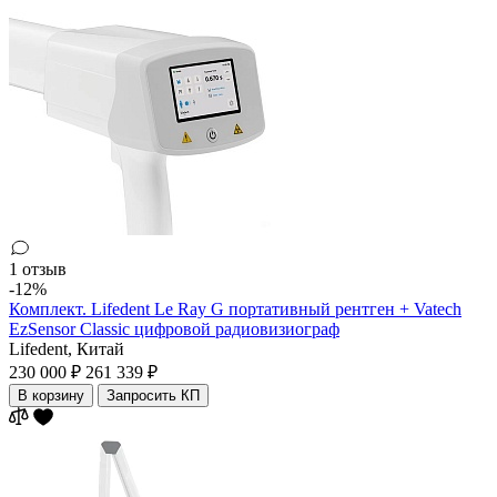
1 отзыв
-12%
Комплект. Lifedent Le Ray G портативный рентген + Vatech
EzSensor Classic цифровой радиовизиограф
Lifedent,
Китай
230 000 ₽
261 339 ₽
В корзину
Запросить КП