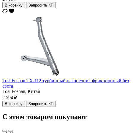
В корзину
Запросить КП
Tosi Foshan TX-112 турбинный наконечник фрикционный без
света
Tosi Foshan,
Китай
2 594 ₽
В корзину
Запросить КП
С этим товаром покупают