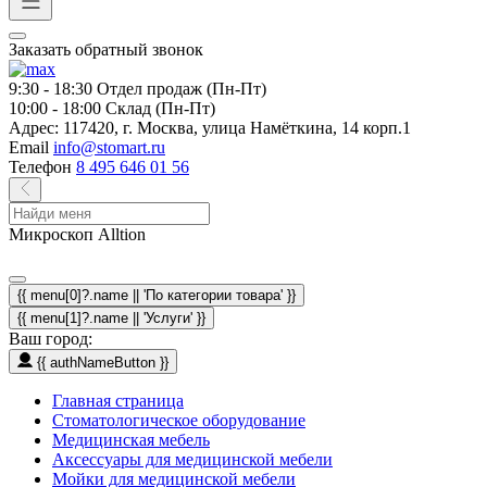
Заказать обратный звонок
9:30 - 18:30
Отдел продаж (Пн-Пт)
10:00 - 18:00
Склад (Пн-Пт)
Адрес:
117420, г. Москва, улица Намёткина, 14 корп.1
Email
info@stomart.ru
Телефон
8 495 646 01 56
Микроскоп Alltion
{{ menu[0]?.name || 'По категории товара' }}
{{ menu[1]?.name || 'Услуги' }}
Ваш город:
{{ authNameButton }}
Главная страница
Стоматологическое оборудование
Медицинская мебель
Аксессуары для медицинской мебели
Мойки для медицинской мебели