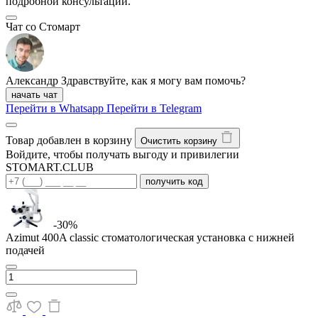
подробной консультации.
Чат со Стомарт
Александр
Здравствуйте, как я могу вам помочь?
начать чат
Перейти в Whatsapp
Перейти в Telegram
Товар добавлен в корзину
Очистить корзину
Войдите, чтобы получать выгоду и привилегии
STOMART.CLUB
получить код
-30%
Azimut 400A classic стоматологическая установка с нижней
подачей