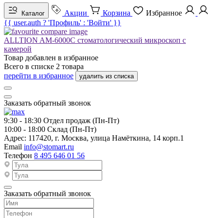
Акции
Корзина
Избранное
Каталог
{{ user.auth ? 'Профиль' : 'Войти' }}
ALLTION AM-6000C стоматологический микроскоп с
камерой
Товар добавлен в
избранное
Всего в списке
2
товара
перейти в избранное
удалить из списка
Заказать обратный звонок
9:30 - 18:30
Отдел продаж (Пн-Пт)
10:00 - 18:00
Склад (Пн-Пт)
Адрес:
117420, г. Москва, улица Намёткина, 14 корп.1
Email
info@stomart.ru
Телефон
8 495 646 01 56
Заказать обратный звонок