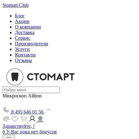
Stomart.Club
Блог
Акции
О компании
Доставка
Сервис
Производители
Услуги
Контакты
Отзывы
Микроскоп Alltion
8 495 646 01 56
Здравствуйте, !
б
У Вас пока нет бонусов