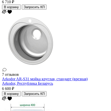
6 710 ₽
В корзину
Запросить КП
7 отзывов
Arkodor AR-S31 мойка круглая, стандарт (врезная)
Arkodor,
Республика Беларусь
6 600 ₽
В корзину
Запросить КП