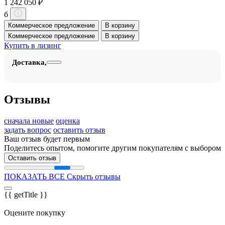
1 242 050 ₽
б
Коммерческое предложение
В корзину
Коммерческое предложение
В корзину
Купить в лизинг
Доставка,
Отзывы
сначала новые
оценка
задать вопрос
оставить отзыв
Ваш отзыв будет первым
Поделитесь опытом, помогите другим покупателям с выбором
Оставить отзыв
ПОКАЗАТЬ ВСЕ
Скрыть отзывы
{{ getTitle }}
Оцените покупку