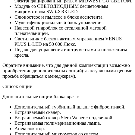
электрифицированный разьем MIDWEST СО СВЕТОМ.
Модуль со СВЕТОДИОДНЫМ бесщеточным
микромотором SW i-XR3 LED.
Слюноотсос и пылесос в блоке ассистента.
Мультифункциональный блок управления.
Навесной гидроблок со стеклянной матовой
плевательницей.
Светильник с бесконтактным управлением VENUS
PLUS L-LED на 50 000 Люкс.
Педаль для управления инструментами и положением
кресла.
Обратите внимание, что для данной комплектации возможно
приобретение дополнительных опций(за актуальными ценами
просьба обращаться к менеджерам).
Список опций
Дополнительные опции блока врача:
Дополнительный турбинный шланг с фиброоптикой.
Встраиваемый скалер.
Встраиваемый скалер Stern Weber с подсветкой.
Встраиваемая полимеризационная лампа.
Апекслокатор.
Дополнительный микромотор со светом.