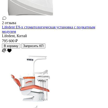
2 отзыва
Lifedent E9-x стоматологическая установка c подкатным
модулем
Lifedent,
Китай
795 600 ₽
В корзину
Запросить КП