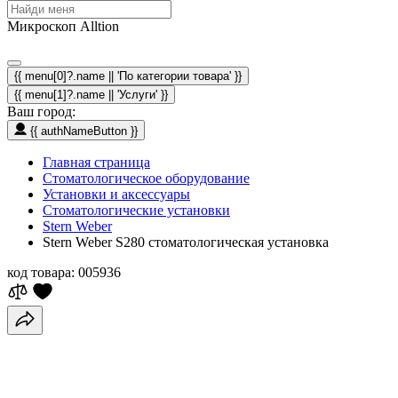
Микроскоп Alltion
{{ menu[0]?.name || 'По категории товара' }}
{{ menu[1]?.name || 'Услуги' }}
Ваш город:
{{ authNameButton }}
Главная страница
Стоматологическое оборудование
Установки и аксессуары
Стоматологические установки
Stern Weber
Stern Weber S280 стоматологическая установка
код товара:
005936