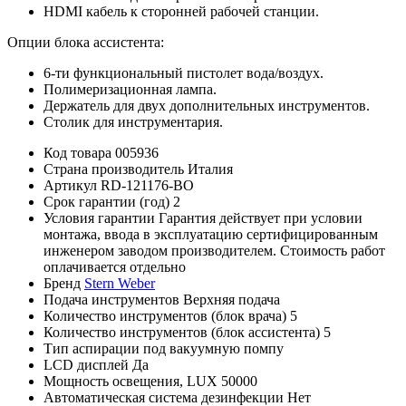
HDMI кабель к сторонней рабочей станции.
Опции блока ассистента:
6-ти функциональный пистолет вода/воздух.
Полимеризационная лампа.
Держатель для двух дополнительных инструментов.
Столик для инструментария.
Код товара
005936
Страна производитель
Италия
Артикул
RD-121176-BO
Срок гарантии (год)
2
Условия гарантии
Гарантия действует при условии
монтажа, ввода в эксплуатацию сертифицированным
инженером заводом производителем. Cтоимость работ
оплачивается отдельно
Бренд
Stern Weber
Подача инструментов
Верхняя подача
Количество инструментов (блок врача)
5
Количество инструментов (блок ассистента)
5
Тип аспирации
под вакуумную помпу
LCD дисплей
Да
Мощность освещения, LUX
50000
Автоматическая система дезинфекции
Нет