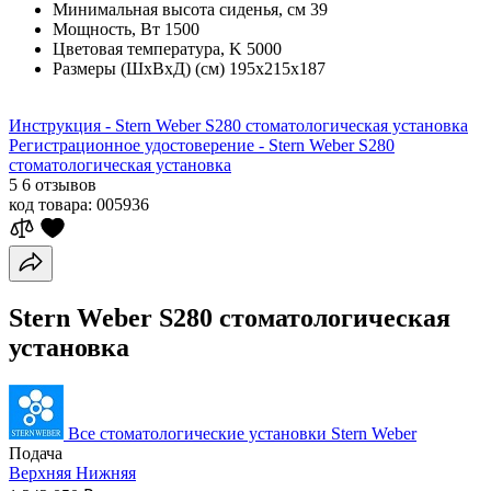
Минимальная высота сиденья, см
39
Мощность, Вт
1500
Цветовая температура, K
5000
Размеры (ШхВхД) (см)
195х215х187
Инструкция - Stern Weber S280 стоматологическая установка
Регистрационное удостоверение - Stern Weber S280
стоматологическая установка
5
6 отзывов
код товара:
005936
Stern Weber S280 стоматологическая
установка
Все стоматологические установки Stern Weber
Подача
Верхняя
Нижняя