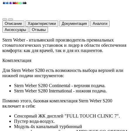
Описание
Характеристики
Документация
Аналоги
Аксессуары
Отзывы
Stern Weber - итальянский производитель премиальных
стоматологических установок и лидер в области обеспечения
комфорта: как для врачей, так и для их пациентов.
Комплектация
Для Stern Weber S280 есть возможность выбора верхней или
нижней подачи инструментов:
Stern Weber S280 Continental - верхняя подача.
Stern Weber S280 International - нижняя подача.
Помимо этого, базовая комплектация Stern Weber S200
включает в себя:
Сенсорный ЖК дисплей "FULL TOUCH CLINIC 7".
Пустер вода-воздух.
Модуль 4х канальный турбинный