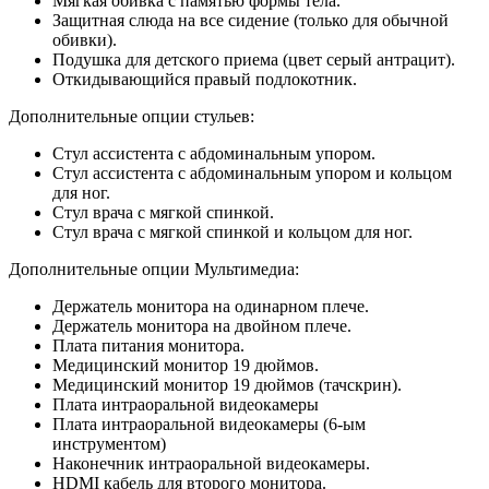
Мягкая обивка с памятью формы тела.
Защитная слюда на все сидение (только для обычной
обивки).
Подушка для детского приема (цвет серый антрацит).
Откидывающийся правый подлокотник.
Дополнительные опции стульев:
Стул ассистента с абдоминальным упором.
Стул ассистента с абдоминальным упором и кольцом
для ног.
Стул врача с мягкой спинкой.
Стул врача с мягкой спинкой и кольцом для ног.
Дополнительные опции Мультимедиа:
Держатель монитора на одинарном плече.
Держатель монитора на двойном плече.
Плата питания монитора.
Медицинский монитор 19 дюймов.
Медицинский монитор 19 дюймов (тачскрин).
Плата интраоральной видеокамеры
Плата интраоральной видеокамеры (6-ым
инструментом)
Наконечник интраоральной видеокамеры.
HDMI кабель для второго монитора.