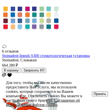
6 отзывов
Stomadent Impuls S300 стоматологическая установка
Stomadent,
Словакия
664 280 ₽
В корзину
Запросить КП
Для того, чтобы мы могли качественно
предоставить Вам услуги, мы используем
cookies, которые сохраняются на Вашем
Принять
компьютере. Отключить cookies Вы можете в
настройках своего браузера.
Соглашение об
использовании файлов cookies