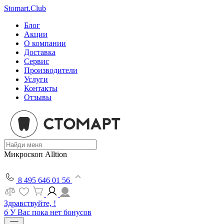
Stomart.Club
Блог
Акции
О компании
Доставка
Сервис
Производители
Услуги
Контакты
Отзывы
Микроскоп Alltion
8 495 646 01 56
Здравствуйте, !
б
У Вас пока нет бонусов