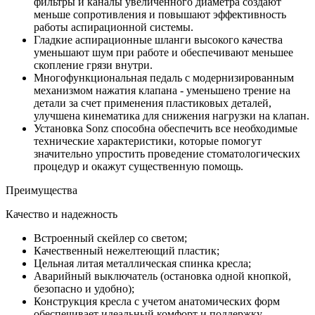
фильтры и каналы увеличенного диаметра создают
меньше сопротивления и повышают эффективность
работы аспирационной системы.
Гладкие аспирационные шланги высокого качества
уменьшают шум при работе и обеспечивают меньшее
скопление грязи внутри.
Многофункциональная педаль с модернизированным
механизмом нажатия клапана - уменьшено трение на
детали за счет применения пластиковых деталей,
улучшена кинематика для снижения нагрузки на клапан.
Установка Sonz способна обеспечить все необходимые
технические характеристики, которые помогут
значительно упростить проведение стоматологических
процедур и окажут существенную помощь.
Преимущества
Качество и надежность
Встроенный скейлер со светом;
Качественный нежелтеющий пластик;
Цельная литая металлическая спинка кресла;
Аварийный выключатель (остановка одной кнопкой,
безопасно и удобно);
Конструкция кресла с учетом анатомических форм
обеспечивает идеальный комфорт и поддержку,