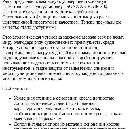
Рады представить вам новую, усовершенствованную
стоматологическую установку - SONZ Z-CHAIR 300!
Изготовители уделили внимание каждой детали.
Эргономичная и функциональная конструкция кресла
удивляет своей простотой и качеством. Теперь премиальное
качество стало доступным!
Стоматологическая установка зарекомендовала себя по всему
миру благодаря ряду существенных преимуществ, среди
которых: прочное кресло с усиленной станиной,
выдерживающее нагрузку до 150 килограмм, дополнительные
индивидуальные клапаны воды на каждый инструмент,
повышающие надежность системы и срок жизни
инструментов, а также защита от защемления спинкой и
многофункциональная ножная педаль с модернизированным
механизмом нажатия клапана.
Особенности
Усиленная станина в основании кресла полностью
состоит из прочной стали (5 мм) - данная
характеристика улучшает жесткость кресла,
стабильность при подъёме и опускании кресла,а также
уменьшает его раскачку.
Дополнительная опора из метала в основании кресла