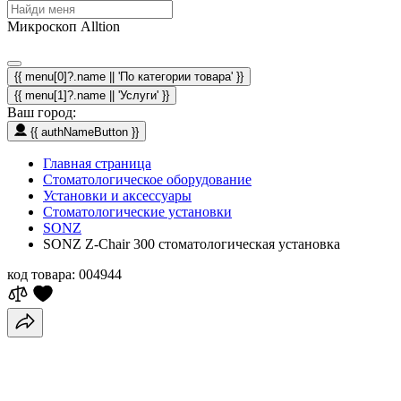
Микроскоп Alltion
{{ menu[0]?.name || 'По категории товара' }}
{{ menu[1]?.name || 'Услуги' }}
Ваш город:
{{ authNameButton }}
Главная страница
Стоматологическое оборудование
Установки и аксессуары
Стоматологические установки
SONZ
SONZ Z-Chair 300 стоматологическая установка
код товара:
004944