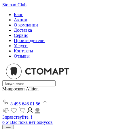
Stomart.Club
Блог
Акции
О компании
Доставка
Сервис
Производители
Услуги
Контакты
Отзывы
Микроскоп Alltion
8 495 646 01 56
Здравствуйте, !
б
У Вас пока нет бонусов