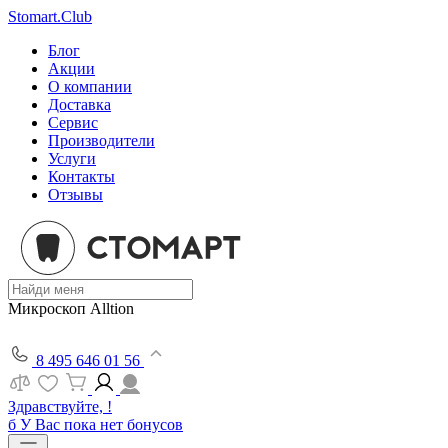
Stomart.Club
Блог
Акции
О компании
Доставка
Сервис
Производители
Услуги
Контакты
Отзывы
Микроскоп Alltion
8 495 646 01 56
Здравствуйте, !
б
У Вас пока нет бонусов