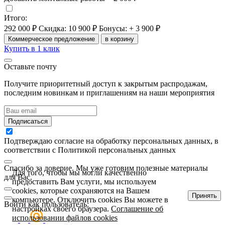
Итого:
292 000 ₽
Скидка: 10 900 ₽
Бонусы: + 3 900 ₽
Коммерческое предложение
в корзину
Купить в 1 клик
Оставьте почту
Получите приоритетный доступ к закрытым распродажам,
последним новинкам и приглашениям на наши мероприятия
Подписаться
Подтверждаю согласие на обработку персональных данных, в
соответствии с Политикой персональных данных
Спасибо за доверие. Мы уже готовим полезные материалы
Для того, чтобы мы могли качественно
для Вас.
предоставить Вам услуги, мы используем
cookies, которые сохраняются на Вашем
Принять
компьютере. Отключить cookies Вы можете в
Войти как пользователь:
настройках своего браузера.
Соглашение об
использовании файлов cookies