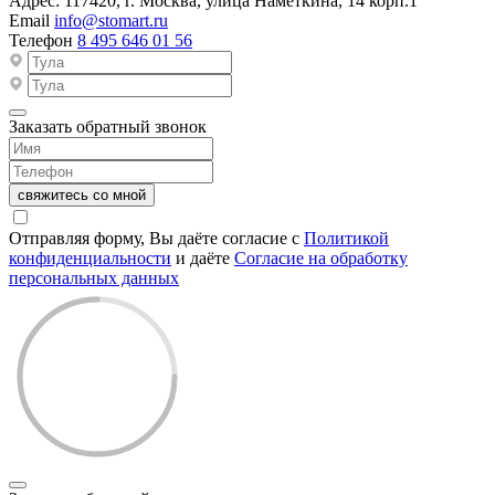
Адрес:
117420, г. Москва, улица Намёткина, 14 корп.1
Email
info@stomart.ru
Телефон
8 495 646 01 56
Заказать обратный звонок
свяжитесь со мной
Отправляя форму, Вы даёте согласие с
Политикой
конфиденциальности
и даёте
Согласие на обработку
персональных данных