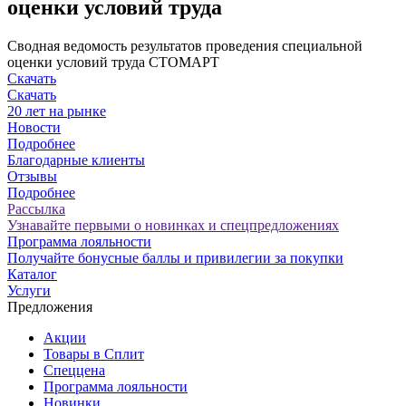
оценки условий труда
Сводная ведомость результатов проведения специальной
оценки условий труда СТОМАРТ
Скачать
Скачать
20 лет на рынке
Новости
Подробнее
Благодарные клиенты
Отзывы
Подробнее
Рассылка
Узнавайте первыми о новинках и спецпредложениях
Программа лояльности
Получайте бонусные баллы и привилегии за покупки
Каталог
Услуги
Предложения
Акции
Товары в Сплит
Спеццена
Программа лояльности
Новинки