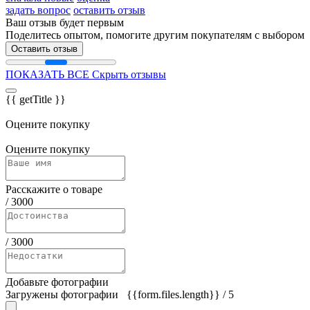
задать вопрос
оставить отзыв
Ваш отзыв будет первым
Поделитесь опытом, помогите другим покупателям с выбором
Оставить отзыв
ПОКАЗАТЬ ВСЕ
Скрыть отзывы
{{ getTitle }}
Оцените покупку
Оцените покупку
Расскажите о товаре
/
3000
/
3000
Добавьте фотографии
Загружены фотографии
{{form.files.length}}
/ 5