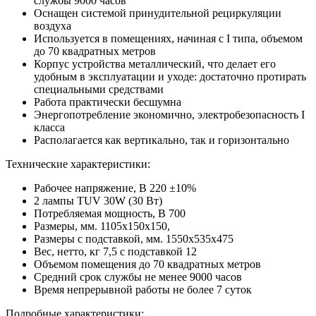
службы 9000 часов
Оснащен системой принудительной рециркуляции
воздуха
Используется в помещениях, начиная с I типа, объемом
до 70 квадратных метров
Корпус устройства металлический, что делает его
удобным в эксплуатации и уходе: достаточно протирать
специальными средствами
Работа практически бесшумна
Энергопотребление экономично, электробезопасность I
класса
Располагается как вертикально, так и горизонтально
Технические характеристики:
Рабочее напряжение, В 220 ±10%
2 лампы TUV 30W (30 Вт)
Потребляемая мощность, В 700
Размеры, мм. 1105х150х150,
Размеры с подставкой, мм. 1550х535х475
Вес, нетто, кг 7,5 с подставкой 12
Объемом помещения до 70 квадратных метров
Средний срок службы не менее 9000 часов
Время непрерывной работы не более 7 суток
Подробные характеристики: