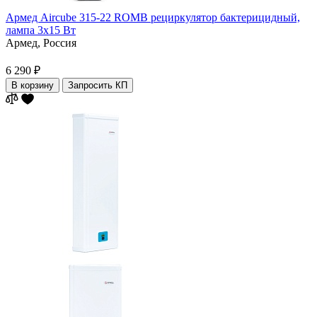
Армед Aircube 315-22 ROMB рециркулятор бактерицидный,
лампа 3х15 Вт
Армед,
Россия
6 290 ₽
В корзину
Запросить КП