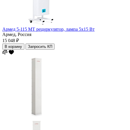
Армед 5-115 МТ рециркулятор, лампа 5х15 Вт
Армед,
Россия
15 048 ₽
В корзину
Запросить КП