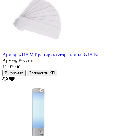
Армед 3-115 МТ рециркулятор, лампа 3х15 Вт
Армед,
Россия
11 979 ₽
В корзину
Запросить КП