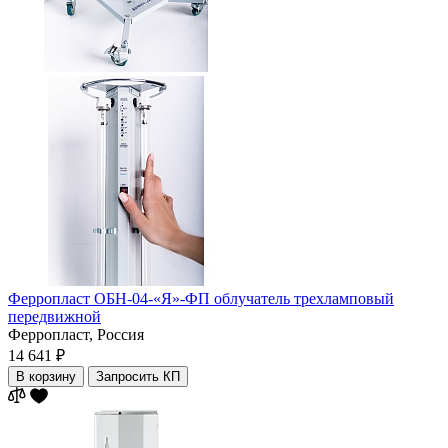
Ферропласт ОБН-04-«Я»-ФП облучатель трехламповый
передвижной
Ферропласт,
Россия
14 641 ₽
В корзину
Запросить КП