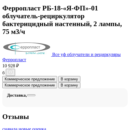
Ферропласт РБ-18-«Я-ФП»-01
облучатель-рециркулятор
бактерицидный настенный, 2 лампы,
75 м3/ч
Все уф облучатели и рециркуляры
Ферропласт
10 928 ₽
б
Коммерческое предложение
В корзину
Коммерческое предложение
В корзину
Доставка,
Отзывы
сначала новые
оценка