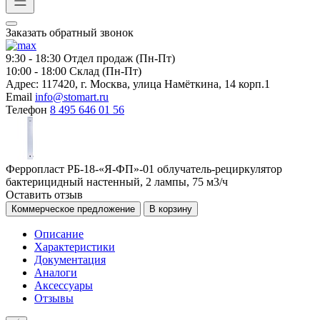
Заказать обратный звонок
9:30 - 18:30
Отдел продаж (Пн-Пт)
10:00 - 18:00
Склад (Пн-Пт)
Адрес:
117420, г. Москва, улица Намёткина, 14 корп.1
Email
info@stomart.ru
Телефон
8 495 646 01 56
Ферропласт РБ-18-«Я-ФП»-01 облучатель-рециркулятор
бактерицидный настенный, 2 лампы, 75 м3/ч
Оставить отзыв
Коммерческое предложение
В корзину
Описание
Характеристики
Документация
Аналоги
Аксессуары
Отзывы