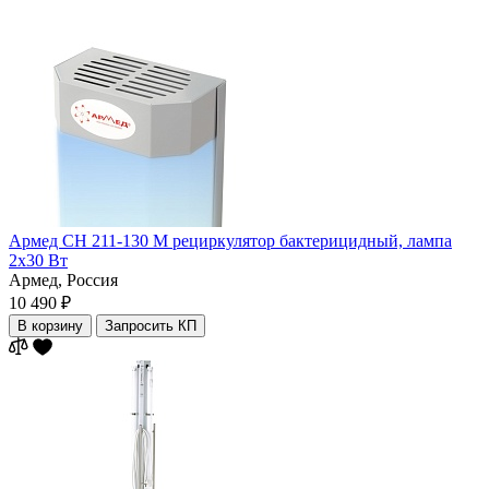
Армед СН 211-130 М рециркулятор бактерицидный, лампа
2х30 Вт
Армед,
Россия
10 490 ₽
В корзину
Запросить КП