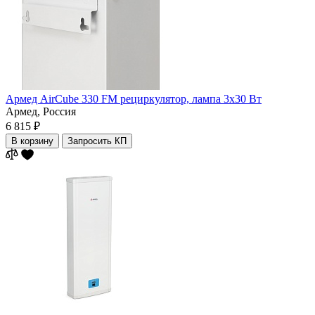
Армед AirCube 330 FM рециркулятор, лампа 3х30 Вт
Армед,
Россия
6 815 ₽
В корзину
Запросить КП