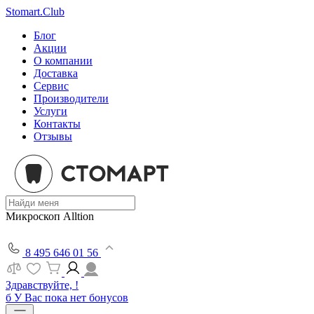
Stomart.Club
Блог
Акции
О компании
Доставка
Сервис
Производители
Услуги
Контакты
Отзывы
Микроскоп Alltion
8 495 646 01 56
Здравствуйте, !
б
У Вас пока нет бонусов