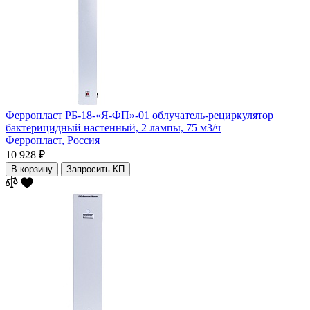
Ферропласт РБ-18-«Я-ФП»-01 облучатель-рециркулятор
бактерицидный настенный, 2 лампы, 75 м3/ч
Ферропласт,
Россия
10 928 ₽
В корзину
Запросить КП