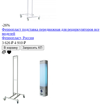
-26%
Ферропласт подставка передвижная для рециркуляторов все
моделей
Ферропласт,
Россия
3 626 ₽
4 910 ₽
В корзину
Запросить КП