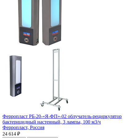
Ферропласт РБ-20-«Я-ФП»-02 облучатель-рециркулятор
бактерицидный настенный, 3 лампы, 100 м3/ч
Ферропласт,
Россия
24 614 ₽