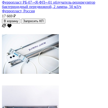
Ферропласт РБ-07-«Я-ФП»-01 облучатель-рециркулятор
бактерицидный передвижной, 2 лампы, 50 м3/ч
Ферропласт,
Россия
17 669 ₽
В корзину
Запросить КП