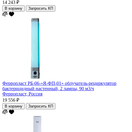
14 243 ₽
В корзину
Запросить КП
Ферропласт РБ-06-«Я-ФП-01» облучатель-рециркулятор
бактерицидный настенный, 2 лампы, 90 м3/ч
Ферропласт,
Россия
19 556 ₽
В корзину
Запросить КП