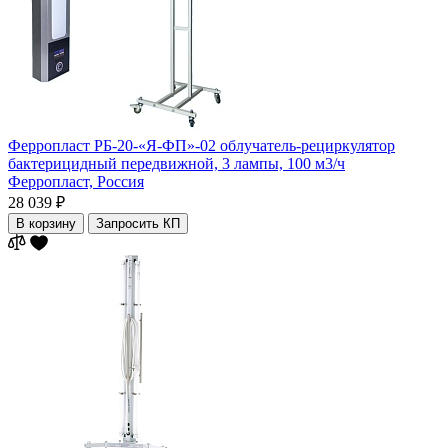
Ферропласт РБ-20-«Я-ФП»-02 облучатель-рециркулятор
бактерицидный передвижной, 3 лампы, 100 м3/ч
Ферропласт,
Россия
28 039 ₽
В корзину
Запросить КП