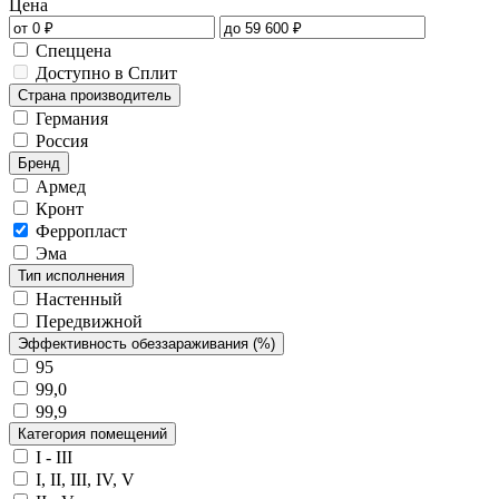
Цена
Спеццена
Доступно в Сплит
Страна производитель
Германия
Россия
Бренд
Армед
Кронт
Ферропласт
Эма
Тип исполнения
Настенный
Передвижной
Эффективность обеззараживания (%)
95
99,0
99,9
Категория помещений
I - III
I, II, III, IV, V