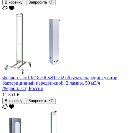
В корзину
Запросить КП
Ферропласт РБ-18-«Я-ФП»-02 облучатель-рециркулятор
бактерицидный передвижной, 2 лампы, 50 м3/ч
Ферропласт,
Россия
11 851 ₽
В корзину
Запросить КП