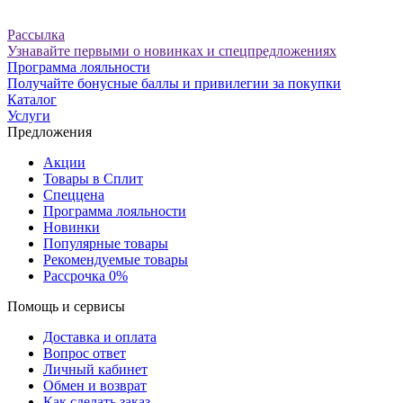
Рассылка
Узнавайте первыми о новинках и спецпредложениях
Программа лояльности
Получайте бонусные баллы и привилегии за покупки
Каталог
Услуги
Предложения
Акции
Товары в Сплит
Спеццена
Программа лояльности
Новинки
Популярные товары
Рекомендуемые товары
Рассрочка 0%
Помощь и сервисы
Доставка и оплата
Вопрос ответ
Личный кабинет
Обмен и возврат
Как сделать заказ