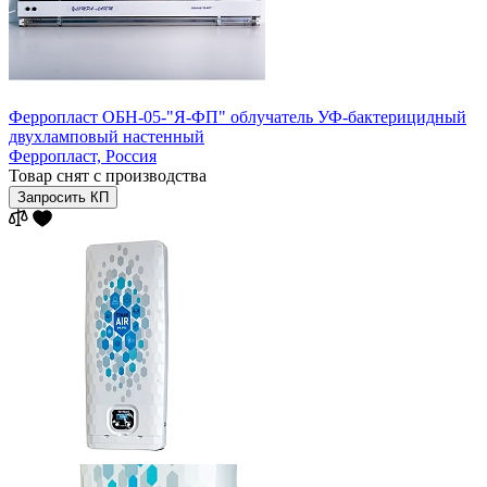
Ферропласт ОБН-05-"Я-ФП" облучатель УФ-бактерицидный
двухламповый настенный
Ферропласт,
Россия
Товар снят с производства
Запросить КП