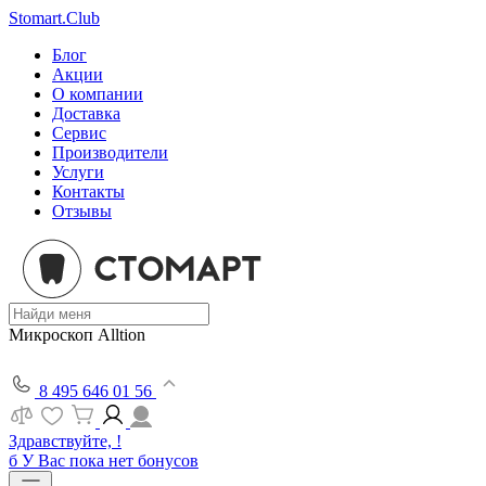
Stomart.Club
Блог
Акции
О компании
Доставка
Сервис
Производители
Услуги
Контакты
Отзывы
Микроскоп Alltion
8 495 646 01 56
Здравствуйте, !
б
У Вас пока нет бонусов