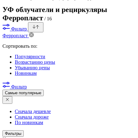
УФ облучатели и рециркуляры
Ферропласт
/ 16
Фильтр
Ферропласт
Сортировать по:
Популярности
Возрастанию цены
Убыванию цены
Новинкам
Фильтр
Самые популярные
Сначала дешевле
Сначала дороже
По новинкам
Фильтры