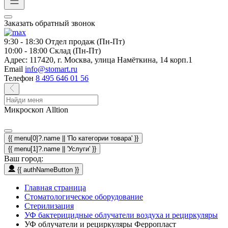
Заказать обратный звонок
9:30 - 18:30
Отдел продаж (Пн-Пт)
10:00 - 18:00
Склад (Пн-Пт)
Адрес:
117420, г. Москва, улица Намёткина, 14 корп.1
Email
info@stomart.ru
Телефон
8 495 646 01 56
Микроскоп Alltion
{{ menu[0]?.name || 'По категории товара' }}
{{ menu[1]?.name || 'Услуги' }}
Ваш город:
{{ authNameButton }}
Главная страница
Стоматологическое оборудование
Стерилизация
УФ бактерицидные облучатели воздуха и рециркуляры
УФ облучатели и рециркуляры Ферропласт