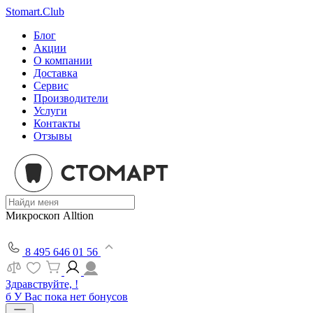
Stomart.Club
Блог
Акции
О компании
Доставка
Сервис
Производители
Услуги
Контакты
Отзывы
Микроскоп Alltion
8 495 646 01 56
Здравствуйте, !
б
У Вас пока нет бонусов