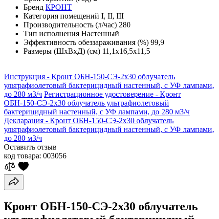
Бренд
КРОНТ
Категория помещений
I, II, III
Производительность (л/час)
280
Тип исполнения
Настенный
Эффективность обеззараживания (%)
99,9
Размеры (ШхВхД) (см)
11,1х16,5х11,5
Инструкция - Кронт ОБН-150-СЭ-2х30 облучатель
ультрафиолетовый бактерицидный настенный, с УФ лампами,
до 280 м3/ч
Регистрационное удостоверение - Кронт
ОБН-150-СЭ-2х30 облучатель ультрафиолетовый
бактерицидный настенный, с УФ лампами, до 280 м3/ч
Декларация - Кронт ОБН-150-СЭ-2х30 облучатель
ультрафиолетовый бактерицидный настенный, с УФ лампами,
до 280 м3/ч
Оставить отзыв
код товара:
003056
Кронт ОБН-150-СЭ-2х30 облучатель