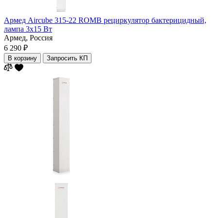
Армед Aircube 315-22 ROMB рециркулятор бактерицидный,
лампа 3х15 Вт
Армед,
Россия
6 290 ₽
В корзину
Запросить КП