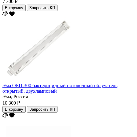
7 300 ₽
В корзину
Запросить КП
Эма ОБП-300 бактерицидный потолочный облучатель,
открытый, двухламповый
Эма,
Россия
10 300 ₽
В корзину
Запросить КП