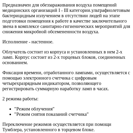
Предназначен для обеззараживания воздуха помещений
медицинских организаций I - III категории.ультрафиолетовым
бактерицидным излучением в отсутствии людей на этапе
подготовки помещения к работе в качестве заключительного
звена в комплексе санитарно-гигиенических мероприятий для
снижения микробной обсемененности воздуха.
Исполнение - настенное.
Облучатель состоит из корпуса и установленных в нем 2-х
ламп. Корпус состоит из 2-х торцевых блоков, соединенных
основанием.
Фиксация времени, отработанного лампами, осуществляется с
помощью электронного счетчика с цифровым
четырехразрядным индикатором, позволяющего
регистрировать суммарную наработку ламп в часах.
2 режима работы:
"Режим облучения"
"Режим снятия показаний счетчика"
Переключение режимов осуществляется при помощи
Тумблера, установленного в торцевом блоке.