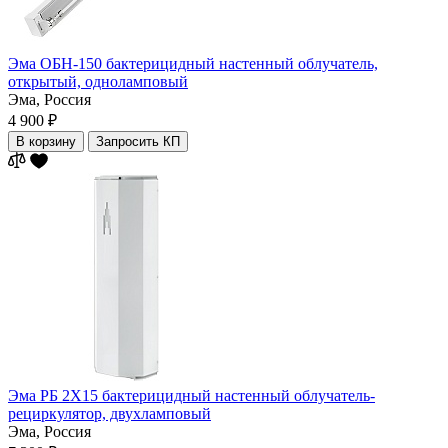
Эма ОБН-150 бактерицидный настенный облучатель,
открытый, одноламповый
Эма,
Россия
4 900 ₽
В корзину
Запросить КП
Эма РБ 2Х15 бактерицидный настенный облучатель-
рециркулятор, двухламповый
Эма,
Россия