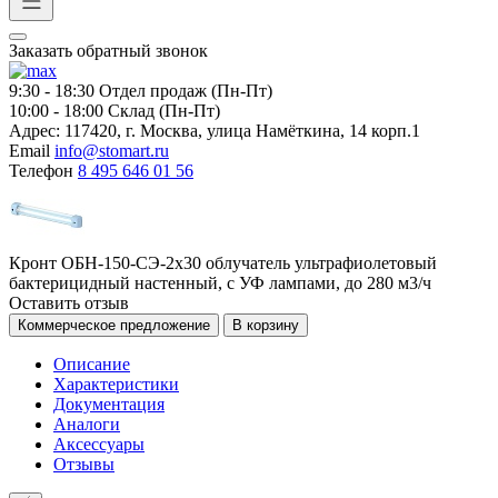
Заказать обратный звонок
9:30 - 18:30
Отдел продаж (Пн-Пт)
10:00 - 18:00
Склад (Пн-Пт)
Адрес:
117420, г. Москва, улица Намёткина, 14 корп.1
Email
info@stomart.ru
Телефон
8 495 646 01 56
Кронт ОБН-150-СЭ-2х30 облучатель ультрафиолетовый
бактерицидный настенный, с УФ лампами, до 280 м3/ч
Оставить отзыв
Коммерческое предложение
В корзину
Описание
Характеристики
Документация
Аналоги
Аксессуары
Отзывы