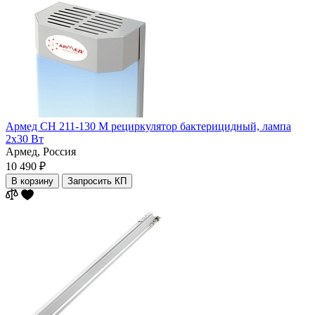
Армед СН 211-130 М рециркулятор бактерицидный, лампа
2х30 Вт
Армед,
Россия
10 490 ₽
В корзину
Запросить КП