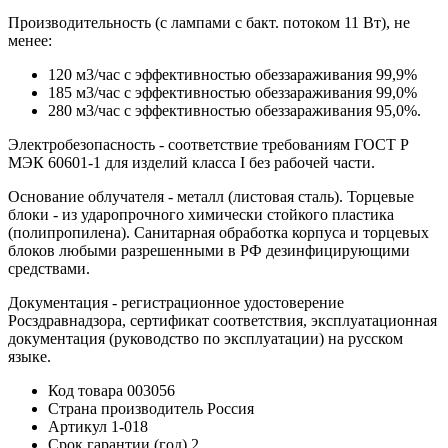
Производительность (с лампами с бакт. потоком 11 Вт), не
менее:
120 м3/час с эффективностью обеззараживания 99,9%
185 м3/час с эффективностью обеззараживания 99,0%
280 м3/час с эффективностью обеззараживания 95,0%.
Электробезопасность - соответствие требованиям ГОСТ Р
МЭК 60601-1 для изделий класса I без рабочей части.
Основание облучателя - металл (листовая сталь). Торцевые
блоки - из ударопрочного химически стойкого пластика
(полипропилена). Санитарная обработка корпуса и торцевых
блоков любыми разрешенными в РФ дезинфицирующими
средствами.
Документация - регистрационное удостоверение
Росздравнадзора, сертификат соответствия, эксплуатационная
документация (руководство по эксплуатации) на русском
языке.
Код товара
003056
Страна производитель
Россия
Артикул
1-018
Срок гарантии (год)
2