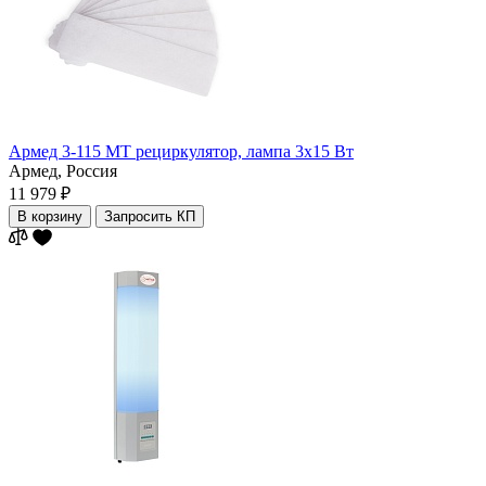
Армед 3-115 МТ рециркулятор, лампа 3х15 Вт
Армед,
Россия
11 979 ₽
В корзину
Запросить КП