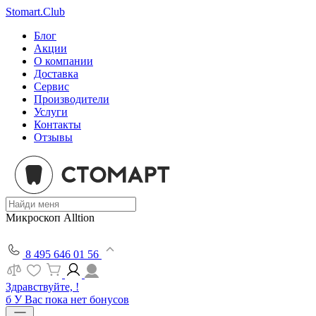
Stomart.Club
Блог
Акции
О компании
Доставка
Сервис
Производители
Услуги
Контакты
Отзывы
Микроскоп Alltion
8 495 646 01 56
Здравствуйте, !
б
У Вас пока нет бонусов