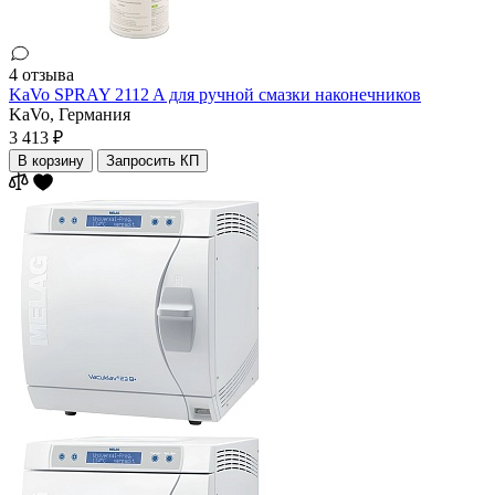
4 отзыва
KaVo SPRAY 2112 A для ручной смазки наконечников
KaVo,
Германия
3 413 ₽
В корзину
Запросить КП