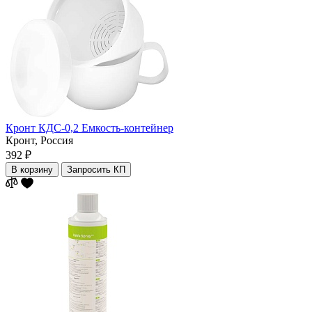
Кронт КДС-0,2 Емкость-контейнер
Кронт,
Россия
392 ₽
В корзину
Запросить КП