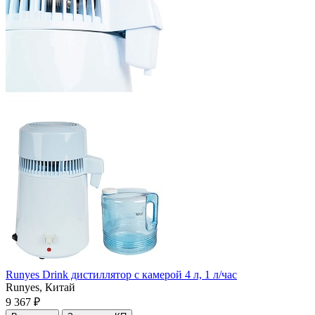
Runyes Drink дистиллятор с камерой 4 л, 1 л/час
Runyes,
Китай
9 367 ₽