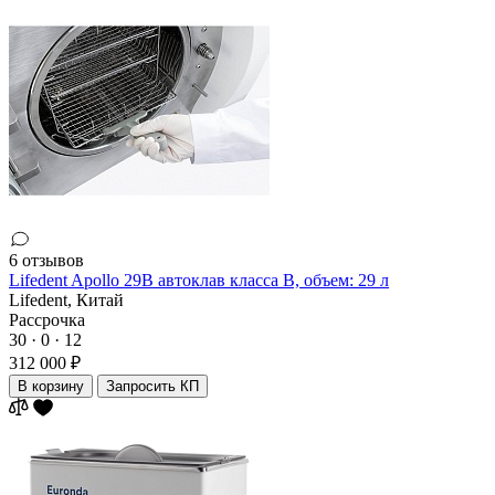
6 отзывов
Lifedent Apollo 29B автоклав класса В, объем: 29 л
Lifedent,
Китай
Рассрочка
30 · 0 · 12
312 000 ₽
В корзину
Запросить КП