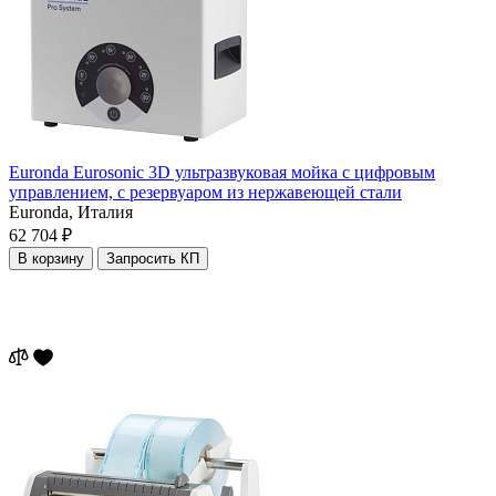
Euronda Eurosonic 3D ультразвуковая мойка с цифровым
управлением, с резервуаром из нержавеющей стали
Euronda,
Италия
62 704 ₽
В корзину
Запросить КП