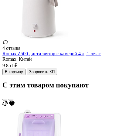
4 отзыва
Romax Z500 дистиллятор с камерой 4 л, 1 л/час
Romax,
Китай
9 851 ₽
В корзину
Запросить КП
С этим товаром покупают