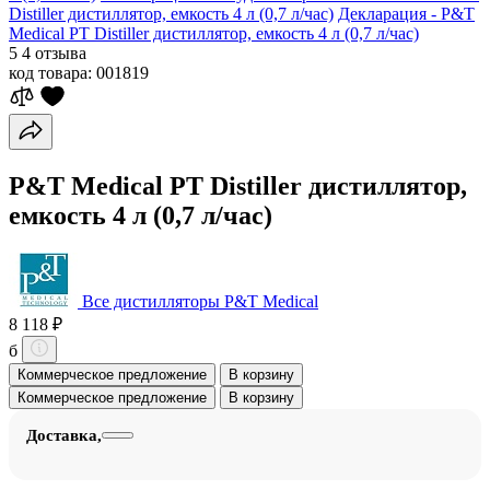
Distiller дистиллятор, емкость 4 л (0,7 л/час)
Декларация - P&T
Medical PT Distiller дистиллятор, емкость 4 л (0,7 л/час)
5
4 отзыва
код товара:
001819
P&T Medical PT Distiller дистиллятор,
емкость 4 л (0,7 л/час)
Все дистилляторы P&T Medical
8 118 ₽
б
Коммерческое предложение
В корзину
Коммерческое предложение
В корзину
Доставка,