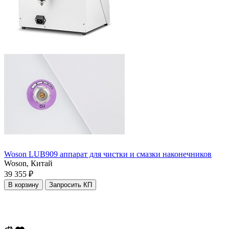
Woson LUB909 аппарат для чистки и смазки наконечников
Woson,
Китай
39 355 ₽
В корзину
Запросить КП