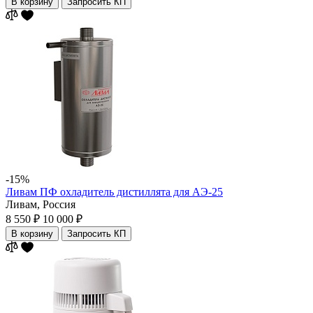
В корзину
Запросить КП
-15%
Ливам ПФ охладитель дистиллята для АЭ-25
Ливам,
Россия
8 550 ₽
10 000 ₽
В корзину
Запросить КП