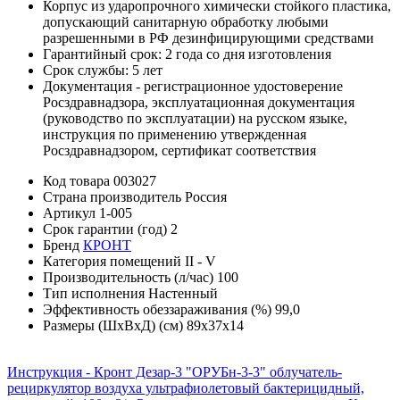
Корпус из ударопрочного химически стойкого пластика,
допускающий санитарную обработку любыми
разрешенными в РФ дезинфицирующими средствами
Гарантийный срок: 2 года со дня изготовления
Срок службы: 5 лет
Документация - регистрационное удостоверение
Росздравнадзора, эксплуатационная документация
(руководство по эксплуатации) на русском языке,
инструкция по применению утвержденная
Росздравнадзором, сертификат соответствия
Код товара
003027
Страна производитель
Россия
Артикул
1-005
Срок гарантии (год)
2
Бренд
КРОНТ
Категория помещений
II - V
Производительность (л/час)
100
Тип исполнения
Настенный
Эффективность обеззараживания (%)
99,0
Размеры (ШхВхД) (см)
89х37х14
Инструкция - Кронт Дезар-3 "ОРУБн-3-3" облучатель-
рециркулятор воздуха ультрафиолетовый бактерицидный,