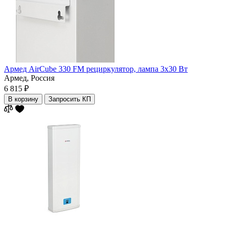
Армед AirCube 330 FM рециркулятор, лампа 3х30 Вт
Армед,
Россия
6 815 ₽
В корзину
Запросить КП