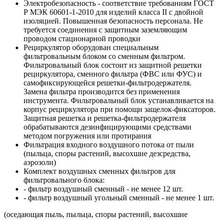
Электробезопасность - соответствие требованиям ГОСТ
Р МЭК 60601-1-2010 для изделий класса II с двойной
изоляцией. Повышенная безопасность персонала. Не
требуется соединения с защитным заземляющим
проводом стационарной проводки
Рециркулятор оборудован специальным
фильтровальным блоком со сменным фильтром.
Фильтровальный блок состоит из защитной решетки
рециркулятора, сменного фильтра (ФВС или ФУС) и
самофиксирующейся решетки-фильтродержателя.
Замена фильтра производится без применения
инструмента. Фильтровальный блок устанавливается на
корпус рециркулятора при помощи защелок-фиксаторов.
Защитная решетка и решетка-фильтродержателя
обрабатываются дезинфицирующими средствами
методом погружения или протирания
Фильтрация входного воздушного потока от пыли
(пыльца, споры растений, высохшие дезсредства,
аэрозоли)
Комплект воздушных сменных фильтров для
фильтровального блока:
- фильтр воздушный сменный - не менее 12 шт.
- фильтр воздушный угольный сменный - не менее 1 шт.
(оседающая пыль, пыльца, споры растений, высохшие