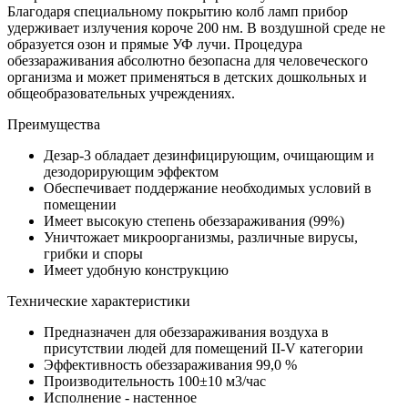
Благодаря специальному покрытию колб ламп прибор
удерживает излучения короче 200 нм. В воздушной среде не
образуется озон и прямые УФ лучи. Процедура
обеззараживания абсолютно безопасна для человеческого
организма и может применяться в детских дошкольных и
общеобразовательных учреждениях.
Преимущества
Дезар-3 обладает дезинфицирующим, очищающим и
дезодорирующим эффектом
Обеспечивает поддержание необходимых условий в
помещении
Имеет высокую степень обеззараживания (99%)
Уничтожает микроорганизмы, различные вирусы,
грибки и споры
Имеет удобную конструкцию
Технические характеристики
Предназначен для обеззараживания воздуха в
присутствии людей для помещений II-V категории
Эффективность обеззараживания 99,0 %
Производительность 100±10 м3/час
Исполнение - настенное