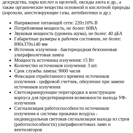
дезсредства, пары кислот и щелочей, оксиды азота и др., а
также органические вещества основной и кислотной природы
(аэрозоли, анестезирующие газы, антибиотики и др.)
Напряжение питающей сети: 220±10% В
Потребляемая мощность, не более: 60ВА
Звуковая мощность (уровень шума), не более: 40 дБА
Габаритные размеры в рабочем состоянии, не более:
890х370х140 мм
Источник излучения - бактерицидная безозоновая
ультрафиолетовая лампа
Мощность источника излучения: 15 Вт
Количество источников излучения: 3 шт.
Срок службы лампы: 9000 часов
Фиксация отработанного времени источников
излучения - цифровой счетчик, обнуление при замене
источников излучения
Светоэкранирующие перегородки в конструкции
корпуса для предотвращения возможности выхода УФ-
излучения
Сигнализация работоспособности источников
излучения и системы прокачки воздуха -
индивидуальная световая сигнализация выхода из строя
(работоспособности) ультрафиолетовых ламп и
вентиляторов