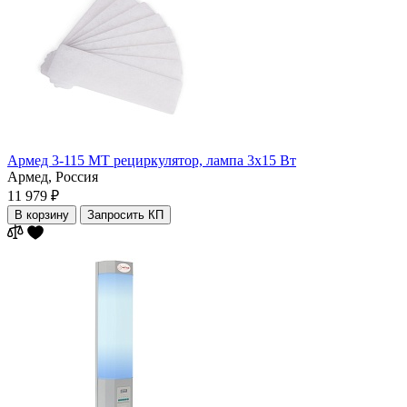
Армед 3-115 МТ рециркулятор, лампа 3х15 Вт
Армед,
Россия
11 979 ₽
В корзину
Запросить КП