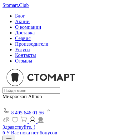
Stomart.Club
Блог
Акции
О компании
Доставка
Сервис
Производители
Услуги
Контакты
Отзывы
Микроскоп Alltion
8 495 646 01 56
Здравствуйте, !
б
У Вас пока нет бонусов