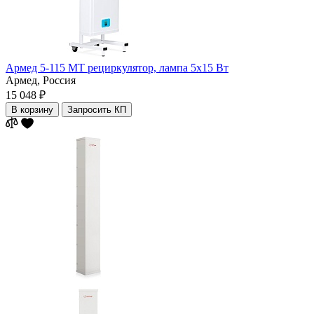
Армед 5-115 МТ рециркулятор, лампа 5х15 Вт
Армед,
Россия
15 048 ₽
В корзину
Запросить КП