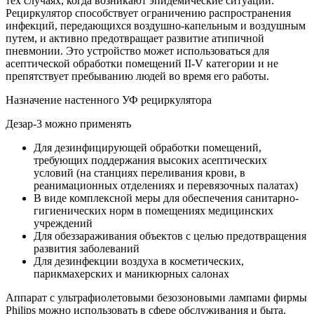
тех случаях, когда возникают эпидемические ситуации.
Рециркулятор способствует ограничению распространения
инфекций, передающихся воздушно-капельным и воздушным
путем, и активно предотвращает развитие атипичной
пневмонии. Это устройство может использоваться для
асептической обработки помещений II-V категории и не
препятствует пребыванию людей во время его работы.
Назначение настенного УФ рециркулятора
Дезар-3 можно применять
Для дезинфицирующей обработки помещений,
требующих поддержания высоких асептических
условий (на станциях переливания крови, в
реанимационных отделениях и перевязочных палатах)
В виде комплексной меры для обеспечения санитарно-
гигиенических норм в помещениях медицинских
учреждений
Для обеззараживания объектов с целью предотвращения
развития заболеваний
Для дезинфекции воздуха в косметических,
парикмахерских и маникюрных салонах
Аппарат с ультрафиолетовыми безозоновыми лампами фирмы
Philips можно использовать в сфере обслуживания и быта.