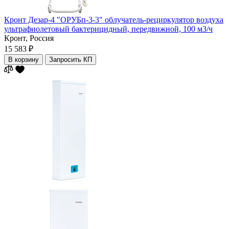
Кронт Дезар-4 "ОРУБп-3-3" облучатель-рециркулятор воздуха
ультрафиолетовый бактерицидный, передвижной, 100 м3/ч
Кронт,
Россия
15 583 ₽
В корзину
Запросить КП