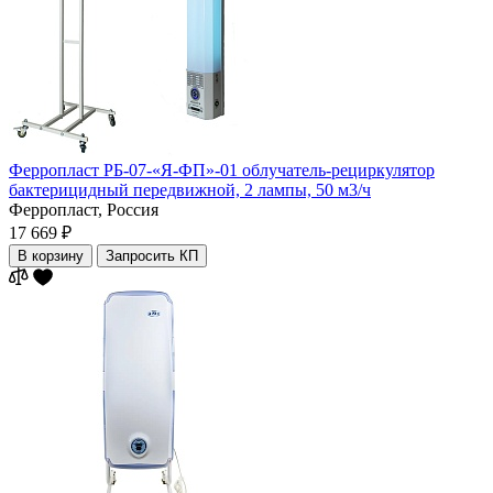
Ферропласт РБ-07-«Я-ФП»-01 облучатель-рециркулятор
бактерицидный передвижной, 2 лампы, 50 м3/ч
Ферропласт,
Россия
17 669 ₽
В корзину
Запросить КП