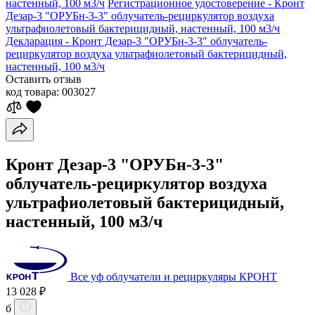
настенный, 100 м3/ч
Регистрационное удостоверение - Кронт
Дезар-3 "ОРУБн-3-3" облучатель-рециркулятор воздуха
ультрафиолетовый бактерицидный, настенный, 100 м3/ч
Декларация - Кронт Дезар-3 "ОРУБн-3-3" облучатель-
рециркулятор воздуха ультрафиолетовый бактерицидный,
настенный, 100 м3/ч
Оставить отзыв
код товара:
003027
Кронт Дезар-3 "ОРУБн-3-3"
облучатель-рециркулятор воздуха
ультрафиолетовый бактерицидный,
настенный, 100 м3/ч
Все уф облучатели и рециркуляры КРОНТ
13 028 ₽
б