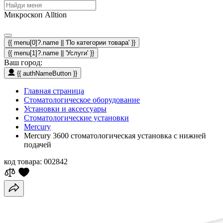
Микроскоп Alltion
{{ menu[0]?.name || 'По категории товара' }}
{{ menu[1]?.name || 'Услуги' }}
Ваш город:
{{ authNameButton }}
Главная страница
Стоматологическое оборудование
Установки и аксессуары
Стоматологические установки
Mercury
Mercury 3600 стоматологическая установка с нижней
подачей
код товара:
002842