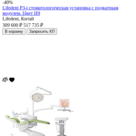
-40%
Lifedent P3-t стоматологическая установка с подкатным
модулем. Цвет H9
Lifedent,
Китай
309 600 ₽
517 735 ₽
В корзину
Запросить КП