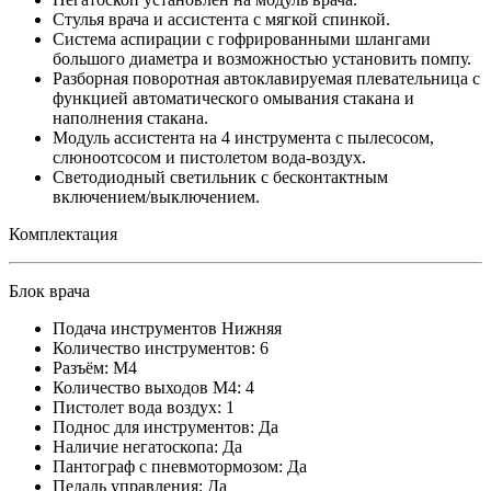
Стулья врача и ассистента с мягкой спинкой.
Система аспирации с гофрированными шлангами
большого диаметра и возможностью установить помпу.
Разборная поворотная автоклавируемая плевательница с
функцией автоматического омывания стакана и
наполнения стакана.
Модуль ассистента на 4 инструмента с пылесосом,
слюноотсосом и пистолетом вода-воздух.
Светодиодный светильник с бесконтактным
включением/выключением.
Комплектация
Блок врача
Подача инструментов Нижняя
Количество инструментов: 6
Разъём: М4
Количество выходов М4: 4
Пистолет вода воздух: 1
Поднос для инструментов: Да
Наличие негатоскопа: Да
Пантограф с пневмотормозом: Да
Педаль управления: Да