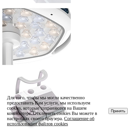
Для того, чтобы мы могли качественно
предоставить Вам услуги, мы используем
cookies, которые сохраняются на Вашем
Принять
компьютере. Отключить cookies Вы можете в
настройках своего браузера.
Соглашение об
использовании файлов cookies