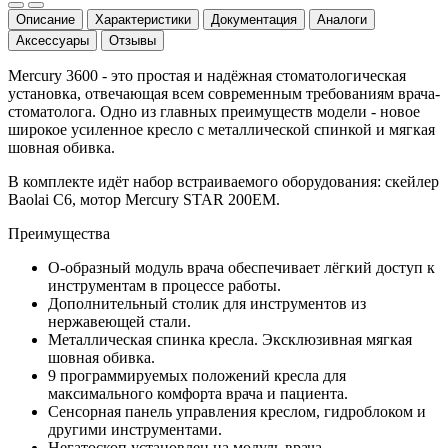
Описание
Характеристики
Документация
Аналоги
Аксессуары
Отзывы
Mercury 3600 - это простая и надёжная стоматологическая
установка, отвечающая всем современным требованиям врача-
стоматолога. Одно из главных преимуществ модели - новое
широкое усиленное кресло с металлической спинкой и мягкая
шовная обивка.
В комплекте идёт набор встраиваемого оборудования: скейлер
Baolai C6, мотор Mercury STAR 200EM.
Преимущества
О-образный модуль врача обеспечивает лёгкий доступ к
инструментам в процессе работы.
Дополнительный столик для инструментов из
нержавеющей стали.
Металлическая спинка кресла. Эксклюзивная мягкая
шовная обивка.
9 программируемых положений кресла для
максимального комфорта врача и пациента.
Сенсорная панель управления креслом, гидроблоком и
другими инструментами.
Негатоскоп установлен на модуль врача.