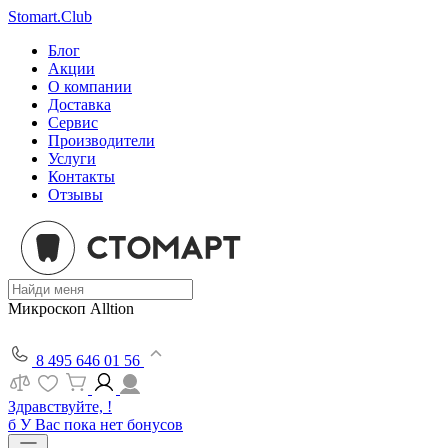
Stomart.Club
Блог
Акции
О компании
Доставка
Сервис
Производители
Услуги
Контакты
Отзывы
Микроскоп Alltion
8 495 646 01 56
Здравствуйте, !
б
У Вас пока нет бонусов