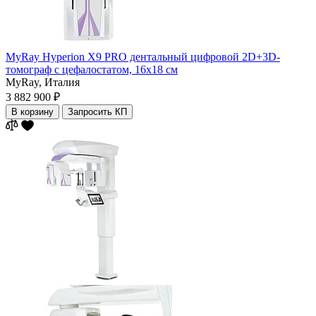
MyRay Hyperion X9 PRO дентальный цифровой 2D+3D-
томограф с цефалостатом, 16х18 см
MyRay,
Италия
3 882 900 ₽
В корзину
Запросить КП