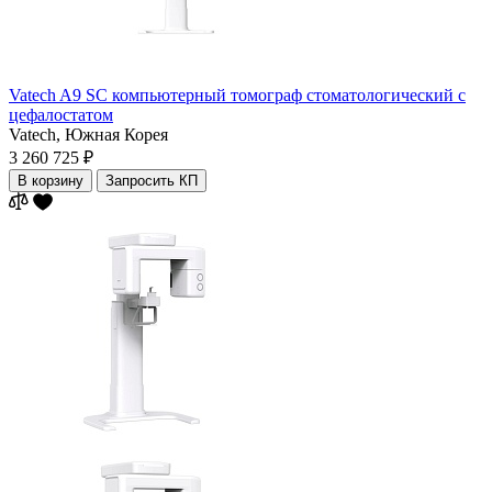
Vatech A9 SC компьютерный томограф стоматологический с
цефалостатом
Vatech,
Южная Корея
3 260 725 ₽
В корзину
Запросить КП