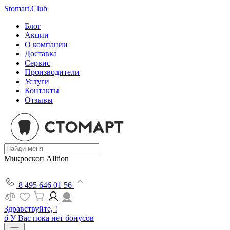
Stomart.Club
Блог
Акции
О компании
Доставка
Сервис
Производители
Услуги
Контакты
Отзывы
Микроскоп Alltion
8 495 646 01 56
Здравствуйте, !
б
У Вас пока нет бонусов