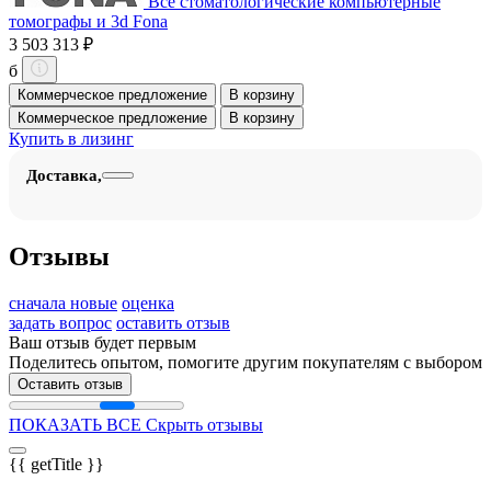
Все стоматологические компьютерные
томографы и 3d Fona
3 503 313 ₽
б
Коммерческое предложение
В корзину
Коммерческое предложение
В корзину
Купить в лизинг
Доставка,
Отзывы
сначала новые
оценка
задать вопрос
оставить отзыв
Ваш отзыв будет первым
Поделитесь опытом, помогите другим покупателям с выбором
Оставить отзыв
ПОКАЗАТЬ ВСЕ
Скрыть отзывы
{{ getTitle }}