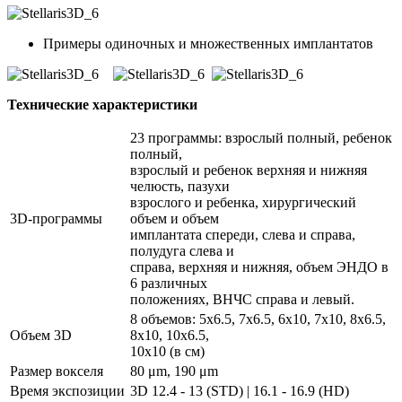
Примеры одиночных и множественных имплантатов
Технические характеристики
23 программы: взрослый полный, ребенок
полный,
взрослый и ребенок верхняя и нижняя
челюсть, пазухи
взрослого и ребенка, хирургический
3D-программы
объем и объем
имплантата спереди, слева и справа,
полудуга слева и
справа, верхняя и нижняя, объем ЭНДО в
6 различных
положениях, ВНЧС справа и левый.
8 объемов: 5x6.5, 7x6.5, 6x10, 7x10, 8x6.5,
Объем 3D
8x10, 10x6.5,
10х10 (в см)
Размер вокселя
80 μm, 190 μm
Время экспозиции
3D 12.4 - 13 (STD) | 16.1 - 16.9 (HD)