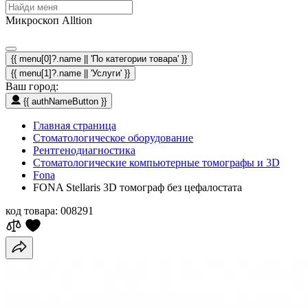
Микроскоп Alltion
{{ menu[0]?.name || 'По категории товара' }}
{{ menu[1]?.name || 'Услуги' }}
Ваш город:
{{ authNameButton }}
Главная страница
Стоматологическое оборудование
Рентгенодиагностика
Стоматологические компьютерные томографы и 3D
Fona
FОNA Stellaris 3D томограф без цефалостата
код товара:
008291