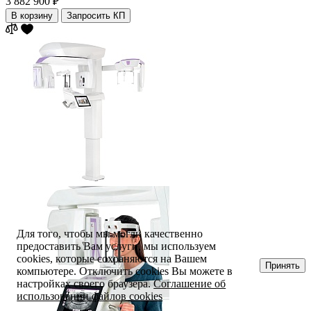
3 882 900 ₽
В корзину
Запросить КП
Для того, чтобы мы могли качественно
предоставить Вам услуги, мы используем
cookies, которые сохраняются на Вашем
Принять
компьютере. Отключить cookies Вы можете в
настройках своего браузера.
Соглашение об
использовании файлов cookies