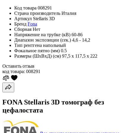
Код товара
008291
Страна производитель
Италия
Артикул
Stellaris 3D
Бренд
Fona
Сборная
Нет
Напряжение на трубке (кВ)
60-86
Диапазон экспозиции (сек.)
4,6 - 14,2
Тип рентгена
напольный
Фокальное пятно (мм)
0.5
Размеры (ШхВхД) (см)
97,5 х 117,5 х 222
Оставить отзыв
код товара:
008291
FОNA Stellaris 3D томограф без
цефалостата