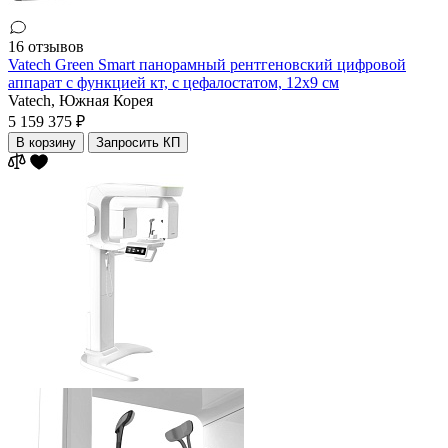
16 отзывов
Vatech Green Smart панорамный рентгеновский цифровой
аппарат с функцией кт, с цефалостатом, 12x9 см
Vatech,
Южная Корея
5 159 375 ₽
В корзину
Запросить КП