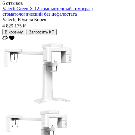
6 отзывов
Vatech Green X 12 компьютерный томограф
стоматологический без цефалостата
Vatech,
Южная Корея
4 829 175 ₽
В корзину
Запросить КП