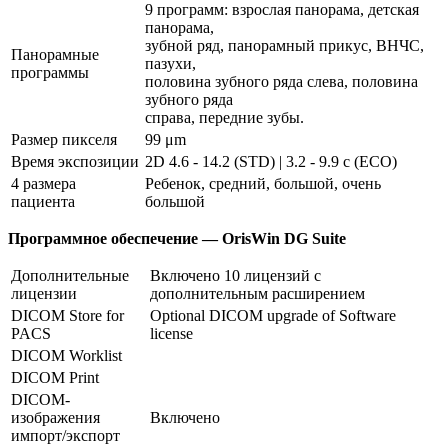
9 программ: взрослая панорама, детская
панорама,
зубной ряд, панорамный прикус, ВНЧС,
Панорамные
пазухи,
программы
половина зубного ряда слева, половина
зубного ряда
справа, передние зубы.
Размер пикселя
99 μm
Время экспозиции
2D 4.6 - 14.2 (STD) | 3.2 - 9.9 с (ECO)
4 размера
Ребенок, средний, большой, очень
пациента
большой
Программное обеспечение — OrisWin DG Suite
Дополнительные
Включено 10 лицензий с
лицензии
дополнительным расширением
DICOM Store for
Optional DICOM upgrade of Software
PACS
license
DICOM Worklist
DICOM Print
DICOM-
изображения
Включено
импорт/экспорт