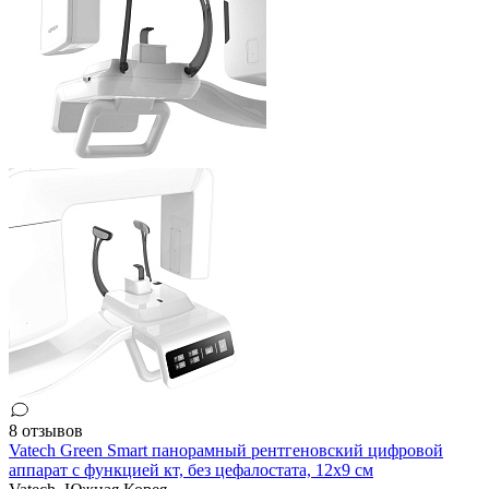
8 отзывов
Vatech Green Smart панорамный рентгеновский цифровой
аппарат с функцией кт, без цефалостата, 12x9 см