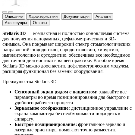
Описание
Характеристики
Документация
Аналоги
Аксессуары
Отзывы
Stellaris 3D
— компактная и полностью обновляемая система
для получения панорамных, цефалометрических и 3D-
снимков. Она покрывает широкий спектр стоматологических
направлений: эндодонтию, пародонтологию, хирургию,
имплантологию и ортодонтию, обеспечивая все необходимое
для точной диагностики в вашей практике. В любое время
Stellaris 3D можно дооснастить цефалометрическим модулем,
расширяя функционал без замены оборудования.
Преимущества Stellaris 3D
Сенсорный экран рядом с пациентом:
задавайте все
параметры во время позиционирования для быстрого и
удобного рабочего процесса.
Зеркальное отображение:
дистанционное управление с
экрана компьютера без необходимости подходить к
аппарату.
Быстрое позиционирование:
фронтальное зеркало и
лазерные ориентиры помогают точно разместить