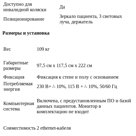
Доступно для
Да
инвалидной коляски
Зеркало пациента, 3 световых
Позиционирование
луча, держатель
Размеры и установка
Вес
109 кг
Габаритные
97,5 см х 117,5 см х 222 см
размеры
Фиксация
Фиксация к стене и полу с основанием
Потребляемая
230 В+ /- 10%, 115 В + /- 10%, 50/60 Гц
энергия
Включена, с предустановленным ПО и базой
Компьютерная
данных пациентов. Монитор в
система
комплектацию не входит
Совместимость
2 ethernet-кабеля