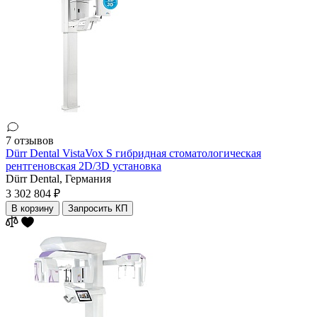
7 отзывов
Dürr Dental VistaVox S гибридная стоматологическая
рентгеновская 2D/3D установка
Dürr Dental,
Германия
3 302 804 ₽
В корзину
Запросить КП