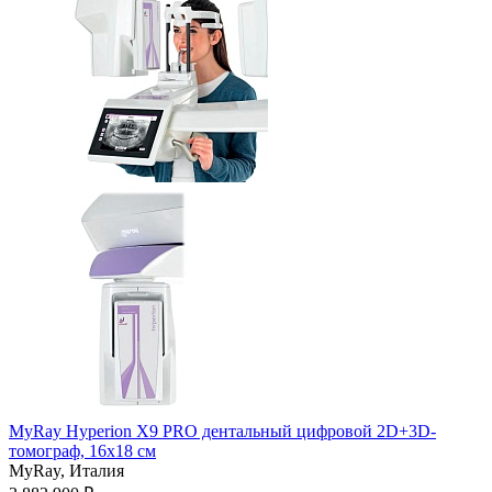
MyRay Hyperion X9 PRO дентальный цифровой 2D+3D-
томограф, 16х18 см
MyRay,
Италия