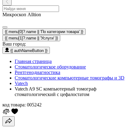
Микроскоп Alltion
{{ menu[0]?.name || 'По категории товара' }}
{{ menu[1]?.name || 'Услуги' }}
Ваш город:
{{ authNameButton }}
Главная страница
Стоматологическое оборудование
Рентгенодиагностика
Стоматологические компьютерные томографы и 3D
Vatech
Vatech A9 SC компьютерный томограф
стоматологический с цефалостатом
код товара:
005242