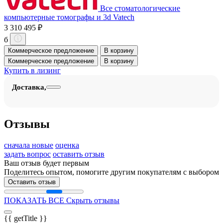
Все стоматологические
компьютерные томографы и 3d Vatech
3 310 495 ₽
б
Коммерческое предложение
В корзину
Коммерческое предложение
В корзину
Купить в лизинг
Доставка,
Отзывы
сначала новые
оценка
задать вопрос
оставить отзыв
Ваш отзыв будет первым
Поделитесь опытом, помогите другим покупателям с выбором
Оставить отзыв
ПОКАЗАТЬ ВСЕ
Скрыть отзывы
{{ getTitle }}