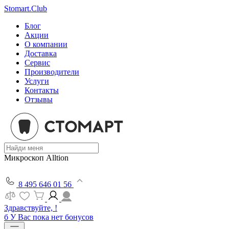
Stomart.Club
Блог
Акции
О компании
Доставка
Сервис
Производители
Услуги
Контакты
Отзывы
Микроскоп Alltion
8 495 646 01 56
Здравствуйте, !
б
У Вас пока нет бонусов