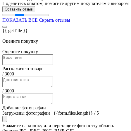
Поделитесь опытом, помогите другим покупателям с выбором
Оставить отзыв
ПОКАЗАТЬ ВСЕ
Скрыть отзывы
{{ getTitle }}
Оцените покупку
Оцените покупку
Расскажите о товаре
/
3000
/
3000
Добавьте фотографии
Загружены фотографии
{{form.files.length}}
/ 5
Нажмите на кнопку или перетащите фото в эту область
Формат JPG, JPEG, PNG, BMP, GIF