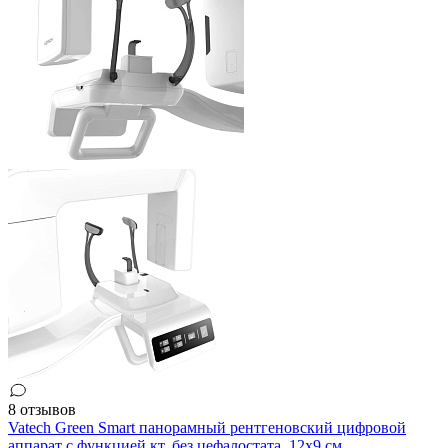
8 отзывов
Vatech Green Smart панорамный рентгеновский цифровой
аппарат с функцией кт, без цефалостата, 12x9 см