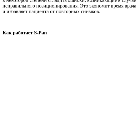
в некоторой степени сгладить ошибки, возникающие в случае
неправильного позиционирования. Это экономит время врача
и избавляет пациента от повторных снимков.
Как работает S-Pan