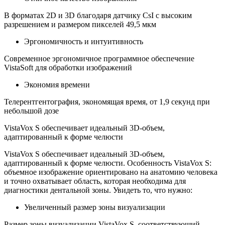
В форматах 2D и 3D благодаря датчику CsI с высоким
разрешением и размером пикселей 49,5 мкм
Эргономичность и интуитивность
Современное эргономичное программное обеспечение
VistaSoft для обработки изображений
Экономия времени
Телерентгентография, экономящая время, от 1,9 секунд при
небольшой дозе
VistaVox S обеспечивает идеальный 3D-объем,
адаптированный к форме челюсти
VistaVox S обеспечивает идеальный 3D-объем,
адаптированный к форме челюсти. Особенность VistaVox S:
объемное изображение ориентировано на анатомию человека
и точно охватывает область, которая необходима для
диагностики дентальной зоны. Увидеть то, что нужно:
Увеличенный размер зоны визуализации
Размер зоны визуализации VistaVox S, соответствующий