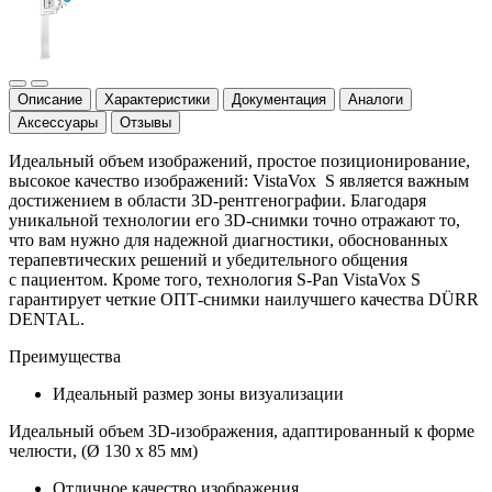
Описание
Характеристики
Документация
Аналоги
Аксессуары
Отзывы
Идеальный объем изображений, простое позиционирование,
высокое качество изображений: VistaVox S является важным
достижением в области 3D-рентгенографии. Благодаря
уникальной технологии его 3D-снимки точно отражают то,
что вам нужно для надежной диагностики, обоснованных
терапевтических решений и убедительного общения
с пациентом. Кроме того, технология S-Pan VistaVox S
гарантирует четкие ОПТ-снимки наилучшего качества
DÜRR
DENTAL
.
Преимущества
Идеальный размер зоны визуализации
Идеальный объем 3D-изображения, адаптированный к форме
челюсти, (Ø 130 x 85 мм)
Отличное качество изображения