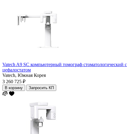
Vatech A9 SC компьютерный томограф стоматологический с
цефалостатом
Vatech,
Южная Корея
3 260 725 ₽
В корзину
Запросить КП