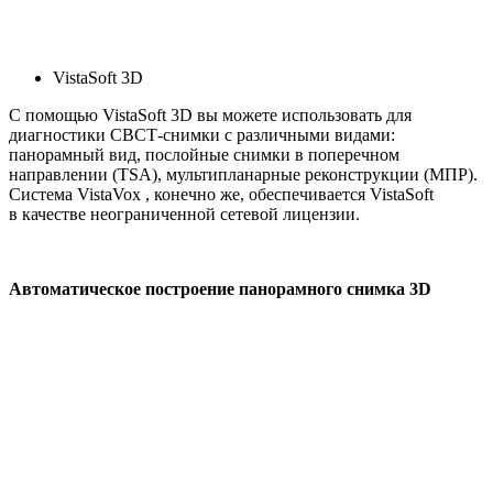
VistaSoft 3D
С помощью VistaSoft 3D вы можете использовать для
диагностики СВСТ-снимки с различными видами:
панорамный вид, послойные снимки в поперечном
направлении (TSA), мультипланарные реконструкции (МПР).
Система VistaVox , конечно же, обеспечивается VistaSoft
в качестве неограниченной сетевой лицензии.
Автоматическое построение панорамного снимка 3D