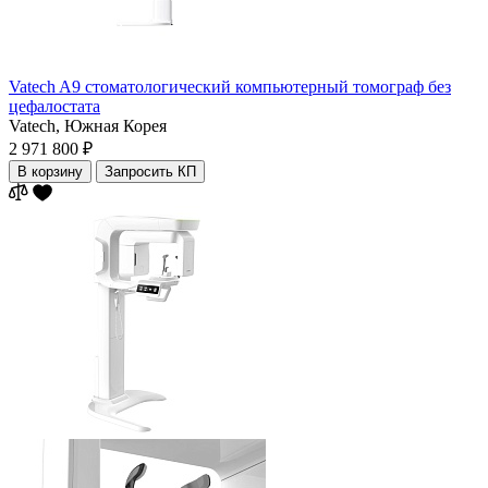
Vatech A9 стоматологический компьютерный томограф без
цефалостата
Vatech,
Южная Корея
2 971 800 ₽
В корзину
Запросить КП