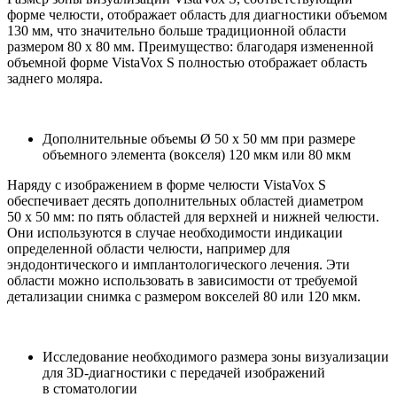
форме челюсти, отображает область для диагностики объемом
130 мм, что значительно больше традиционной области
размером 80 x 80 мм. Преимущество: благодаря измененной
объемной форме VistaVox S полностью отображает область
заднего моляра.
Дополнительные объемы Ø 50 x 50 мм при размере
объемного элемента (вокселя) 120 мкм или 80 мкм
Наряду с изображением в форме челюсти VistaVox S
обеспечивает десять дополнительных областей диаметром
50 x 50 мм: по пять областей для верхней и нижней челюсти.
Они используются в случае необходимости индикации
определенной области челюсти, например для
эндодонтического и имплантологического лечения. Эти
области можно использовать в зависимости от требуемой
детализации снимка с размером вокселей 80 или 120 мкм.
Исследование необходимого размера зоны визуализации
для 3D-диагностики с передачей изображений
в стоматологии