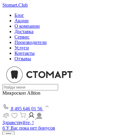
Stomart.Club
Блог
Акции
О компании
Доставка
Сервис
Производители
Услуги
Контакты
Отзывы
Микроскоп Alltion
8 495 646 01 56
Здравствуйте, !
б
У Вас пока нет бонусов