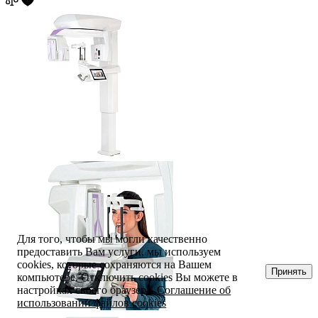
Для того, чтобы мы могли качественно
предоставить Вам услуги, мы используем
cookies, которые сохраняются на Вашем
Принять
компьютере. Отключить cookies Вы можете в
настройках своего браузера.
Соглашение об
использовании файлов cookies