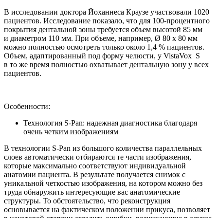
В исследовании доктора Йоханнеса Краузе участвовали 1020
пациентов. Исследование показало, что для 100-процентного
покрытия дентальной зоны требуется объем высотой 85 мм
и диаметром 110 мм. При объеме, например, Ø 80 x 80 мм
можно полностью осмотреть только около 1,4 % пациентов.
Объем, адаптированный под форму челюсти, у VistaVox S
в то же время полностью охватывает дентальную зону у всех
пациентов.
Особенности:
Технология S-Pan: надежная диагностика благодаря
очень четким изображениям
В технологии S-Pan из большого количества параллельных
слоев автоматически отбираются те части изображения,
которые максимально соответствуют индивидуальной
анатомии пациента. В результате получается снимок с
уникальной четкостью изображения, на котором можно без
труда обнаружить интересующие вас анатомические
структуры. То обстоятельство, что реконструкция
основывается на фактическом положении прикуса, позволяет