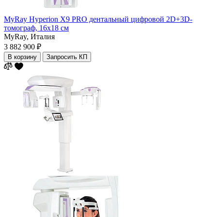
MyRay Hyperion X9 PRO дентальный цифровой 2D+3D-
томограф, 16х18 см
MyRay,
Италия
3 882 900 ₽
В корзину
Запросить КП