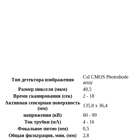
CsI CMOS Photodiode
Тип детектора изображения
array
Размер пикселя (мкм)
49,5
Время сканирования (сек)
2 - 18
Активная сенсорная поверхность
135,8 x 36,4
(мм)
напряжения (кВ)
60 - 99
Ток трубки (мА)
4 - 16
Фокальное пятно (мм)
0,5
Общая фильтрация, мин. (мм)
2,8