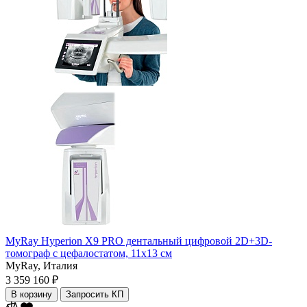
MyRay Hyperion X9 PRO дентальный цифровой 2D+3D-
томограф с цефалостатом, 11х13 см
MyRay,
Италия
3 359 160 ₽
В корзину
Запросить КП