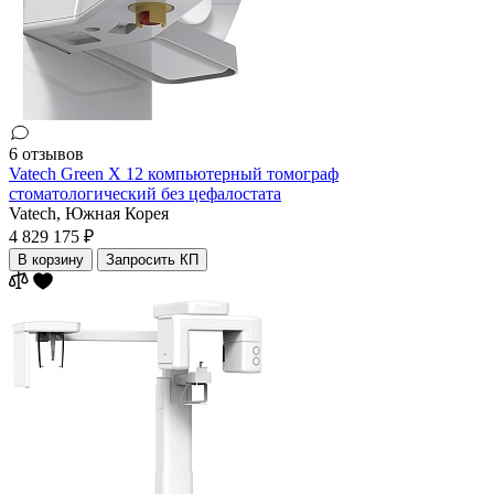
6 отзывов
Vatech Green X 12 компьютерный томограф
стоматологический без цефалостата
Vatech,
Южная Корея
4 829 175 ₽
В корзину
Запросить КП