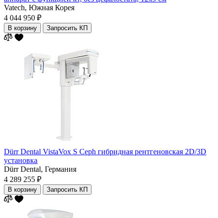
Vatech,
Южная Корея
4 044 950 ₽
В корзину
Запросить КП
Dürr Dental VistaVox S Ceph гибридная рентгеновская 2D/3D
установка
Dürr Dental,
Германия
4 289 255 ₽
В корзину
Запросить КП