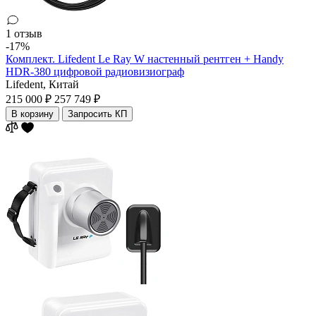
1 отзыв
-17%
Комплект. Lifedent Le Ray W настенный рентген + Handy
HDR-380 цифровой радиовизиограф
Lifedent,
Китай
215 000 ₽
257 749 ₽
В корзину
Запросить КП