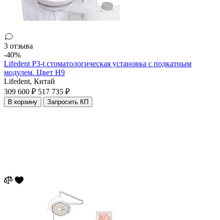
3 отзыва
-40%
Lifedent P3-t стоматологическая установка с подкатным
модулем. Цвет H9
Lifedent,
Китай
309 600 ₽
517 735 ₽
В корзину
Запросить КП