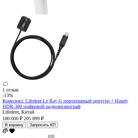
1 отзыв
-13%
Комплект. Lifedent Le Ray G портативный рентген + Handy
HDR-380 цифровой радиовизиограф
Lifedent,
Китай
180 000 ₽
205 899 ₽
В корзину
Запросить КП