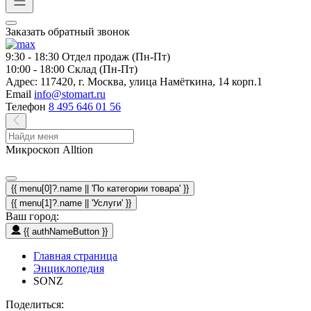
Заказать обратный звонок
9:30 - 18:30
Отдел продаж (Пн-Пт)
10:00 - 18:00
Склад (Пн-Пт)
Адрес:
117420, г. Москва, улица Намёткина, 14 корп.1
Email
info@stomart.ru
Телефон
8 495 646 01 56
Микроскоп Alltion
{{ menu[0]?.name || 'По категории товара' }}
{{ menu[1]?.name || 'Услуги' }}
Ваш город:
{{ authNameButton }}
Главная страница
Энциклопедия
SONZ
Поделиться: