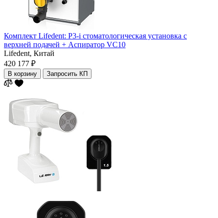
Комплект Lifedent: P3-i стоматологическая установка с
верхней подачей + Аспиратор VC10
Lifedent,
Китай
420 177 ₽
В корзину
Запросить КП