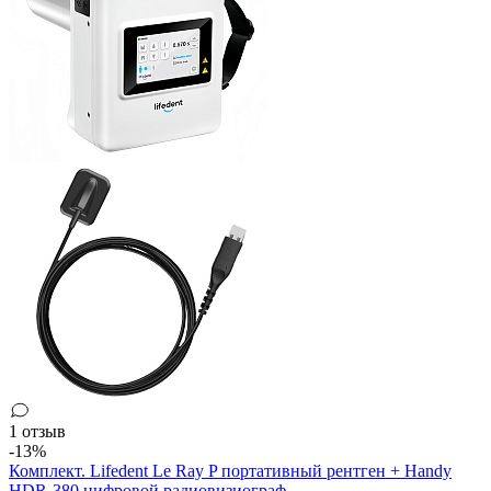
1 отзыв
-13%
Комплект. Lifedent Le Ray P портативный рентген + Handy
HDR-380 цифровой радиовизиограф