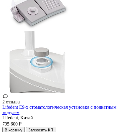
2 отзыва
Lifedent E9-x стоматологическая установка c подкатным
модулем
Lifedent,
Китай
795 600 ₽
В корзину
Запросить КП