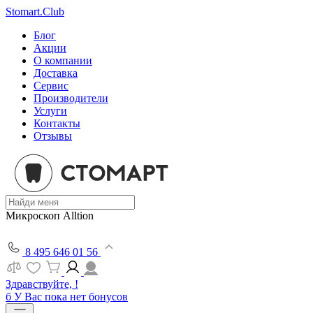
Stomart.Club
Блог
Акции
О компании
Доставка
Сервис
Производители
Услуги
Контакты
Отзывы
Микроскоп Alltion
8 495 646 01 56
Здравствуйте, !
б
У Вас пока нет бонусов