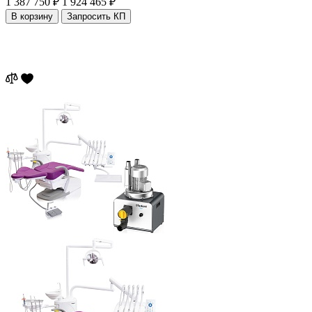
1 387 750 ₽
1 924 465 ₽
В корзину
Запросить КП