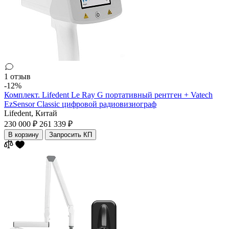
1 отзыв
-12%
Комплект. Lifedent Le Ray G портативный рентген + Vatech
EzSensor Classic цифровой радиовизиограф
Lifedent,
Китай
230 000 ₽
261 339 ₽
В корзину
Запросить КП