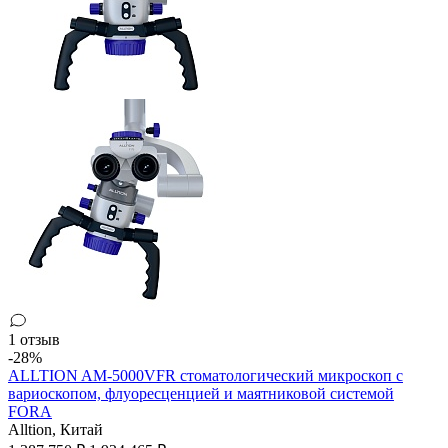
1 отзыв
-28%
ALLTION AM-5000VFR стоматологический микроскоп с
вариоскопом, флуоресценцией и маятниковой системой
FORA
Alltion,
Китай