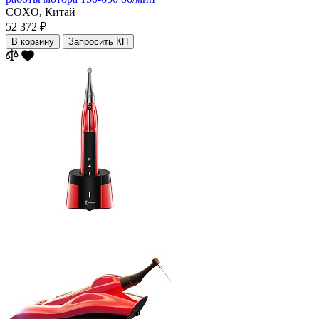
COXO,
Китай
52 372 ₽
В корзину
Запросить КП