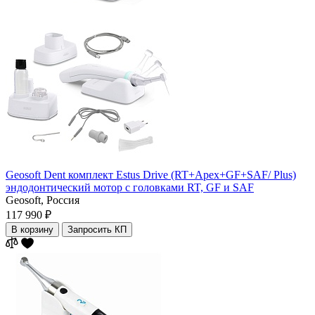
Geosoft Dent комплект Estus Drive (RT+Арех+GF+SAF/ Plus)
эндодонтический мотор с головками RT, GF и SAF
Geosoft,
Россия
117 990 ₽
В корзину
Запросить КП