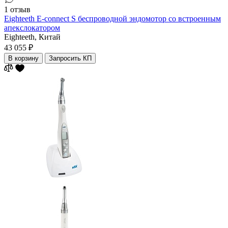
1 отзыв
Eighteeth E-connect S беспроводной эндомотор со встроенным
апекслокатором
Eighteeth,
Китай
43 055 ₽
В корзину
Запросить КП