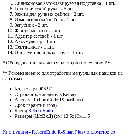
Силиконовая автоклавируемая подставка - 1 шт.
Гигиенический рукав - 5 шт.
Зажим для ручных файлов - 2 шт.
Измерительный кабель - 1 шт.
Загубник - 2 шт.
Файловый зонд - 2 шт.
Адаптер сетевой - 1 шт.
Аккумулятор - 1 шт.
Сертификат - 1 шт.
Инструкция пользователя - 1 шт.
* Оборудование находится на стадии получения РУ
** Рекомендовано для отработки мануальных навыков на
фантомах
Код товара
005371
Страна производитель
Китай
Артикул
RebornEndoRSmartPlus+
Срок гарантии (год)
1
Бренд
RebornEndo
Размеры (ШхВхД) (см)
13.5х10х11,5
Инструкция - RebornEndo R-Smart Plus+ эндомотор со