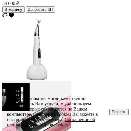
54 000 ₽
В корзину
Запросить КП
Для того, чтобы мы могли качественно
предоставить Вам услуги, мы используем
cookies, которые сохраняются на Вашем
Принять
компьютере. Отключить cookies Вы можете в
настройках своего браузера.
Соглашение об
использовании файлов cookies