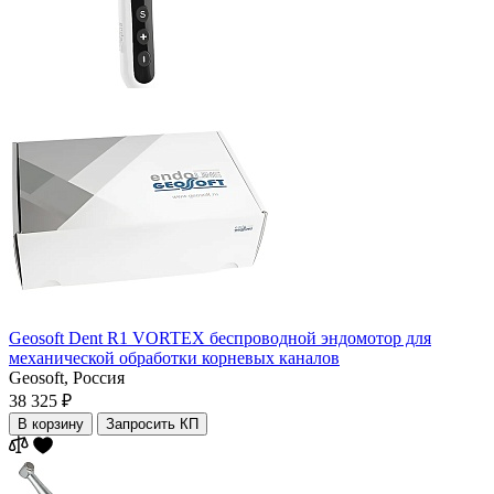
Geosoft Dent R1 VORTEX беспроводной эндомотор для
механической обработки корневых каналов
Geosoft,
Россия
38 325 ₽
В корзину
Запросить КП