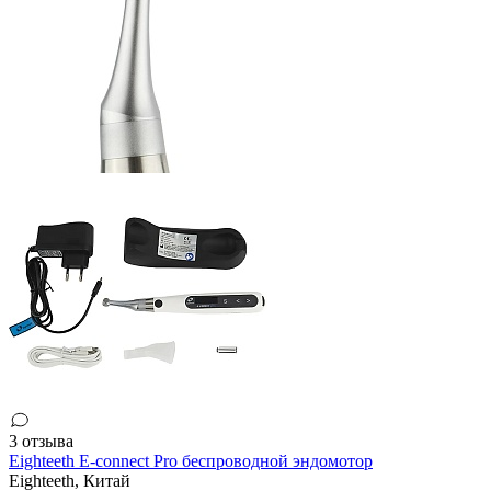
3 отзыва
Eighteeth E-connect Pro беспроводной эндомотор
Eighteeth,
Китай