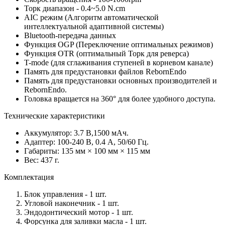
Торк диапазон - 0.4~5.0 N.cm
AIC режим (Алгоритм автоматической
интеллектуальной адаптивной системы)
Bluetooth-передача данных
Функция OGP (Переключение оптимальных режимов)
Функция OTR (оптимальный Торк для реверса)
T-mode (для сглаживания ступеней в корневом канале)
Память для предустановки файлов RebornEndo
Память для предустановки основных производителей и
RebornEndo.
Головка вращается на 360° для более удобного доступа.
Технические характеристики
Аккумулятор: 3.7 В,1500 мАч.
Адаптер: 100-240 В, 0.4 А, 50/60 Гц.
Габариты: 135 мм × 100 мм × 115 мм
Вес: 437 г.
Комплектация
Блок управления - 1 шт.
Угловой наконечник - 1 шт.
Эндодонтический мотор - 1 шт.
Форсунка для заливки масла - 1 шт.