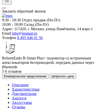
Заказать обратный звонок
9:30 - 18:30
Отдел продаж (Пн-Пт)
10:00 - 18:00
Склад (Пн-Пт)
Адрес:
117420, г. Москва, улица Намёткина, 14 корп.1
Email
info@stomart.ru
Телефон
8 495 646 01 56
RebornEndo R-Smart Plus+ эндомотор со встроенным
апекслокатором беспроводной, передача данных через
Bluetooth
5
6 отзывов
Коммерческое предложение
запросить цену
Описание
Характеристики
Документация
Аналоги
Аксессуары
Отзывы