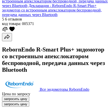
встроенным апекслокатором беспроводной, передача данных
через Bluetooth
Декларация - RebornEndo R-Smart Plus+
эндомотор со встроенным апекслокатором беспроводной,
передача данных через Bluetooth
5
6 отзывов
код товара:
005371
RebornEndo R-Smart Plus+ эндомотор
со встроенным апекслокатором
беспроводной, передача данных через
Bluetooth
Все эндомоторы RebornEndo
Цена по запросу
запросить цену
запросить цену