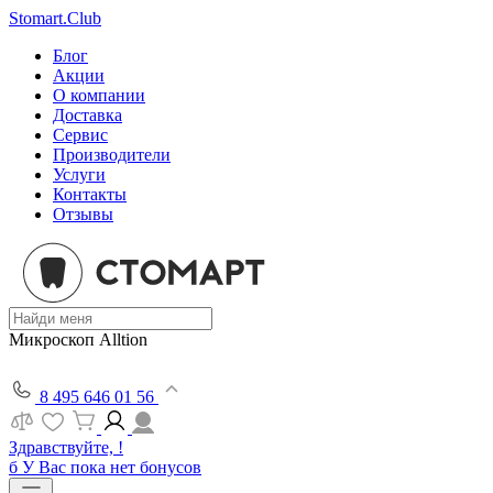
Stomart.Club
Блог
Акции
О компании
Доставка
Сервис
Производители
Услуги
Контакты
Отзывы
Микроскоп Alltion
8 495 646 01 56
Здравствуйте, !
б
У Вас пока нет бонусов