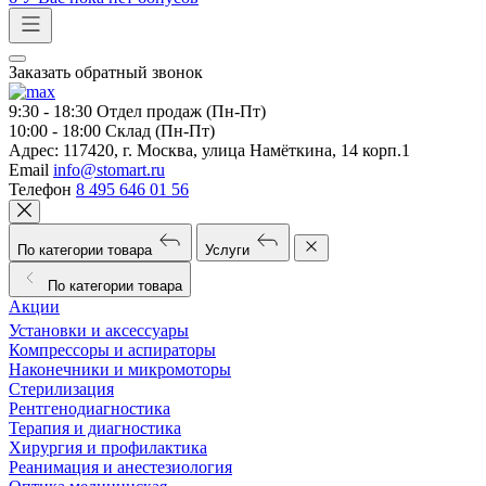
Заказать обратный звонок
9:30 - 18:30
Отдел продаж (Пн-Пт)
10:00 - 18:00
Склад (Пн-Пт)
Адрес:
117420, г. Москва, улица Намёткина, 14 корп.1
Email
info@stomart.ru
Телефон
8 495 646 01 56
По категории товара
Услуги
По категории товара
Акции
Установки и аксессуары
Компрессоры и аспираторы
Наконечники и микромоторы
Стерилизация
Рентгенодиагностика
Терапия и диагностика
Хирургия и профилактика
Реанимация и анестезиология