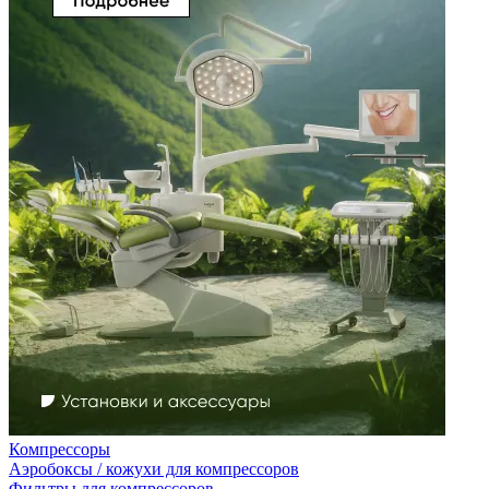
Компрессоры
Аэробоксы / кожухи для компрессоров
Фильтры для компрессоров