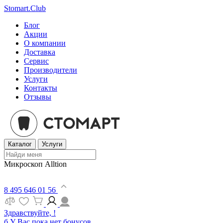
Stomart.Club
Блог
Акции
О компании
Доставка
Сервис
Производители
Услуги
Контакты
Отзывы
Каталог
Услуги
Микроскоп Alltion
8 495 646 01 56
Здравствуйте, !
б
У Вас пока нет бонусов