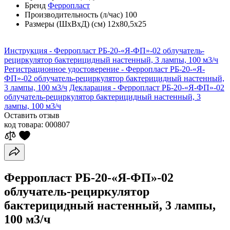
Бренд
Ферропласт
Производительность (л/час)
100
Размеры (ШхВхД) (см)
12х80,5х25
Инструкция - Ферропласт РБ-20-«Я-ФП»-02 облучатель-
рециркулятор бактерицидный настенный, 3 лампы, 100 м3/ч
Регистрационное удостоверение - Ферропласт РБ-20-«Я-
ФП»-02 облучатель-рециркулятор бактерицидный настенный,
3 лампы, 100 м3/ч
Декларация - Ферропласт РБ-20-«Я-ФП»-02
облучатель-рециркулятор бактерицидный настенный, 3
лампы, 100 м3/ч
Оставить отзыв
код товара:
000807
Ферропласт РБ-20-«Я-ФП»-02
облучатель-рециркулятор
бактерицидный настенный, 3 лампы,
100 м3/ч