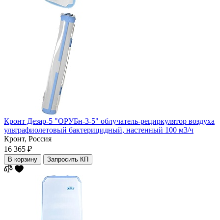
Кронт Дезар-5 "ОРУБн-3-5" облучатель-рециркулятор воздуха
ультрафиолетовый бактерицидный, настенный 100 м3/ч
Кронт,
Россия
16 365 ₽
В корзину
Запросить КП