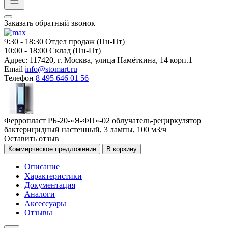
Заказать обратный звонок
9:30 - 18:30
Отдел продаж (Пн-Пт)
10:00 - 18:00
Склад (Пн-Пт)
Адрес:
117420, г. Москва, улица Намёткина, 14 корп.1
Email
info@stomart.ru
Телефон
8 495 646 01 56
Ферропласт РБ-20-«Я-ФП»-02 облучатель-рециркулятор
бактерицидный настенный, 3 лампы, 100 м3/ч
Оставить отзыв
Коммерческое предложение
В корзину
Описание
Характеристики
Документация
Аналоги
Аксессуары
Отзывы