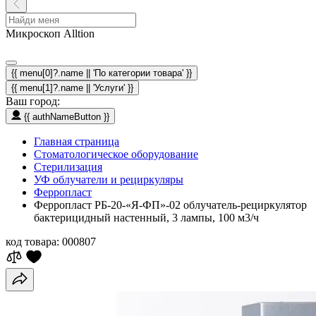
Микроскоп Alltion
{{ menu[0]?.name || 'По категории товара' }}
{{ menu[1]?.name || 'Услуги' }}
Ваш город:
{{ authNameButton }}
Главная страница
Стоматологическое оборудование
Стерилизация
УФ облучатели и рециркуляры
Ферропласт
Ферропласт РБ-20-«Я-ФП»-02 облучатель-рециркулятор
бактерицидный настенный, 3 лампы, 100 м3/ч
код товара:
000807