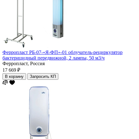
Ферропласт РБ-07-«Я-ФП»-01 облучатель-рециркулятор
бактерицидный передвижной, 2 лампы, 50 м3/ч
Ферропласт,
Россия
17 669 ₽
В корзину
Запросить КП