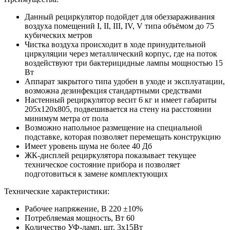
Данный рециркулятор подойдет для обеззараживания
воздуха помещений I, II, III, IV, V типа объёмом до 75
кубических метров
Чистка воздуха происходит в ходе принудительной
циркуляции через металлический корпус, где на поток
воздействуют три бактерицидные лампы мощностью 15
Вт
Аппарат закрытого типа удобен в уходе и эксплуатации,
возможна дезинфекция стандартными средствами
Настенный рециркулятор весит 6 кг и имеет габариты
205х120х805, подвешивается на стену на расстоянии
минимум метра от пола
Возможно напольное размещение на специальной
подставке, которая позволяет перемещать конструкцию
Имеет уровень шума не более 40 Дб
ЖК-дисплей рециркулятора показывает текущее
техническое состояние прибора и позволяет
подготовиться к замене комплектующих
Технические характеристики:
Рабочее напряжение, В 220 ±10%
Потребляемая мощность, Вт 60
Количество УФ-ламп, шт. 3х15Вт