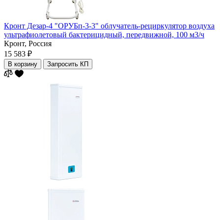
Кронт Дезар-4 "ОРУБп-3-3" облучатель-рециркулятор воздуха
ультрафиолетовый бактерицидный, передвижной, 100 м3/ч
Кронт,
Россия
15 583 ₽
В корзину
Запросить КП