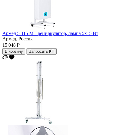
Армед 5-115 МТ рециркулятор, лампа 5х15 Вт
Армед,
Россия
15 048 ₽
В корзину
Запросить КП