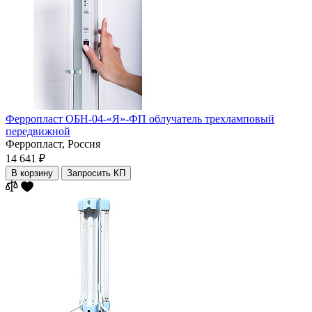
Ферропласт ОБН-04-«Я»-ФП облучатель трехламповый
передвижной
Ферропласт,
Россия
14 641 ₽
В корзину
Запросить КП