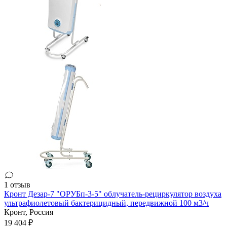
1 отзыв
Кронт Дезар-7 "ОРУБп-3-5" облучатель-рециркулятор воздуха
ультрафиолетовый бактерицидный, передвижной 100 м3/ч
Кронт,
Россия
19 404 ₽