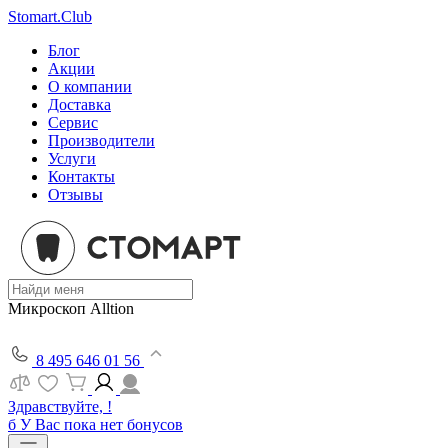
Stomart.Club
Блог
Акции
О компании
Доставка
Сервис
Производители
Услуги
Контакты
Отзывы
Микроскоп Alltion
8 495 646 01 56
Здравствуйте, !
б
У Вас пока нет бонусов