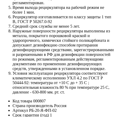
регламентирован.
Время выхода рециркулятора на рабочий режим не
более 1 мин.
Рециркулятор изготавливается по классу защиты 1 тип
В, ГОСТ Р 50267.0-92
Средний срок службы не менее 5 лет.
Наружные поверхности рециркулятора выполнены из
металла, покрытого порошковой краской и
ударопрочного, химически стойкого поликарбоната и
допускают дезинфекцию способом протирания
дезинфицирующими средствами, зарегистрированными
и разрешенными в РФ для дезинфекции поверхностей
по режимам, регламентированным действующими
документами по применению дезинфицирующих
средств, утвержденными в установленном порядке.
Условия эксплуатации рециркулятора соответствуют
климатическому исполнению УХЛ 4.2 по ГОСТ Р
50444-92: температура от +10 С до + 35 C ;
относительная влажность 80 % при температуре 25 С,
давление - 630-800 мм. рт. ст.
Код товара
000807
Страна производитель
Россия
Артикул
РБ-20-Я-ФП-02
Срок гарантии (год)
1