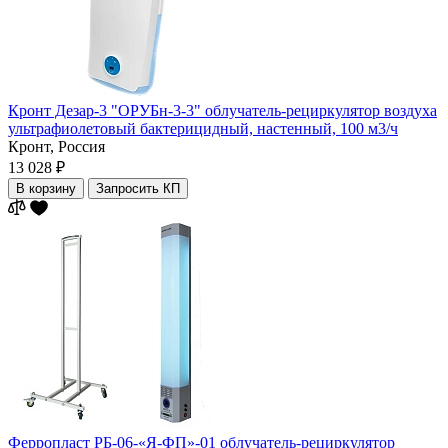
Кронт Дезар-3 "ОРУБн-3-3" облучатель-рециркулятор воздуха
ультрафиолетовый бактерицидный, настенный, 100 м3/ч
Кронт,
Россия
13 028 ₽
В корзину
Запросить КП
Ферропласт РБ-06-«Я-ФП»-01 облучатель-рециркулятор