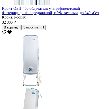
Кронт ОБП-450 облучатель ультрафиолетовый
бактерицидный передвижной, с УФ лампами, до 840 м3/ч
Кронт,
Россия
32 300 ₽
В корзину
Запросить КП