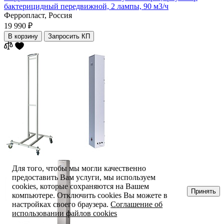
бактерицидный передвижной, 2 лампы, 90 м3/ч
Ферропласт,
Россия
19 990 ₽
В корзину
Запросить КП
Для того, чтобы мы могли качественно
предоставить Вам услуги, мы используем
cookies, которые сохраняются на Вашем
Принять
компьютере. Отключить cookies Вы можете в
настройках своего браузера.
Соглашение об
использовании файлов cookies