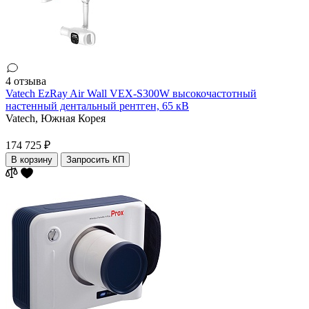
4 отзыва
Vatech EzRay Air Wall VEX-S300W высокочастотный
настенный дентальный рентген, 65 кВ
Vatech,
Южная Корея
174 725 ₽
В корзину
Запросить КП