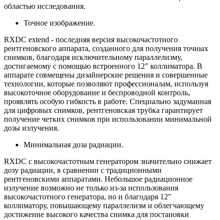
областью исследования.
Точное изображение.
RXDC extend - последняя версия высокочастотного
рентгеновского аппарата, созданного для получения точных
снимков, благодаря исключительному параллелизму,
достигаемому с помощью встроенного 12" коллиматора. В
аппарате совмещены дизайнерские решения и совершенные
технологии, которые позволяют профессионалам, используя
высокоточное оборудование и беспроводной контроль,
проявлять особую гибкость в работе. Специально задуманная
для цифровых снимков, рентгеновская трубка гарантирует
получение четких снимков при использовании минимальной
дозы излучения.
Минимальная доза радиации.
RXDC c высокочастотным генератором значительно снижает
дозу радиации, в сравнении с традиционными
рентгеновскими аппаратами. Небольшое радиационное
излучение возможно не только из-за использования
высокочастотного генератора, но и благодаря 12"
коллиматору, повышающему параллелизм и облегчающему
достижение высокого качества снимка для постановки