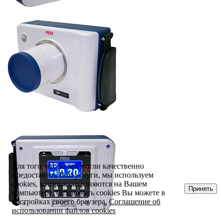
Для того, чтобы мы могли качественно
предоставить Вам услуги, мы используем
cookies, которые сохраняются на Вашем
Принять
компьютере. Отключить cookies Вы можете в
настройках своего браузера.
Соглашение об
использовании файлов cookies