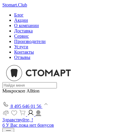
Stomart.Club
Блог
Акции
О компании
Доставка
Сервис
Производители
Услуги
Контакты
Отзывы
Микроскоп Alltion
8 495 646 01 56
Здравствуйте, !
б
У Вас пока нет бонусов