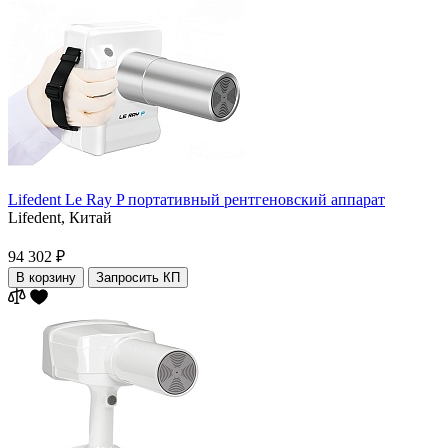
Lifedent Le Ray P портативный рентгеновский аппарат
Lifedent,
Китай
94 302 ₽
В корзину
Запросить КП