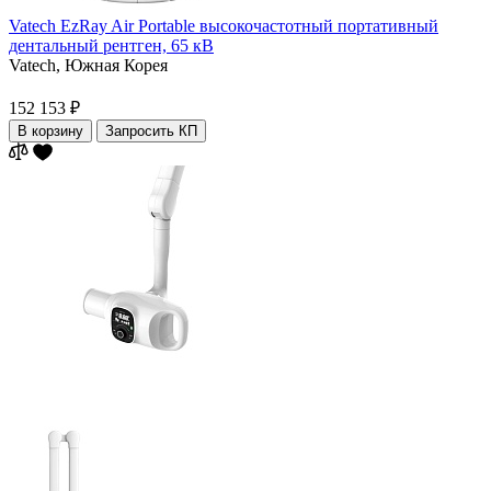
Vatech EzRay Air Portable высокочастотный портативный
дентальный рентген, 65 кВ
Vatech,
Южная Корея
152 153 ₽
В корзину
Запросить КП