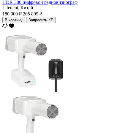
HDR-380 цифровой радиовизиограф
Lifedent,
Китай
180 000 ₽
205 899 ₽
В корзину
Запросить КП