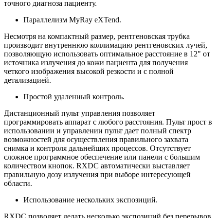
точного диагноза пациенту.
Параллелизм MyRay eXTend.
Несмотря на компактный размер, рентгеновская трубка
производит внутреннюю коллимацию рентгеновских лучей,
позволяющую использовать оптимальное расстояние в 12" от
источника излучения до кожи пациента для получения
четкого изображения высокой резкости и с полной
детализацией.
Простой удаленный контроль.
Дистанционный пульт управления позволяет
программировать аппарат с любого расстояния. Пульт прост в
использовании и управлении пульт дает полный спектр
возможностей для осуществления правильного захвата
снимка и контроля дальнейших процессов. Отсутствует
сложное программное обеспечение или панели с большим
количеством кнопок. RXDC автоматически выставляет
правильную дозу излучения при выборе интересующей
области.
Использование нескольких экспозиций.
RXDC позволяет делать несколько экспозиций без перерывов.