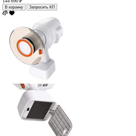
144 690 ₽
В корзину
Запросить КП