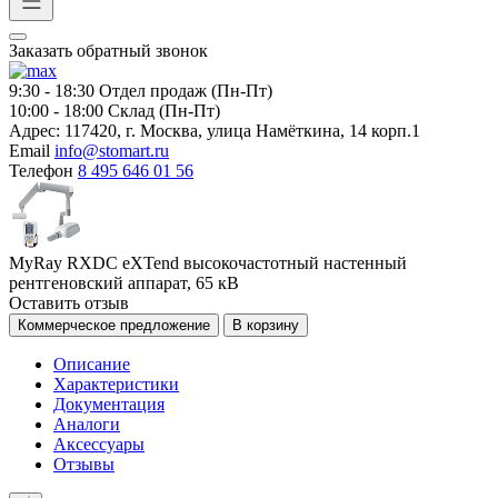
Заказать обратный звонок
9:30 - 18:30
Отдел продаж (Пн-Пт)
10:00 - 18:00
Склад (Пн-Пт)
Адрес:
117420, г. Москва, улица Намёткина, 14 корп.1
Email
info@stomart.ru
Телефон
8 495 646 01 56
MyRay RXDC eXTend высокочастотный настенный
рентгеновский аппарат, 65 кВ
Оставить отзыв
Коммерческое предложение
В корзину
Описание
Характеристики
Документация
Аналоги
Аксессуары
Отзывы