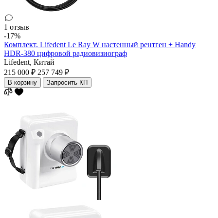
1 отзыв
-17%
Комплект. Lifedent Le Ray W настенный рентген + Handy
HDR-380 цифровой радиовизиограф
Lifedent,
Китай
215 000 ₽
257 749 ₽
В корзину
Запросить КП