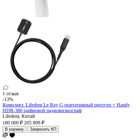
1 отзыв
-13%
Комплект. Lifedent Le Ray G портативный рентген + Handy
HDR-380 цифровой радиовизиограф
Lifedent,
Китай
180 000 ₽
205 899 ₽
В корзину
Запросить КП