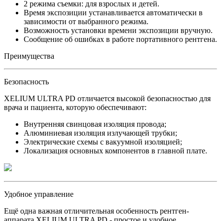
2 режима съемки: для взрослых и детей.
Время экспозиции устанавливается автоматически в
зависимости от выбранного режима.
Возможность установки времени экспозиции вручную.
Сообщение об ошибках в работе портативного рентгена.
Преимущества
Безопасность
XELIUM ULTRA PD отличается высокой безопасностью для
врача и пациента, которую обеспечивают:
Внутренняя свинцовая изоляция провода;
Алюминиевая изоляция излучающей трубки;
Электрические схемы с вакуумной изоляцией;
Локализация основных компонентов в главной плате.
Удобное управление
Ещё одна важная отличительная особенность рентген-
аппарата XELIUM ULTRA PD - простое и удобное