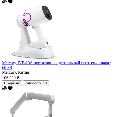
Mercury JYF-10A портативный дентальный рентген-аппарат,
60 кВ
Mercury,
Китай
106 920 ₽
В корзину
Запросить КП