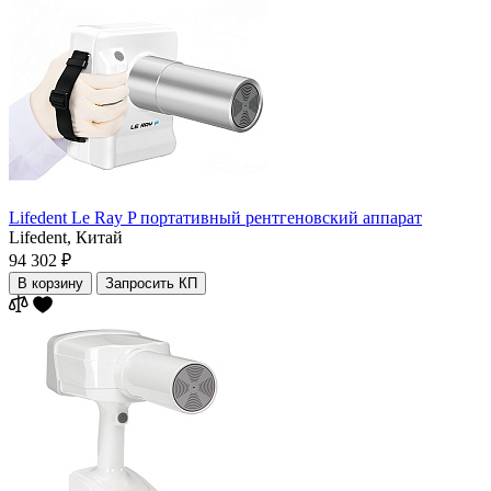
Lifedent Le Ray P портативный рентгеновский аппарат
Lifedent,
Китай
94 302 ₽
В корзину
Запросить КП