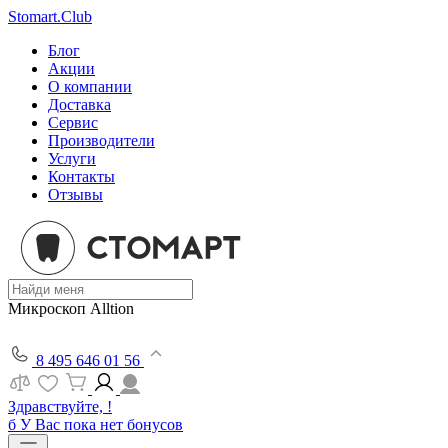
Stomart.Club
Блог
Акции
О компании
Доставка
Сервис
Производители
Услуги
Контакты
Отзывы
Микроскоп Alltion
8 495 646 01 56
Здравствуйте, !
б
У Вас пока нет бонусов