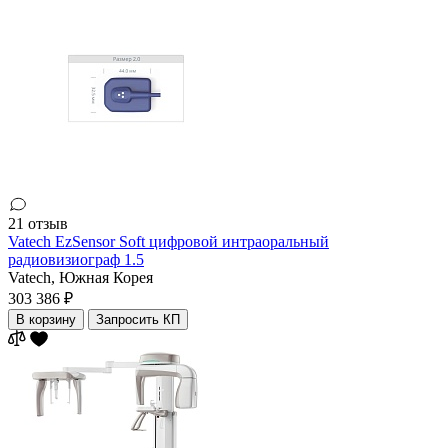
21 отзыв
Vatech EzSensor Soft цифровой интраоральный
радиовизиограф 1.5
Vatech,
Южная Корея
303 386 ₽
В корзину
Запросить КП