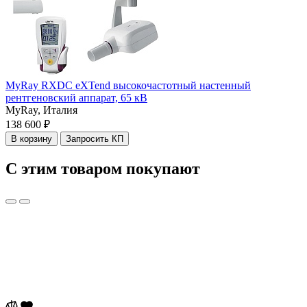
MyRay RXDC eXTend высокочастотный настенный
рентгеновский аппарат, 65 кВ
MyRay,
Италия
138 600 ₽
В корзину
Запросить КП
С этим товаром покупают