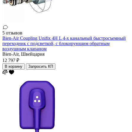
5 отзывов
Bien-Air Coupling Unifix 4H L 4-х канальный быстросъемный
переходник с подсветкой, с блокирующим обратным
воздушным клапаном
Bien-Air,
Швейцария
12 797 ₽
В корзину
Запросить КП