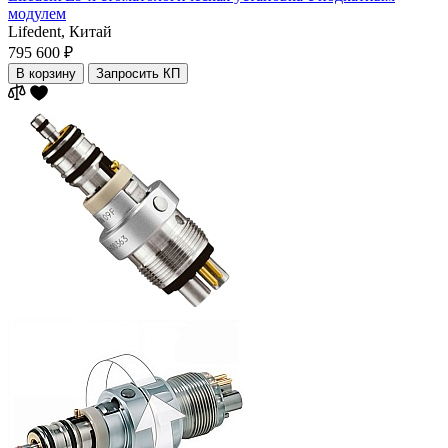
модулем
Lifedent,
Китай
795 600 ₽
В корзину
Запросить КП