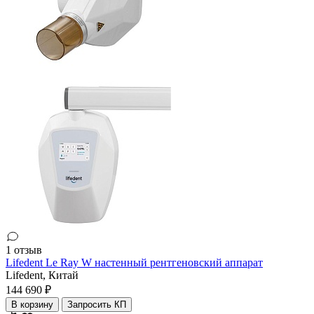
1 отзыв
Lifedent Le Ray W настенный рентгеновский аппарат
Lifedent,
Китай
144 690 ₽
В корзину
Запросить КП