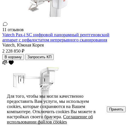
11 отзывов
Vatech Pax-i SC цифровой панорамный рентгеновский
аппарат с цефалостатом непрерывного сканирования
Vatech,
Южная Корея
2 228 850 ₽
В корзину
Запросить КП
Для того, чтобы мы могли качественно
предоставить Вам услуги, мы используем
cookies, которые сохраняются на Вашем
Принять
компьютере. Отключить cookies Вы можете в
настройках своего браузера.
Соглашение об
использовании файлов cookies