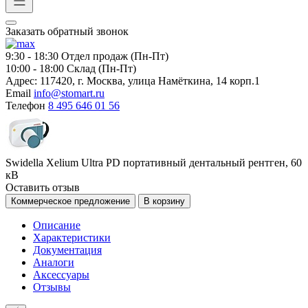
Заказать обратный звонок
9:30 - 18:30
Отдел продаж (Пн-Пт)
10:00 - 18:00
Склад (Пн-Пт)
Адрес:
117420, г. Москва, улица Намёткина, 14 корп.1
Email
info@stomart.ru
Телефон
8 495 646 01 56
Swidella Xelium Ultra PD портативный дентальный рентген, 60
кВ
Оставить отзыв
Коммерческое предложение
В корзину
Описание
Характеристики
Документация
Аналоги
Аксессуары
Отзывы