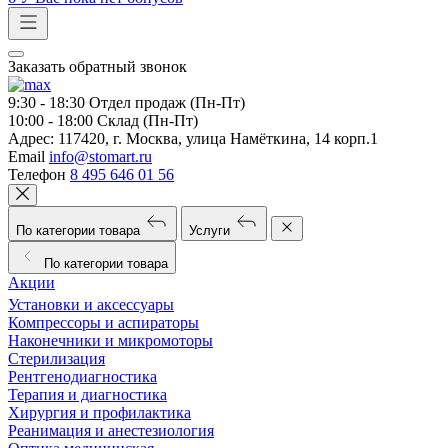
Заказать обратный звонок
9:30 - 18:30
Отдел продаж (Пн-Пт)
10:00 - 18:00
Склад (Пн-Пт)
Адрес:
117420, г. Москва, улица Намёткина, 14 корп.1
Email
info@stomart.ru
Телефон
8 495 646 01 56
По категории товара
Услуги
По категории товара
Акции
Установки и аксессуары
Компрессоры и аспираторы
Наконечники и микромоторы
Стерилизация
Рентгенодиагностика
Терапия и диагностика
Хирургия и профилактика
Реанимация и анестезиология