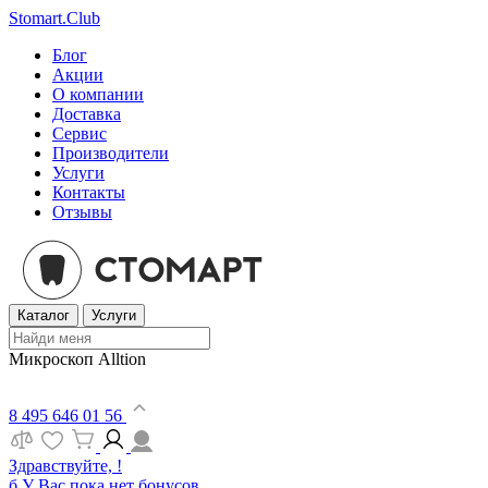
Stomart.Club
Блог
Акции
О компании
Доставка
Сервис
Производители
Услуги
Контакты
Отзывы
Каталог
Услуги
Микроскоп Alltion
8 495 646 01 56
Здравствуйте, !
б
У Вас пока нет бонусов