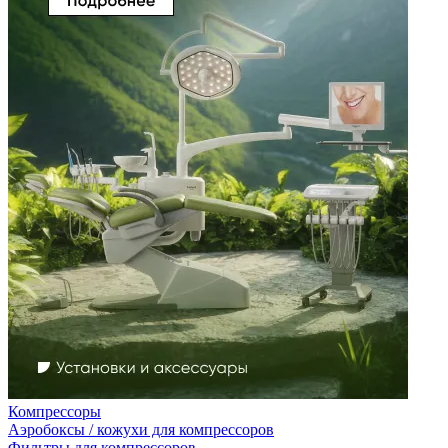
Компрессоры
Аэробоксы / кожухи для компрессоров
Фильтры для компрессоров