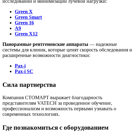
исследований и минимизации лучевой нагрузки:
Green X
Green Smart
Green 16
A9
Green X12
Панорамные рентгеновские аппараты
— надежные
системы для клиник, которые ценят скорость обследования и
расширенные возможности диагностики:
Pax-i
Pax-i SC
Сила партнерства
Компания СТОМАРТ выражает благодарность
представителям VATECH за проведенное обучение,
профессионализм и возможность первыми узнавать о
современных технологиях.
Где познакомиться с оборудованием