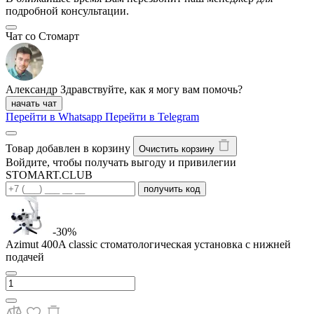
подробной консультации.
Чат со Стомарт
Александр
Здравствуйте, как я могу вам помочь?
начать чат
Перейти в Whatsapp
Перейти в Telegram
Товар добавлен в корзину
Очистить корзину
Войдите, чтобы получать выгоду и привилегии
STOMART.CLUB
получить код
-30%
Azimut 400A classic стоматологическая установка с нижней
подачей