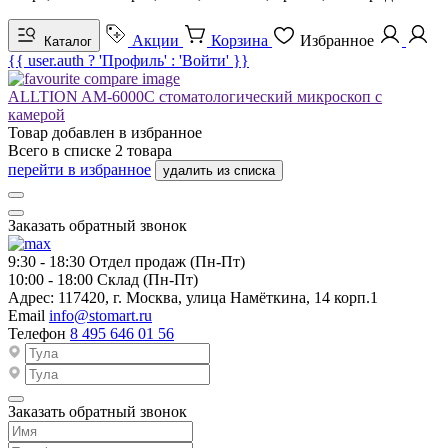
Акции
Корзина
Избранное
Каталог
{{ user.auth ? 'Профиль' : 'Войти' }}
ALLTION AM-6000C стоматологический микроскоп с
камерой
Товар добавлен в
избранное
Всего в списке
2
товара
перейти в избранное
удалить из списка
Заказать обратный звонок
9:30 - 18:30
Отдел продаж (Пн-Пт)
10:00 - 18:00
Склад (Пн-Пт)
Адрес:
117420, г. Москва, улица Намёткина, 14 корп.1
Email
info@stomart.ru
Телефон
8 495 646 01 56
Заказать обратный звонок