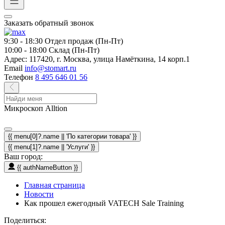
Заказать обратный звонок
9:30 - 18:30
Отдел продаж (Пн-Пт)
10:00 - 18:00
Склад (Пн-Пт)
Адрес:
117420, г. Москва, улица Намёткина, 14 корп.1
Email
info@stomart.ru
Телефон
8 495 646 01 56
Микроскоп Alltion
{{ menu[0]?.name || 'По категории товара' }}
{{ menu[1]?.name || 'Услуги' }}
Ваш город:
{{ authNameButton }}
Главная страница
Новости
Как прошел ежегодный VATECH Sale Training
Поделиться: