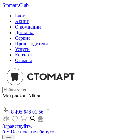
Stomart.Club
Блог
Акции
О компании
Доставка
Сервис
Производители
Услуги
Контакты
Отзывы
Микроскоп Alltion
8 495 646 01 56
Здравствуйте, !
б
У Вас пока нет бонусов