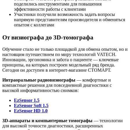
поделились инструментами для повышения
эффективности работы с клиентами
Участники получили возможность задать вопросы
напрямую представителям производителя и обменяться
опытом с коллегами
От визиографа до 3D-томографа
Обучение стало не только площадкой для обмена опытом, но и
настоящим путешествием по миру технологий VATECH.
Инновации, эргономика и забота о пациенте — ключевые
принципы, на которых построен модельный ряд бренда.
Сегодня он доступен в интернет-магазине СТОМАРТ.
Интраоральные радиовизиографы
— комфортные и
компактные решения для повседневной диагностики с
высокой информативностью снимков:
EzSensor 1.5
EzSensor Soft 1.5
EzSensor HD 1.0
3D-аппараты и компьютерные томографы
— технологии
для высокой точности диагностики, расширенных