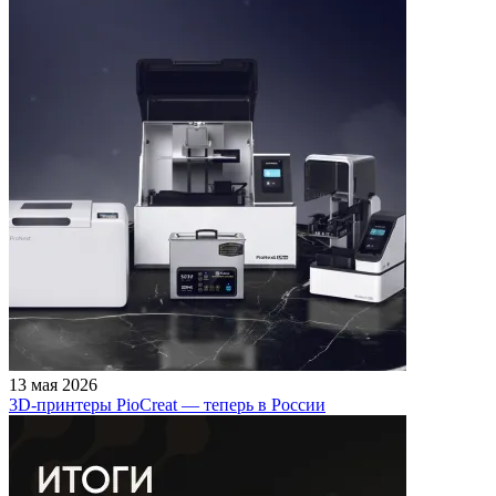
13 мая 2026
3D-принтеры PioCreat — теперь в России