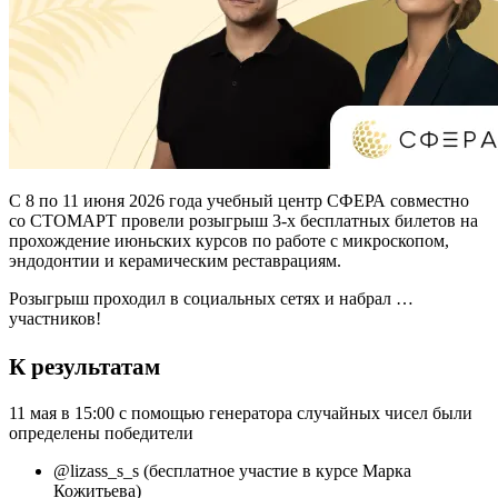
С 8 по 11 июня 2026 года учебный центр СФЕРА совместно
со СТОМАРТ провели розыгрыш 3-х бесплатных билетов на
прохождение июньских курсов по работе с микроскопом,
эндодонтии и керамическим реставрациям.
Розыгрыш проходил в социальных сетях и набрал …
участников!
К результатам
11 мая в 15:00 с помощью генератора случайных чисел были
определены победители
@lizass_s_s (бесплатное участие в курсе Марка
Кожитьева)