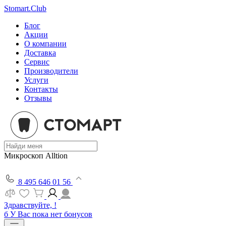
Stomart.Club
Блог
Акции
О компании
Доставка
Сервис
Производители
Услуги
Контакты
Отзывы
Микроскоп Alltion
8 495 646 01 56
Здравствуйте, !
б
У Вас пока нет бонусов