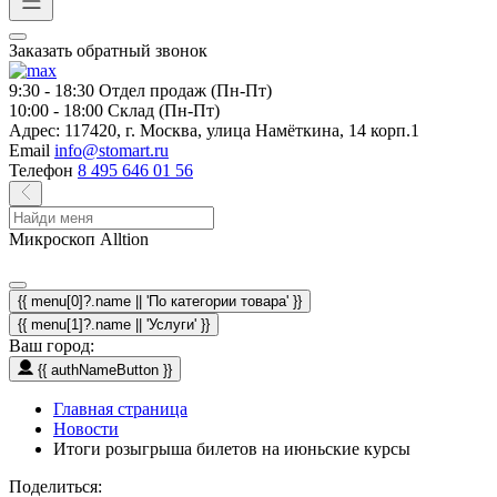
Заказать обратный звонок
9:30 - 18:30
Отдел продаж (Пн-Пт)
10:00 - 18:00
Склад (Пн-Пт)
Адрес:
117420, г. Москва, улица Намёткина, 14 корп.1
Email
info@stomart.ru
Телефон
8 495 646 01 56
Микроскоп Alltion
{{ menu[0]?.name || 'По категории товара' }}
{{ menu[1]?.name || 'Услуги' }}
Ваш город:
{{ authNameButton }}
Главная страница
Новости
Итоги розыгрыша билетов на июньские курсы
Поделиться: