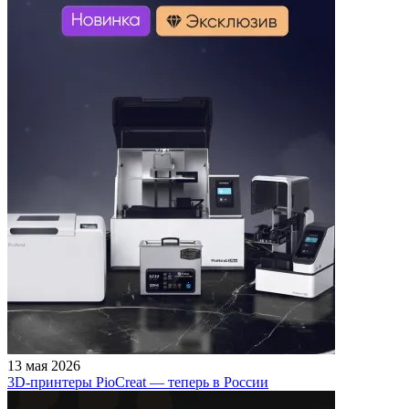
13 мая 2026
3D-принтеры PioCreat — теперь в России