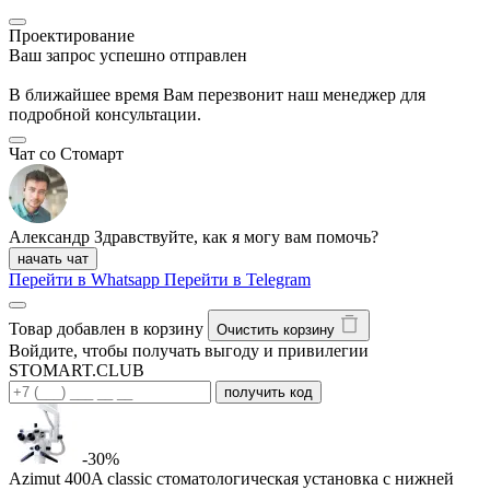
Проектирование
Ваш запрос успешно отправлен
В ближайшее время Вам перезвонит наш менеджер для
подробной консультации.
Чат со Стомарт
Александр
Здравствуйте, как я могу вам помочь?
начать чат
Перейти в Whatsapp
Перейти в Telegram
Товар добавлен в корзину
Очистить корзину
Войдите, чтобы получать выгоду и привилегии
STOMART.CLUB
получить код
-30%
Azimut 400A classic стоматологическая установка с нижней