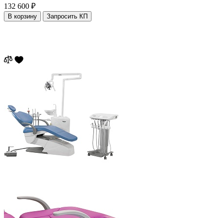
132 600 ₽
В корзину
Запросить КП