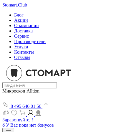
Stomart.Club
Блог
Акции
О компании
Доставка
Сервис
Производители
Услуги
Контакты
Отзывы
Микроскоп Alltion
8 495 646 01 56
Здравствуйте, !
б
У Вас пока нет бонусов