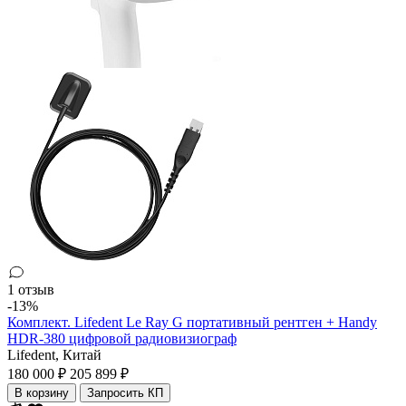
1 отзыв
-13%
Комплект. Lifedent Le Ray G портативный рентген + Handy
HDR-380 цифровой радиовизиограф
Lifedent,
Китай
180 000 ₽
205 899 ₽
В корзину
Запросить КП