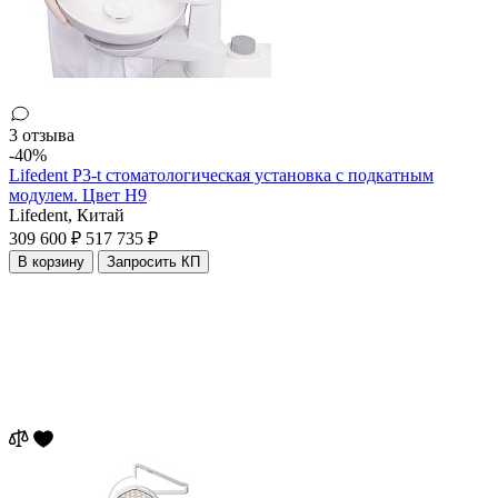
3 отзыва
-40%
Lifedent P3-t стоматологическая установка с подкатным
модулем. Цвет H9
Lifedent,
Китай
309 600 ₽
517 735 ₽
В корзину
Запросить КП