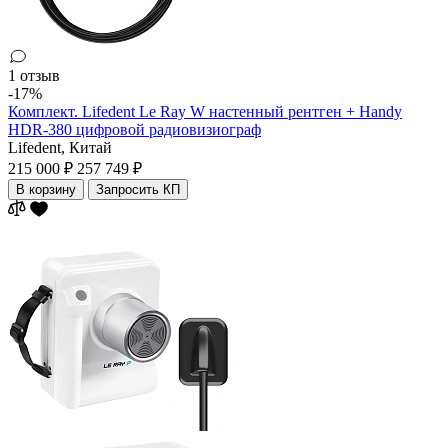
1 отзыв
-17%
Комплект. Lifedent Le Ray W настенный рентген + Handy
HDR-380 цифровой радиовизиограф
Lifedent,
Китай
215 000 ₽
257 749 ₽
В корзину
Запросить КП