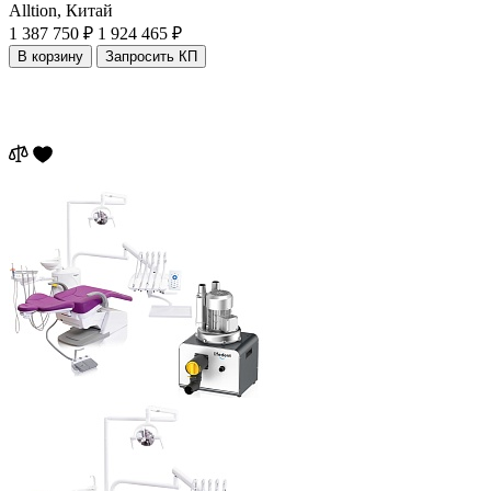
Alltion,
Китай
1 387 750 ₽
1 924 465 ₽
В корзину
Запросить КП