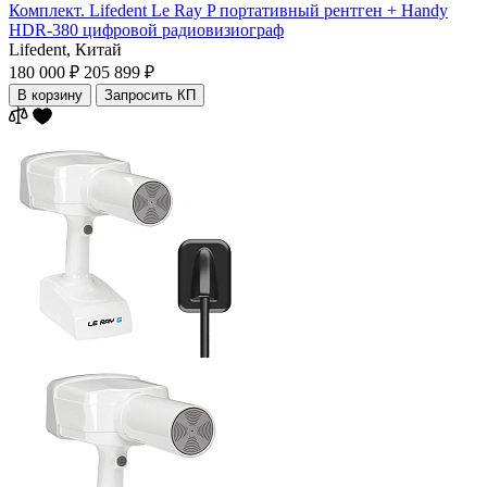
Комплект. Lifedent Le Ray P портативный рентген + Handy
HDR-380 цифровой радиовизиограф
Lifedent,
Китай
180 000 ₽
205 899 ₽
В корзину
Запросить КП