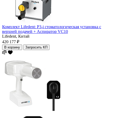
Комплект Lifedent: P3-i стоматологическая установка с
верхней подачей + Аспиратор VC10
Lifedent,
Китай
420 177 ₽
В корзину
Запросить КП