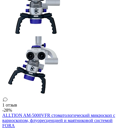
1 отзыв
-28%
ALLTION AM-5000VFR стоматологический микроскоп с
вариоскопом, флуоресценцией и маятниковой системой
FORA