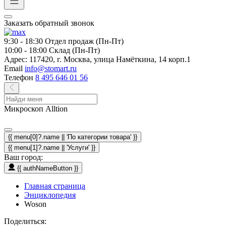
Заказать обратный звонок
9:30 - 18:30
Отдел продаж (Пн-Пт)
10:00 - 18:00
Склад (Пн-Пт)
Адрес:
117420, г. Москва, улица Намёткина, 14 корп.1
Email
info@stomart.ru
Телефон
8 495 646 01 56
Микроскоп Alltion
{{ menu[0]?.name || 'По категории товара' }}
{{ menu[1]?.name || 'Услуги' }}
Ваш город:
{{ authNameButton }}
Главная страница
Энциклопедия
Woson
Поделиться: