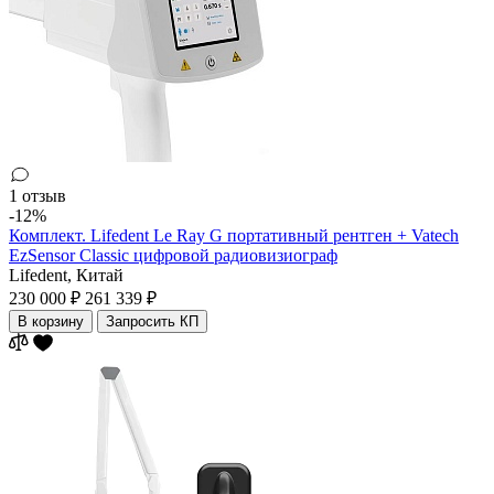
1 отзыв
-12%
Комплект. Lifedent Le Ray G портативный рентген + Vatech
EzSensor Classic цифровой радиовизиограф
Lifedent,
Китай
230 000 ₽
261 339 ₽
В корзину
Запросить КП