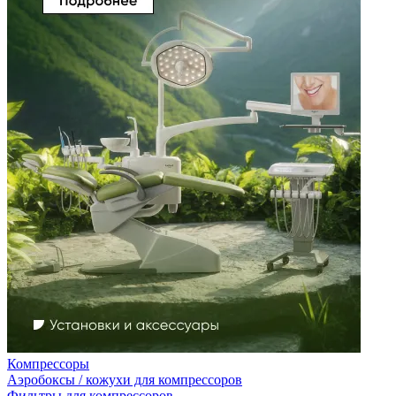
Компрессоры
Аэробоксы / кожухи для компрессоров
Фильтры для компрессоров