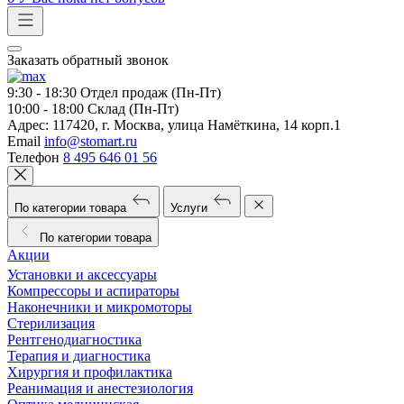
Заказать обратный звонок
9:30 - 18:30
Отдел продаж (Пн-Пт)
10:00 - 18:00
Склад (Пн-Пт)
Адрес:
117420, г. Москва, улица Намёткина, 14 корп.1
Email
info@stomart.ru
Телефон
8 495 646 01 56
По категории товара
Услуги
По категории товара
Акции
Установки и аксессуары
Компрессоры и аспираторы
Наконечники и микромоторы
Стерилизация
Рентгенодиагностика
Терапия и диагностика
Хирургия и профилактика
Реанимация и анестезиология