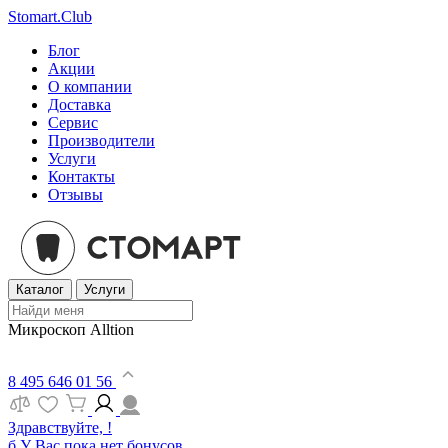
Stomart.Club
Блог
Акции
О компании
Доставка
Сервис
Производители
Услуги
Контакты
Отзывы
Каталог
Услуги
Микроскоп Alltion
8 495 646 01 56
Здравствуйте, !
б
У Вас пока нет бонусов