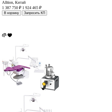
Alltion,
Китай
1 387 750 ₽
1 924 465 ₽
В корзину
Запросить КП