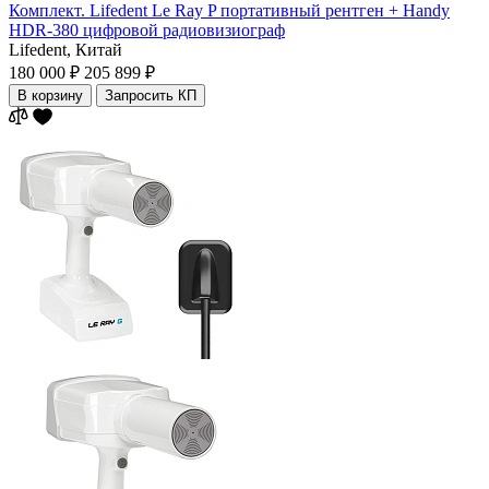
Комплект. Lifedent Le Ray P портативный рентген + Handy
HDR-380 цифровой радиовизиограф
Lifedent,
Китай
180 000 ₽
205 899 ₽
В корзину
Запросить КП