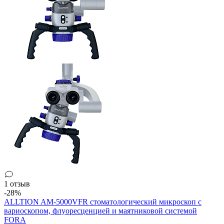
1 отзыв
-28%
ALLTION AM-5000VFR стоматологический микроскоп с
вариоскопом, флуоресценцией и маятниковой системой
FORA