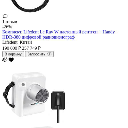
1 отзыв
-26%
Комплект. Lifedent Le Ray W настенный рентген + Handy
HDR-380 цифровой радиовизиограф
Lifedent,
Китай
190 000 ₽
257 749 ₽
В корзину
Запросить КП