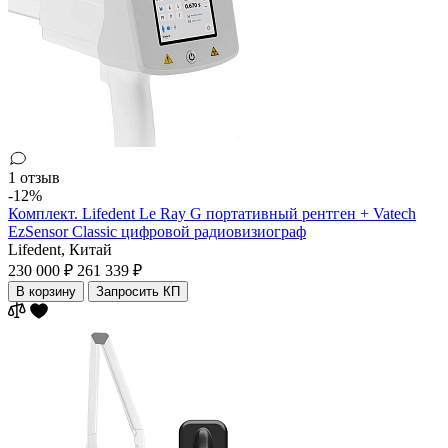
1 отзыв
-12%
Комплект. Lifedent Le Ray G портативный рентген + Vatech
EzSensor Classic цифровой радиовизиограф
Lifedent,
Китай
230 000 ₽
261 339 ₽
В корзину
Запросить КП