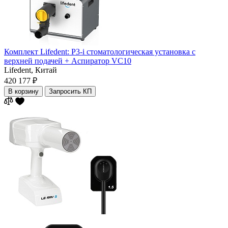
Комплект Lifedent: P3-i стоматологическая установка с
верхней подачей + Аспиратор VC10
Lifedent,
Китай
420 177 ₽
В корзину
Запросить КП