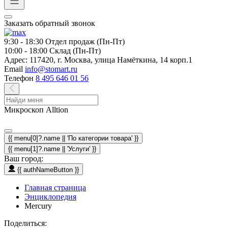
Заказать обратный звонок
9:30 - 18:30
Отдел продаж (Пн-Пт)
10:00 - 18:00
Склад (Пн-Пт)
Адрес:
117420, г. Москва, улица Намёткина, 14 корп.1
Email
info@stomart.ru
Телефон
8 495 646 01 56
Микроскоп Alltion
{{ menu[0]?.name || 'По категории товара' }}
{{ menu[1]?.name || 'Услуги' }}
Ваш город:
{{ authNameButton }}
Главная страница
Энциклопедия
Mercury
Поделиться: