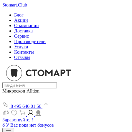
Stomart.Club
Блог
Акции
О компании
Доставка
Сервис
Производители
Услуги
Контакты
Отзывы
Микроскоп Alltion
8 495 646 01 56
Здравствуйте, !
б
У Вас пока нет бонусов