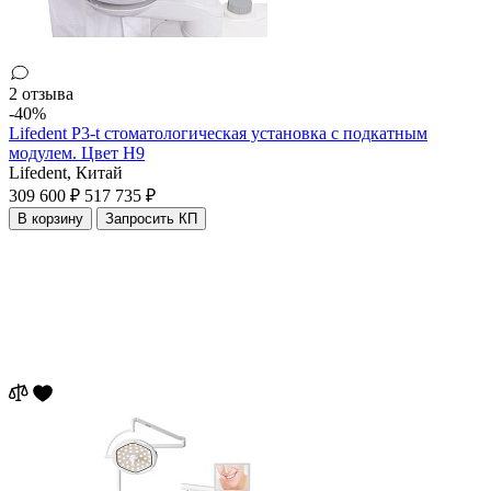
2 отзыва
-40%
Lifedent P3-t стоматологическая установка с подкатным
модулем. Цвет H9
Lifedent,
Китай
309 600 ₽
517 735 ₽
В корзину
Запросить КП