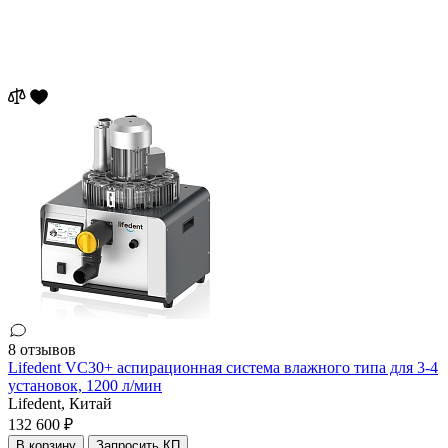
8 отзывов
Lifedent VC30+ аспирационная система влажного типа для 3-4
установок, 1200 л/мин
Lifedent,
Китай
132 600 ₽
В корзину
Запросить КП