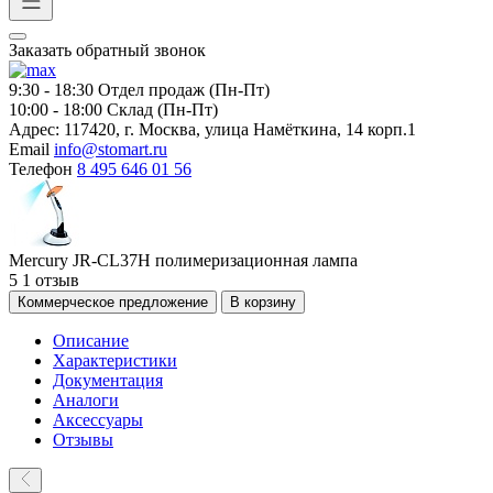
Заказать обратный звонок
9:30 - 18:30
Отдел продаж (Пн-Пт)
10:00 - 18:00
Склад (Пн-Пт)
Адрес:
117420, г. Москва, улица Намёткина, 14 корп.1
Email
info@stomart.ru
Телефон
8 495 646 01 56
Mercury JR-CL37H полимеризационная лампа
5
1 отзыв
Коммерческое предложение
В корзину
Описание
Характеристики
Документация
Аналоги
Аксессуары
Отзывы