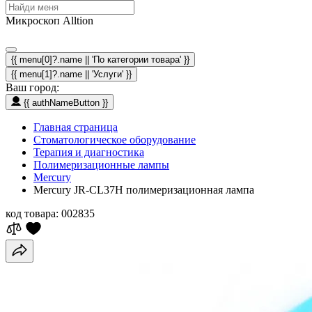
Микроскоп Alltion
{{ menu[0]?.name || 'По категории товара' }}
{{ menu[1]?.name || 'Услуги' }}
Ваш город:
{{ authNameButton }}
Главная страница
Стоматологическое оборудование
Терапия и диагностика
Полимеризационные лампы
Mercury
Mercury JR-CL37H полимеризационная лампа
код товара:
002835