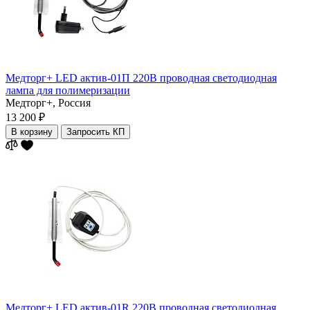
Медторг+ LED актив-01П 220В проводная светодиодная
лампа для полимеризации
Медторг+,
Россия
13 200 ₽
В корзину
Запросить КП
Медторг+ LED актив-01R 220В проводная светодиодная