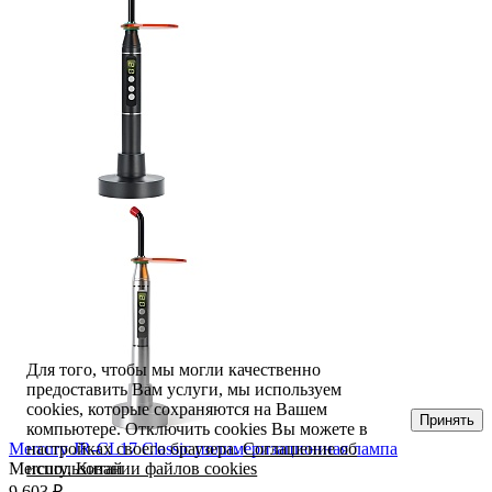
Для того, чтобы мы могли качественно
предоставить Вам услуги, мы используем
cookies, которые сохраняются на Вашем
Принять
компьютере. Отключить cookies Вы можете в
настройках своего браузера.
Соглашение об
Mercury JR-CL17 Classic полимеризационная лампа
использовании файлов cookies
Mercury,
Китай
9 603 ₽