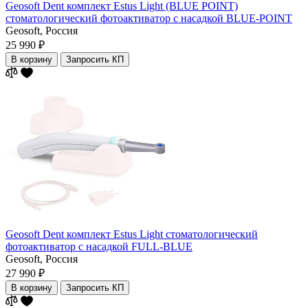
Geosoft Dent комплект Estus Light (BLUE POINT)
cтоматологический фотоактиватор с насадкой BLUE-POINT
Geosoft,
Россия
25 990 ₽
В корзину
Запросить КП
Geosoft Dent комплект Estus Light стоматологический
фотоактиватор с насадкой FULL-BLUE
Geosoft,
Россия
27 990 ₽
В корзину
Запросить КП