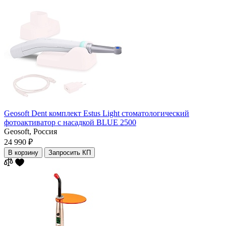
Geosoft Dent комплект Estus Light стоматологический
фотоактиватор с насадкой BLUE 2500
Geosoft,
Россия
24 990 ₽
В корзину
Запросить КП