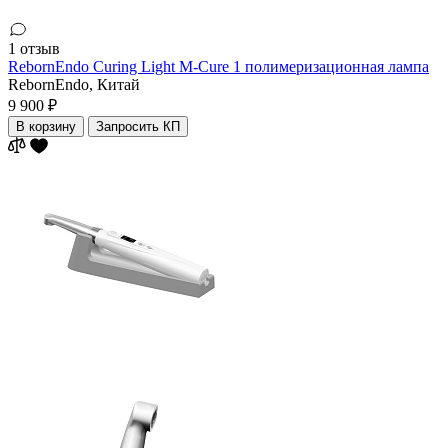
1 отзыв
RebornEndo Curing Light M-Cure 1 полимеризационная лампа
RebornEndo,
Китай
9 900 ₽
В корзину
Запросить КП