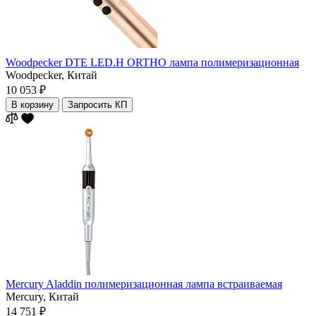
Woodpecker DTE LED.H ORTHO лампа полимеризационная
Woodpecker,
Китай
10 053 ₽
В корзину
Запросить КП
Mercury Aladdin полимеризационная лампа встраиваемая
Mercury,
Китай
14 751 ₽