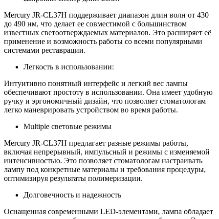
Mercury JR-CL37H поддерживает диапазон длин волн от 430
до 490 нм, что делает ее совместимой с большинством
известных светоотверждаемых материалов. Это расширяет её
применение и возможность работы со всеми популярными
системами реставрации.
Легкость в использовании:
Интуитивно понятный интерфейс и легкий вес лампы
обеспечивают простоту в использовании. Она имеет удобную
ручку и эргономичный дизайн, что позволяет стоматологам
легко маневрировать устройством во время работы.
Multiple световые режимы
Mercury JR-CL37H предлагает разные режимы работы,
включая непрерывный, импульсный и режимы с изменяемой
интенсивностью. Это позволяет стоматологам настраивать
лампу под конкретные материалы и требования процедуры,
оптимизируя результаты полимеризации.
Долговечность и надежность
Оснащенная современными LED-элементами, лампа обладает