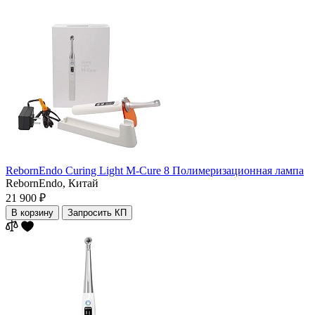
RebornEndo Curing Light M-Cure 8 Полимеризационная лампа
RebornEndo,
Китай
21 900 ₽
В корзину
Запросить КП