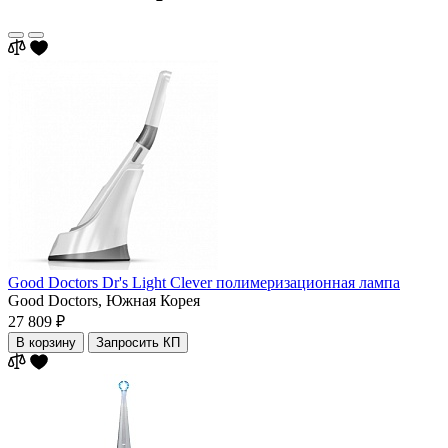
Good Doctors Dr's Light Clever полимеризационная лампа
Good Doctors,
Южная Корея
27 809 ₽
В корзину
Запросить КП