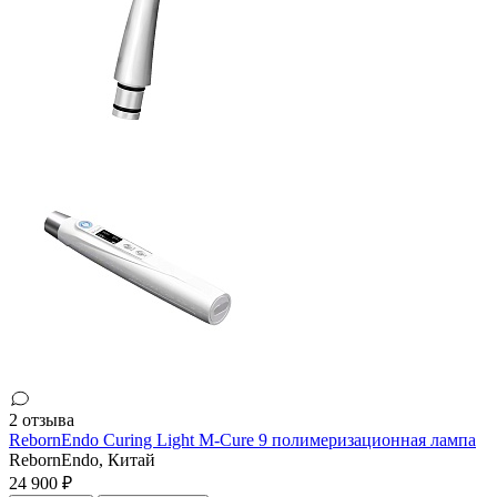
2 отзыва
RebornEndo Curing Light M-Cure 9 полимеризационная лампа
RebornEndo,
Китай
24 900 ₽