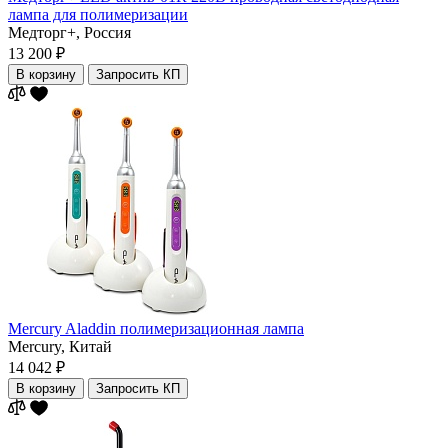
лампа для полимеризации
Медторг+,
Россия
13 200 ₽
В корзину
Запросить КП
Mercury Aladdin полимеризационная лампа
Mercury,
Китай
14 042 ₽
В корзину
Запросить КП