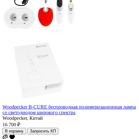
Woodpecker B-CURE беспроводная полимеризационная лампа
со светодиодом широкого спектра
Woodpecker,
Китай
16 700 ₽
В корзину
Запросить КП