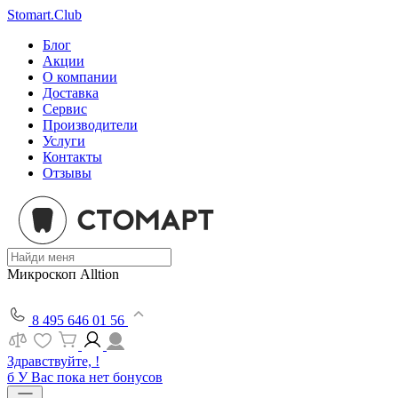
Stomart.Club
Блог
Акции
О компании
Доставка
Сервис
Производители
Услуги
Контакты
Отзывы
Микроскоп Alltion
8 495 646 01 56
Здравствуйте, !
б
У Вас пока нет бонусов