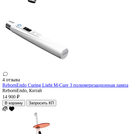
4 отзыва
RebornEndo Curing Light M-Cure 3 полимеризационная лампа
RebornEndo,
Китай
14 900 ₽
В корзину
Запросить КП