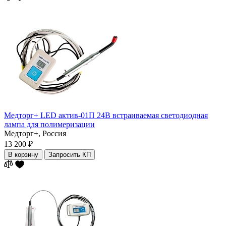
Медторг+ LED актив-01П 24В встраиваемая светодиодная
лампа для полимеризации
Медторг+,
Россия
13 200 ₽
В корзину
Запросить КП