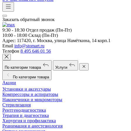
Заказать обратный звонок
9:30 - 18:30
Отдел продаж (Пн-Пт)
10:00 - 18:00
Склад (Пн-Пт)
Адрес:
117420, г. Москва, улица Намёткина, 14 корп.1
Email
info@stomart.ru
Телефон
8 495 646 01 56
По категории товара
Услуги
По категории товара
Акции
Установки и аксессуары
Компрессоры и аспираторы
Наконечники и микромоторы
Стерилизация
Рентгенодиагностика
Терапия и диагностика
Хирургия и профилактика
Реанимация и анестезиология