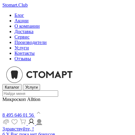
Stomart.Club
Блог
Акции
О компании
Доставка
Сервис
Производители
Услуги
Контакты
Отзывы
Каталог
Услуги
Микроскоп Alltion
8 495 646 01 56
Здравствуйте, !
б
У Вас пока нет бонусов