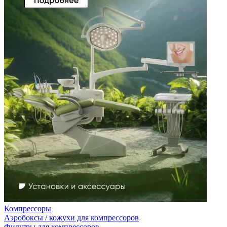
Компрессоры
Аэробоксы / кожухи для компрессоров
Фильтры для компрессоров