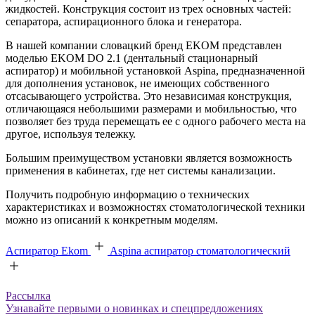
жидкостей. Конструкция состоит из трех основных частей:
сепаратора, аспирационного блока и генератора.
В нашей компании словацкий бренд EKOM представлен
моделью EKOM DO 2.1 (дентальный стационарный
аспиратор) и мобильной установкой Aspina, предназначенной
для дополнения установок, не имеющих собственного
отсасывающего устройства. Это независимая конструкция,
отличающаяся небольшими размерами и мобильностью, что
позволяет без труда перемещать ее с одного рабочего места на
другое, используя тележку.
Большим преимуществом установки является возможность
применения в кабинетах, где нет системы канализации.
Получить подробную информацию о технических
характеристиках и возможностях стоматологической техники
можно из описаний к конкретным моделям.
Аспиратор Ekom
Aspina аспиратор стоматологический
Рассылка
Узнавайте первыми о новинках и спецпредложениях