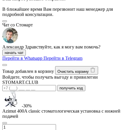
В ближайшее время Вам перезвонит наш менеджер для
подробной консультации.
Чат со Стомарт
Александр
Здравствуйте, как я могу вам помочь?
начать чат
Перейти в Whatsapp
Перейти в Telegram
Товар добавлен в корзину
Очистить корзину
Войдите, чтобы получать выгоду и привилегии
STOMART.CLUB
получить код
-30%
Azimut 400A classic стоматологическая установка с нижней
подачей