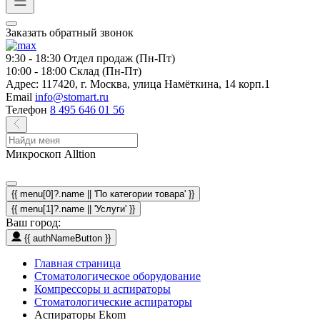
Заказать обратный звонок
9:30 - 18:30
Отдел продаж (Пн-Пт)
10:00 - 18:00
Склад (Пн-Пт)
Адрес:
117420, г. Москва, улица Намёткина, 14 корп.1
Email
info@stomart.ru
Телефон
8 495 646 01 56
Микроскоп Alltion
{{ menu[0]?.name || 'По категории товара' }}
{{ menu[1]?.name || 'Услуги' }}
Ваш город:
{{ authNameButton }}
Главная страница
Стоматологическое оборудование
Компрессоры и аспираторы
Стоматологические аспираторы
Аспираторы Ekom