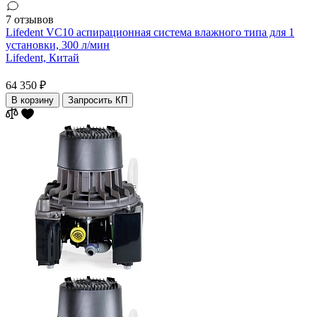
7 отзывов
Lifedent VC10 аспирационная система влажного типа для 1
установки, 300 л/мин
Lifedent,
Китай
64 350 ₽
В корзину
Запросить КП