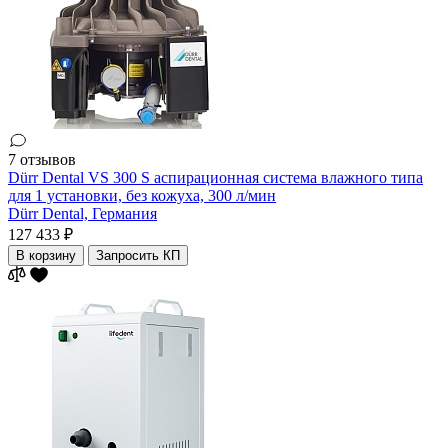
7 отзывов
Dürr Dental VS 300 S аспирационная система влажного типа
для 1 установки, без кожуха, 300 л/мин
Dürr Dental,
Германия
127 433 ₽
В корзину
Запросить КП