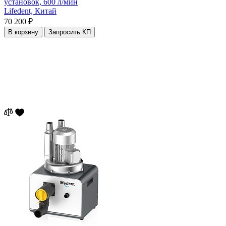
установок, 600 л/мин
Lifedent,
Китай
70 200 ₽
В корзину
Запросить КП