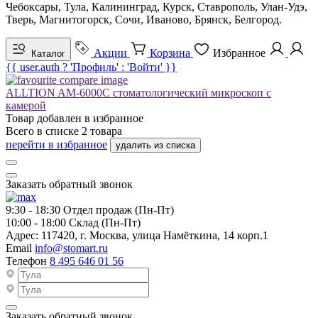
Чебоксары, Тула, Калининград, Курск, Ставрополь, Улан-Удэ,
Тверь, Магнитогорск, Сочи, Иваново, Брянск, Белгород.
Акции
Корзина
Избранное
Каталог
{{ user.auth ? 'Профиль' : 'Войти' }}
ALLTION AM-6000C стоматологический микроскоп с
камерой
Товар добавлен в
избранное
Всего в списке
2
товара
перейти в избранное
удалить из списка
Заказать обратный звонок
9:30 - 18:30
Отдел продаж (Пн-Пт)
10:00 - 18:00
Склад (Пн-Пт)
Адрес:
117420, г. Москва, улица Намёткина, 14 корп.1
Email
info@stomart.ru
Телефон
8 495 646 01 56
Заказать обратный звонок