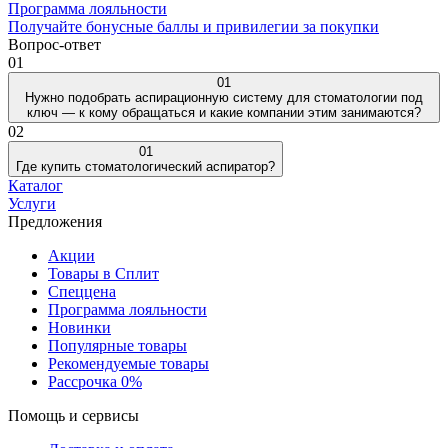
Программа лояльности
Получайте бонусные баллы и привилегии за покупки
Вопрос-ответ
01
01
Нужно подобрать аспирационную систему для стоматологии под
ключ — к кому обращаться и какие компании этим занимаются?
02
01
Где купить стоматологический аспиратор?
Каталог
Услуги
Предложения
Акции
Товары в Сплит
Спеццена
Программа лояльности
Новинки
Популярные товары
Рекомендуемые товары
Рассрочка 0%
Помощь и сервисы