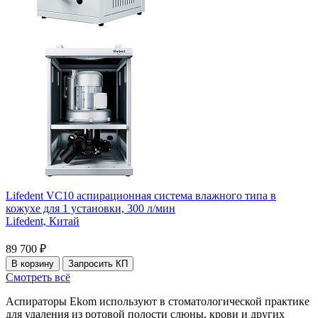
Lifedent VC10 аспирационная система влажного типа в
кожухе для 1 установки, 300 л/мин
Lifedent,
Китай
89 700 ₽
В корзину
Запросить КП
Смотреть всё
Аспираторы Ekom используют в стоматологической практике
для удаления из ротовой полости слюны, крови и других