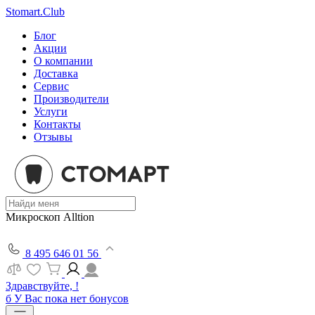
Stomart.Club
Блог
Акции
О компании
Доставка
Сервис
Производители
Услуги
Контакты
Отзывы
Микроскоп Alltion
8 495 646 01 56
Здравствуйте, !
б
У Вас пока нет бонусов