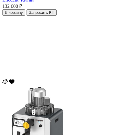
132 600 ₽
В корзину
Запросить КП