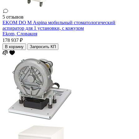
5 отзывов
EKOM DO М Aspina мобильный стоматологический
аспиратор для 1 установки, с кожухом
Ekom,
Словакия
178 937 ₽
В корзину
Запросить КП