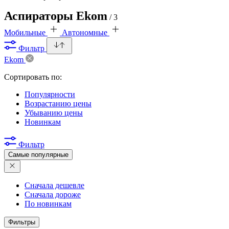
Аспираторы Ekom
/ 3
Мобильные
Автономные
Фильтр
Ekom
Сортировать по:
Популярности
Возрастанию цены
Убыванию цены
Новинкам
Фильтр
Самые популярные
Сначала дешевле
Сначала дороже
По новинкам
Фильтры