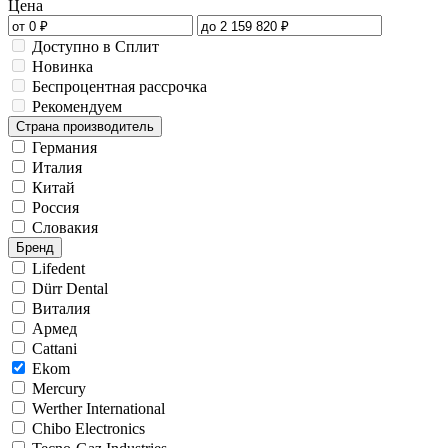
Цена
Доступно в Сплит
Новинка
Беспроцентная рассрочка
Рекомендуем
Страна производитель
Германия
Италия
Китай
Россия
Словакия
Бренд
Lifedent
Dürr Dental
Виталия
Армед
Cattani
Ekom
Mercury
Werther International
Chibo Electronics