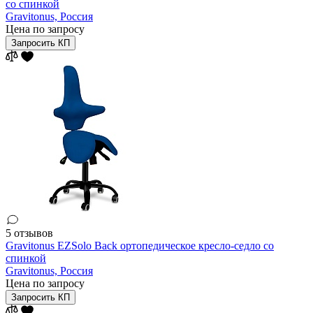
со спинкой
Gravitonus,
Россия
Цена по запросу
Запросить КП
5 отзывов
Gravitonus EZSolo Back ортопедическое кресло-седло со
спинкой
Gravitonus,
Россия
Цена по запросу
Запросить КП