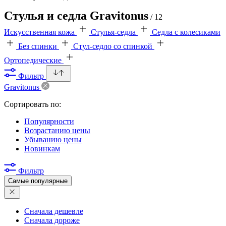
Стулья и седла Gravitonus
/ 12
Искусственная кожа
Стулья-седла
Седла с колесиками
Без спинки
Стул-седло со спинкой
Ортопедические
Фильтр
Gravitonus
Сортировать по:
Популярности
Возрастанию цены
Убыванию цены
Новинкам
Фильтр
Самые популярные
Сначала дешевле
Сначала дороже