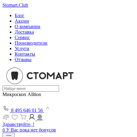
Stomart.Club
Блог
Акции
О компании
Доставка
Сервис
Производители
Услуги
Контакты
Отзывы
Микроскоп Alltion
8 495 646 01 56
Здравствуйте, !
б
У Вас пока нет бонусов