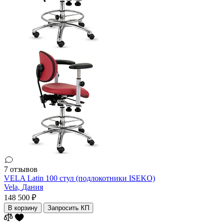
7 отзывов
VELA Latin 100 стул (подлокотники ISEKO)
Vela,
Дания
148 500 ₽
В корзину
Запросить КП