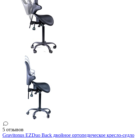
5 отзывов
Gravitonus EZDuo Back двойное ортопедическое кресло-седло