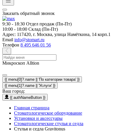
Заказать обратный звонок
9:30 - 18:30
Отдел продаж (Пн-Пт)
10:00 - 18:00
Склад (Пн-Пт)
Адрес:
117420, г. Москва, улица Намёткина, 14 корп.1
Email
info@stomart.ru
Телефон
8 495 646 01 56
Микроскоп Alltion
{{ menu[0]?.name || 'По категории товара' }}
{{ menu[1]?.name || 'Услуги' }}
Ваш город:
{{ authNameButton }}
Главная страница
Стоматологическое оборудование
Установки и аксессуары
Стоматологические стулья и седла
Стулья и седла Gravitonus