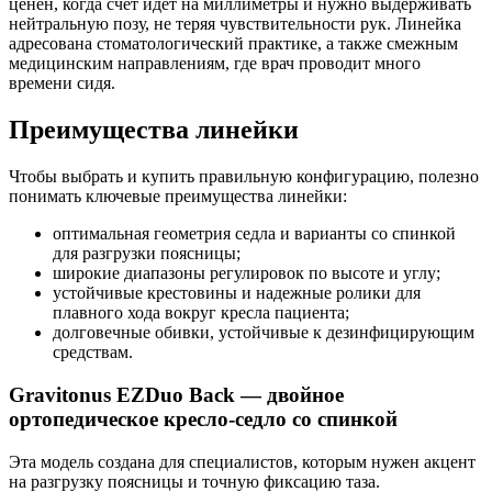
ценен, когда счет идет на миллиметры и нужно выдерживать
нейтральную позу, не теряя чувствительности рук. Линейка
адресована стоматологический практике, а также смежным
медицинским направлениям, где врач проводит много
времени сидя.
Преимущества линейки
Чтобы выбрать и купить правильную конфигурацию, полезно
понимать ключевые преимущества линейки:
оптимальная геометрия седла и варианты со спинкой
для разгрузки поясницы;
широкие диапазоны регулировок по высоте и углу;
устойчивые крестовины и надежные ролики для
плавного хода вокруг кресла пациента;
долговечные обивки, устойчивые к дезинфицирующим
средствам.
Gravitonus EZDuo Back — двойное
ортопедическое кресло-седло со спинкой
Эта модель создана для специалистов, которым нужен акцент
на разгрузку поясницы и точную фиксацию таза.