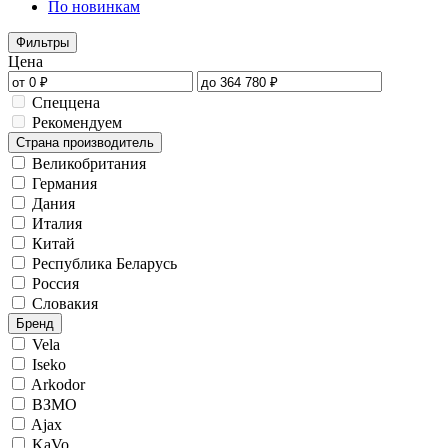
По новинкам
Фильтры
Цена
Спеццена
Рекомендуем
Страна производитель
Великобритания
Германия
Дания
Италия
Китай
Республика Беларусь
Россия
Словакия
Бренд
Vela
Iseko
Arkodor
ВЗМО
Ajax
KaVo