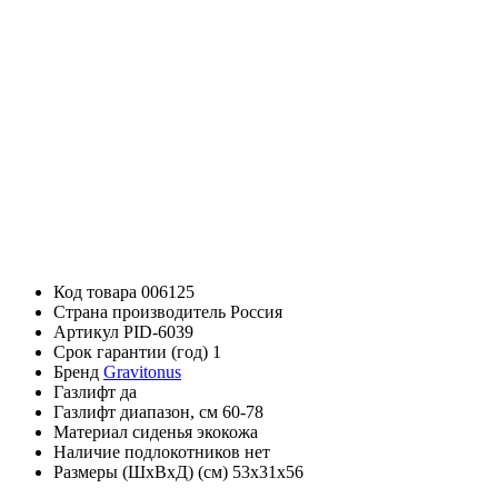
Код товара
006125
Страна производитель
Россия
Артикул
PID-6039
Срок гарантии (год)
1
Бренд
Gravitonus
Газлифт
да
Газлифт диапазон, см
60-78
Материал сиденья
экокожа
Наличие подлокотников
нет
Размеры (ШхВхД) (см)
53х31х56