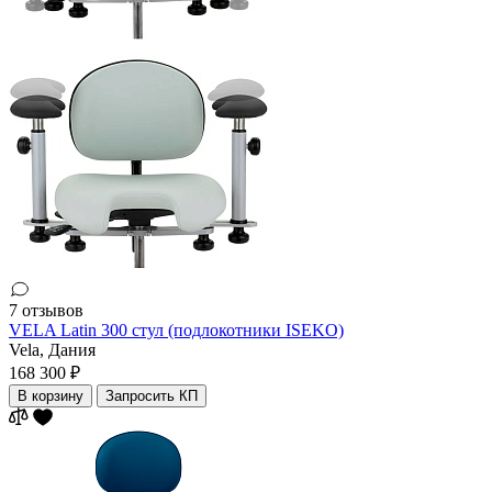
7 отзывов
VELA Latin 300 стул (подлокотники ISEKO)
Vela,
Дания
168 300 ₽
В корзину
Запросить КП