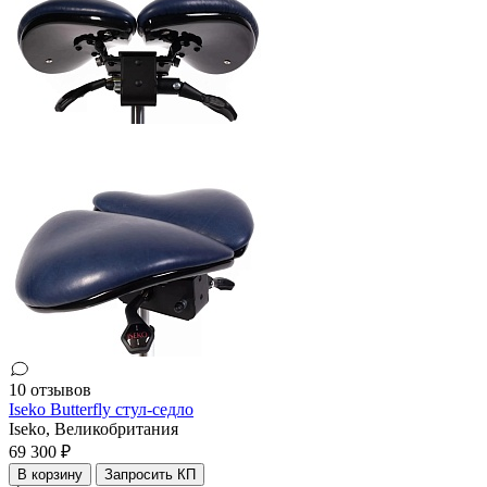
10 отзывов
Iseko Butterfly стул-седло
Iseko,
Великобритания
69 300 ₽
В корзину
Запросить КП