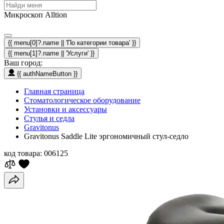
Микроскоп Alltion
{{ menu[0]?.name || 'По категории товара' }}
{{ menu[1]?.name || 'Услуги' }}
Ваш город:
{{ authNameButton }}
Главная страница
Стоматологическое оборудование
Установки и аксессуары
Стулья и седла
Gravitonus
Gravitonus Saddle Lite эргономичный стул-седло
код товара:
006125