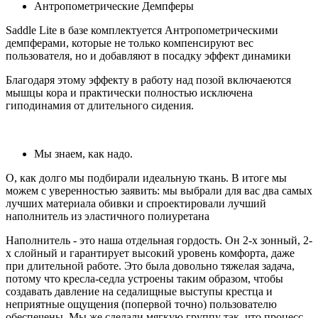
Антропометрические Демпферы
Saddle Lite в базе комплектуется Антропометрическими
демпферами, которые не только компенсируют вес
пользователя, но и добавляют в посадку эффект динамики
Благодаря этому эффекту в работу над позой включаеются
мышцы кора и практически полностью исключена
гиподинамия от длительного сидения.
Мы знаем, как надо.
О, как долго мы подбирали идеальную ткань. В итоге мы
можем с уверенностью заявить: мы выбрали для вас два самых
лучших материала обивки и спроектировали лучший
наполнитель из эластичного полиуретана
Наполнитель - это наша отдельная гордость. Он 2-х зонный, 2-
х слойный и гарантирует высокий уровень комфорта, даже
при длительной работе. Это была довольно тяжелая задача,
потому что кресла-седла устроены таким образом, чтобы
создавать давление на седалищные выступы крестца и
неприятные ощущения (попервой точно) пользователю
обеспечены. Мы же сделали мягкую группу так, что процесс