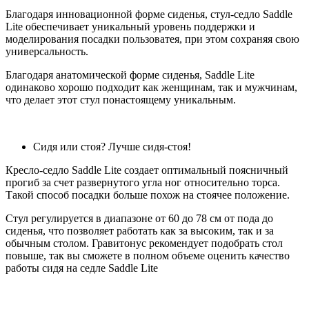
Благодаря инновационной форме сиденья, стул-седло Saddle
Lite обеспечивает уникальный уровень поддержки и
моделирования посадки пользоватея, при этом сохраняя свою
универсальность.
Благодаря анатомической форме сиденья, Saddle Lite
одинаково хорошо подходит как женщинам, так и мужчинам,
что делает этот стул понастоящему уникальным.
Сидя или стоя? Лучше сидя-стоя!
Кресло-седло Saddle Lite создает оптимальный поясничный
прогиб за счет развернутого угла ног относительно торса.
Такой способ посадки больше похож на стоячее положение.
Стул регулируется в диапазоне от 60 до 78 см от пода до
сиденья, что позволяет работать как за высоким, так и за
обычным столом. Гравитонус рекомендует подобрать стол
повыше, так вы сможете в полном объеме оценить качество
работы сидя на седле Saddle Lite