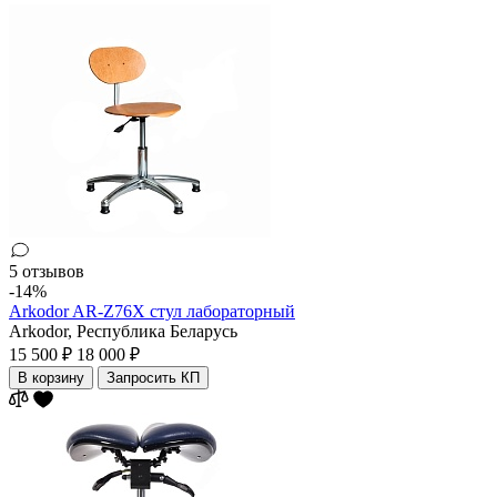
5 отзывов
-14%
Arkodor AR-Z76X стул лабораторный
Arkodor,
Республика Беларусь
15 500 ₽
18 000 ₽
В корзину
Запросить КП