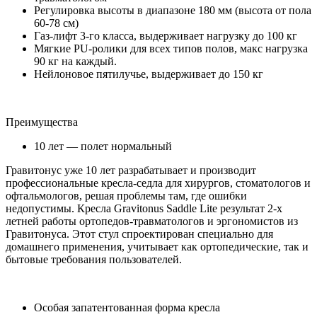
Регулировка высоты в диапазоне 180 мм (высота от пола
60-78 см)
Газ-лифт 3-го класса, выдерживает нагрузку до 100 кг
Мягкие PU-ролики для всех типов полов, макс нагрузка
90 кг на каждый.
Нейлоновое пятилучье, выдерживает до 150 кг
Преимущества
10 лет — полет нормальный
Гравитонус уже 10 лет разрабатывает и производит
профессиональные кресла-седла для хирургов, стоматологов и
офтальмологов, решая проблемы там, где ошибки
недопустимы. Кресла Gravitonus Saddle Lite результат 2-х
летней работы ортопедов-травматологов и эргономистов из
Гравитонуса. Этот стул спроектирован специально для
домашнего применения, учитывает как ортопедические, так и
бытовые требования пользователей.
Особая запатентованная форма кресла