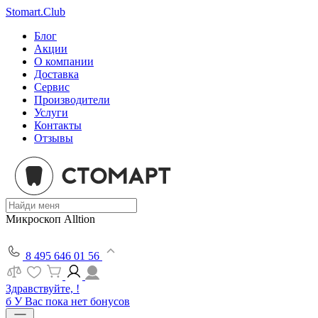
Stomart.Club
Блог
Акции
О компании
Доставка
Сервис
Производители
Услуги
Контакты
Отзывы
Микроскоп Alltion
8 495 646 01 56
Здравствуйте, !
б
У Вас пока нет бонусов