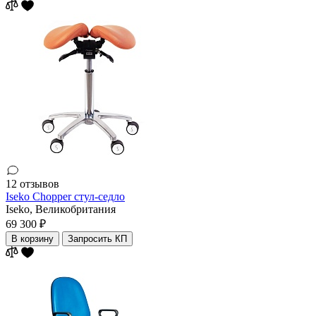
12 отзывов
Iseko Chopper стул-седло
Iseko,
Великобритания
69 300 ₽
В корзину
Запросить КП