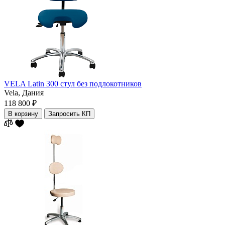
VELA Latin 300 стул без подлокотников
Vela,
Дания
118 800 ₽
В корзину
Запросить КП