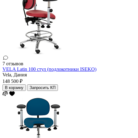
7 отзывов
VELA Latin 100 стул (подлокотники ISEKO)
Vela,
Дания
148 500 ₽
В корзину
Запросить КП