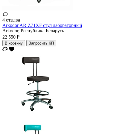
4 отзыва
Arkodor AR-Z71XF стул лабораторный
Arkodor,
Республика Беларусь
22 550 ₽
В корзину
Запросить КП