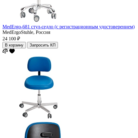
MedErgo-681 стул-седло (с регистрационным удостоверением)
MedErgoStuhle,
Россия
24 100 ₽
В корзину
Запросить КП