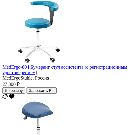
MedErgo-804 Бумеранг стул ассистента (с регистрационным
удостоверением)
MedErgoStuhle,
Россия
27 300 ₽
В корзину
Запросить КП