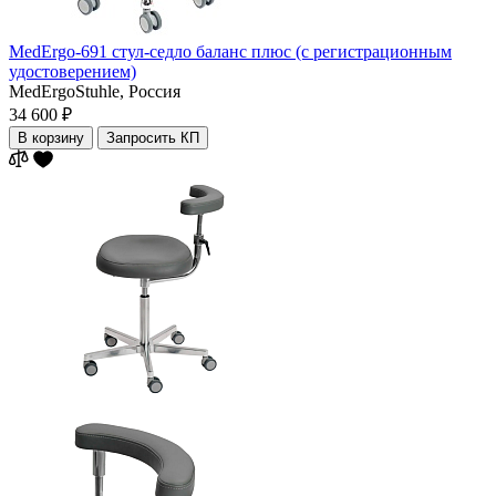
MedErgo-691 стул-седло баланс плюс (с регистрационным
удостоверением)
MedErgoStuhle,
Россия
34 600 ₽
В корзину
Запросить КП