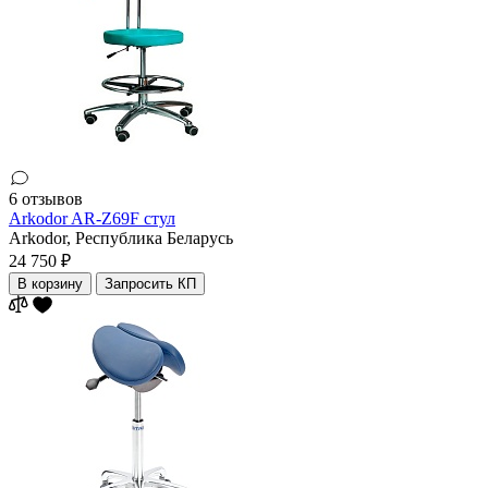
6 отзывов
Arkodor AR-Z69F стул
Arkodor,
Республика Беларусь
24 750 ₽
В корзину
Запросить КП