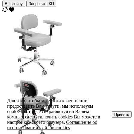
В корзину
Запросить КП
Для того, чтобы мы могли качественно
предоставить Вам услуги, мы используем
cookies, которые сохраняются на Вашем
Принять
компьютере. Отключить cookies Вы можете в
настройках своего браузера.
Соглашение об
использовании файлов cookies