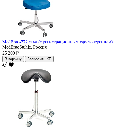
MedErgo-772 стул (с регистрационным удостоверением)
MedErgoStuhle,
Россия
25 200 ₽
В корзину
Запросить КП