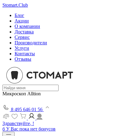
Stomart.Club
Блог
Акции
О компании
Доставка
Сервис
Производители
Услуги
Контакты
Отзывы
Микроскоп Alltion
8 495 646 01 56
Здравствуйте, !
б
У Вас пока нет бонусов