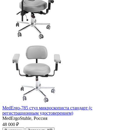
MedErgo-785 cтул микроскописта стандарт (с
регистрационным удостоверением)
MedErgoStuhle,
Россия
48 000 ₽