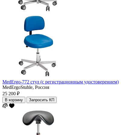
MedErgo-772 стул (с регистрационным удостоверением)
MedErgoStuhle,
Россия
25 200 ₽
В корзину
Запросить КП