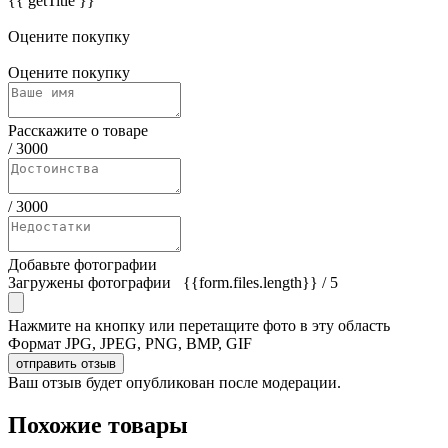
{{ getTitle }}
Оцените покупку
Оцените покупку
Расскажите о товаре
/
3000
/
3000
Добавьте фотографии
Загружены фотографии
{{form.files.length}}
/ 5
Нажмите на кнопку или перетащите фото в эту область
Формат JPG, JPEG, PNG, BMP, GIF
отправить отзыв
Ваш отзыв будет опубликован после модерации.
Похожие товары