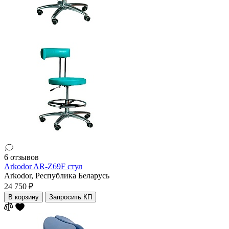
6 отзывов
Arkodor AR-Z69F стул
Arkodor,
Республика Беларусь
24 750 ₽
В корзину
Запросить КП