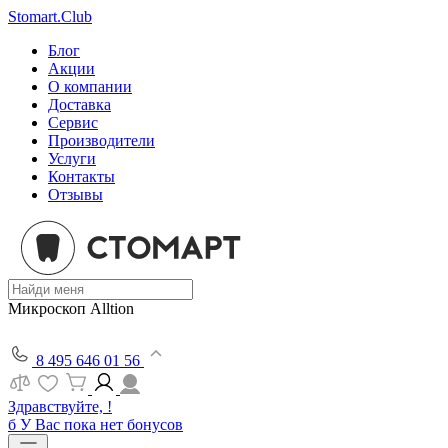
Stomart.Club
Блог
Акции
О компании
Доставка
Сервис
Производители
Услуги
Контакты
Отзывы
Микроскоп Alltion
8 495 646 01 56
Здравствуйте, !
б
У Вас пока нет бонусов