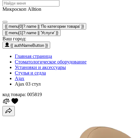
Микроскоп Alltion
{{ menu[0]?.name || 'По категории товара' }}
{{ menu[1]?.name || 'Услуги' }}
Ваш город:
{{ authNameButton }}
Главная страница
Стоматологическое оборудование
Установки и аксессуары
Стулья и седла
Ajax
Ajax 03 стул
код товара:
005819