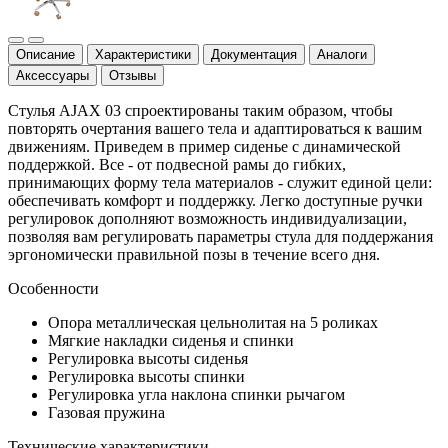
Описание
Характеристики
Документация
Аналоги
Аксессуары
Отзывы
Cтулья AJAX 03 спроектированы таким образом, чтобы
повторять очертания вашего тела и адаптироваться к вашим
движениям. Приведем в пример сиденье с динамической
поддержкой. Все - от подвесной рамы до гибких,
принимающих форму тела материалов - служит единой цели:
обеспечивать комфорт и поддержку. Легко доступные ручки
регулировок дополняют возможность индивидуализации,
позволяя вам регулировать параметры стула для поддержания
эргономически правильной позы в течение всего дня.
Особенности
Опора металлическая цельнолитая на 5 роликах
Мягкие накладки сиденья и спинки
Регулировка высоты сиденья
Регулировка высоты спинки
Регулировка угла наклона спинки рычагом
Газовая пружина
Технические характеристики