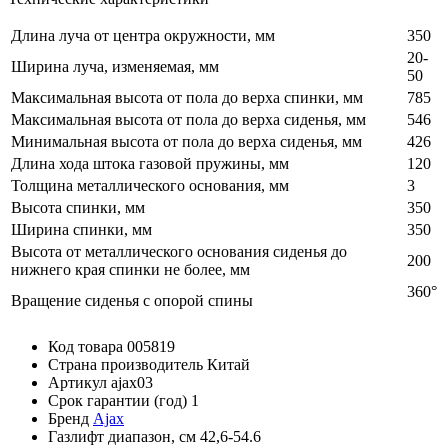
Длина луча от центра окружности, мм
350
20-
Ширина луча, изменяемая, мм
50
Максимальная высота от пола до верха спинки, мм
785
Максимальная высота от пола до верха сиденья, мм
546
Минимальная высота от пола до верха сиденья, мм
426
Длина хода штока газовой пружины, мм
120
Толщина металлического основания, мм
3
Высота спинки, мм
350
Ширина спинки, мм
350
Высота от металлического основания сиденья до
200
нижнего края спинки не более, мм
360°
Вращение сиденья с опорой спины
Код товара
005819
Страна производитель
Китай
Артикул
ajax03
Срок гарантии (год)
1
Бренд
Ajax
Газлифт диапазон, см
42,6-54.6