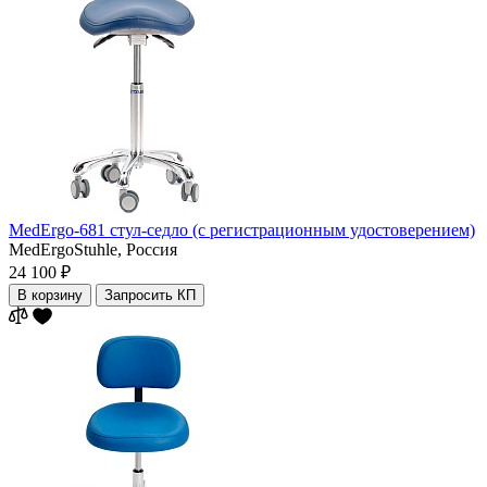
MedErgo-681 стул-седло (с регистрационным удостоверением)
MedErgoStuhle,
Россия
24 100 ₽
В корзину
Запросить КП