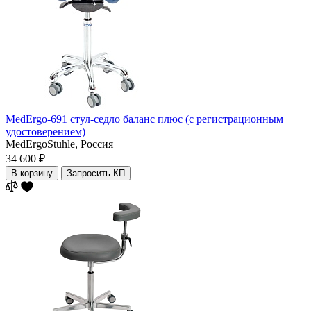
MedErgo-691 стул-седло баланс плюс (с регистрационным
удостоверением)
MedErgoStuhle,
Россия
34 600 ₽
В корзину
Запросить КП