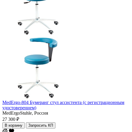
MedErgo-804 Бумеранг стул ассистента (с регистрационным
удостоверением)
MedErgoStuhle,
Россия
27 300 ₽
В корзину
Запросить КП