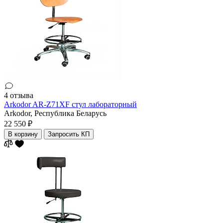
4 отзыва
Arkodor AR-Z71XF стул лабораторный
Arkodor,
Республика Беларусь
22 550 ₽
В корзину
Запросить КП