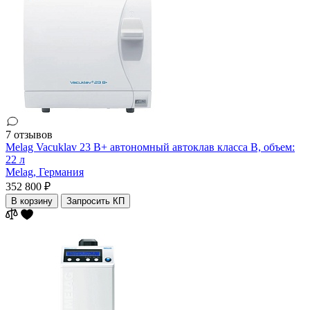
7 отзывов
Melag Vacuklav 23 B+ автономный автоклав класса В, объем:
22 л
Melag,
Германия
352 800 ₽
В корзину
Запросить КП