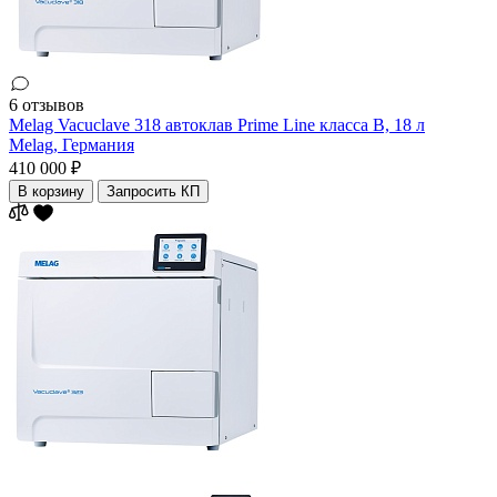
6 отзывов
Melag Vacuclave 318 автоклав Prime Line класса B, 18 л
Melag,
Германия
410 000 ₽
В корзину
Запросить КП