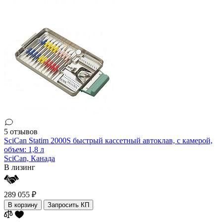
5 отзывов
SciCan Statim 2000S быстрый кассетный автоклав, с камерой,
объем: 1,8 л
SciCan,
Канада
В лизинг
289 055 ₽
В корзину
Запросить КП