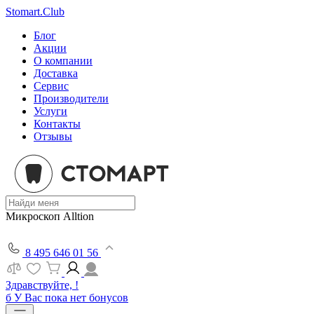
Stomart.Club
Блог
Акции
О компании
Доставка
Сервис
Производители
Услуги
Контакты
Отзывы
Микроскоп Alltion
8 495 646 01 56
Здравствуйте, !
б
У Вас пока нет бонусов