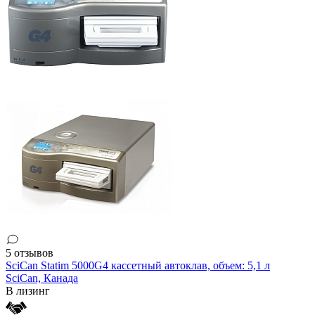
5 отзывов
SciCan Statim 5000G4 кассетный автоклав, объем: 5,1 л
SciCan,
Канада
В лизинг