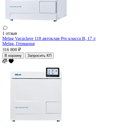
1 отзыв
Melag Vacuclave 118 автоклав Pro класса B, 17 л
Melag,
Германия
316 800 ₽
В корзину
Запросить КП