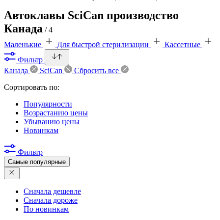
Автоклавы SciCan производство
Канада
/ 4
Маленькие
Для быстрой стерилизации
Кассетные
Фильтр
Канада
SciCan
Сбросить все
Сортировать по:
Популярности
Возрастанию цены
Убыванию цены
Новинкам
Фильтр
Самые популярные
Сначала дешевле
Сначала дороже
По новинкам