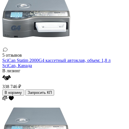
5 отзывов
SciCan Statim 2000G4 кассетный автоклав, объем: 1,8 л
SciCan,
Канада
В лизинг
338 746 ₽
В корзину
Запросить КП