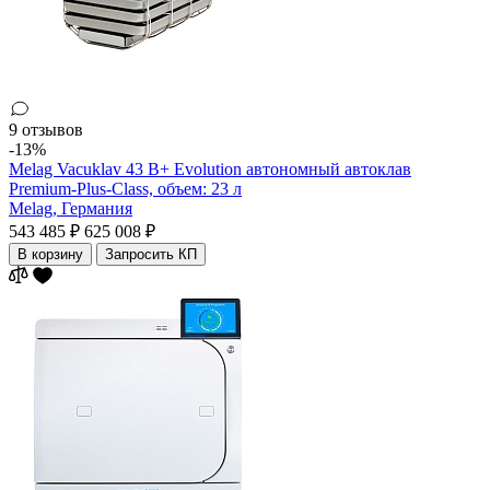
9 отзывов
-13%
Melag Vacuklav 43 B+ Evolution автономный автоклав
Premium-Plus-Class, объем: 23 л
Melag,
Германия
543 485 ₽
625 008 ₽
В корзину
Запросить КП