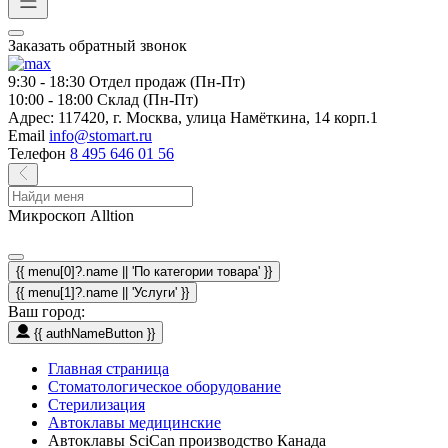
Заказать обратный звонок
9:30 - 18:30
Отдел продаж (Пн-Пт)
10:00 - 18:00
Склад (Пн-Пт)
Адрес:
117420, г. Москва, улица Намёткина, 14 корп.1
Email
info@stomart.ru
Телефон
8 495 646 01 56
Микроскоп Alltion
{{ menu[0]?.name || 'По категории товара' }}
{{ menu[1]?.name || 'Услуги' }}
Ваш город:
{{ authNameButton }}
Главная страница
Стоматологическое оборудование
Стерилизация
Автоклавы медицинские
Автоклавы SciCan производство Канада