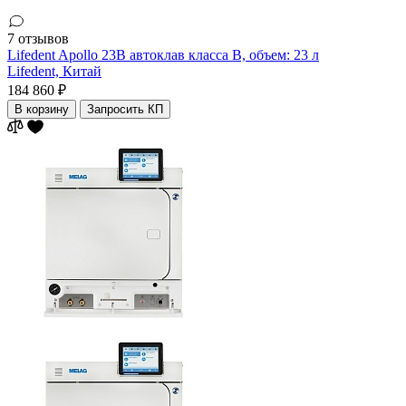
7 отзывов
Lifedent Apollo 23B автоклав класса В, объем: 23 л
Lifedent,
Китай
184 860 ₽
В корзину
Запросить КП