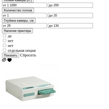
Объем камеры (л.)
Количество лотков
Глубина камеры, см
Наличие принтера
да
нет
нет
отдельная опция
Сбросить
Показать