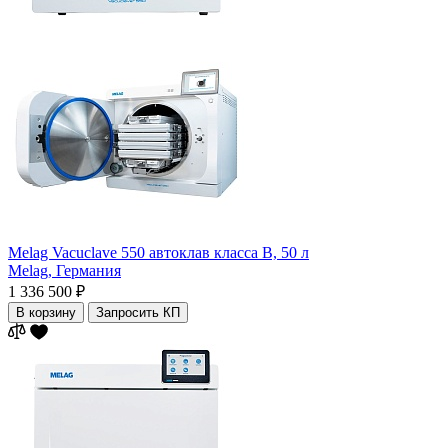
Melag Vacuclave 550 автоклав класса B, 50 л
Melag,
Германия
1 336 500 ₽
В корзину
Запросить КП