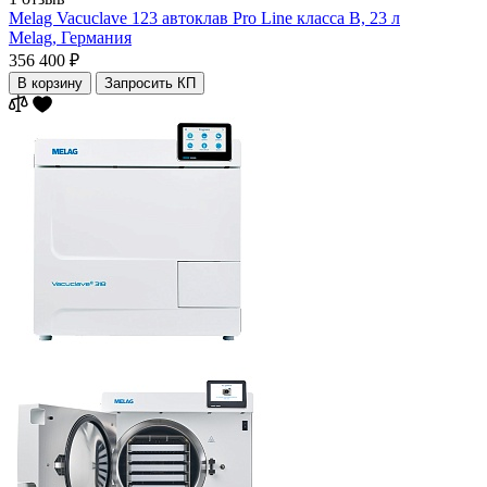
Melag Vacuclave 123 автоклав Pro Line класса B, 23 л
Melag,
Германия
356 400 ₽
В корзину
Запросить КП