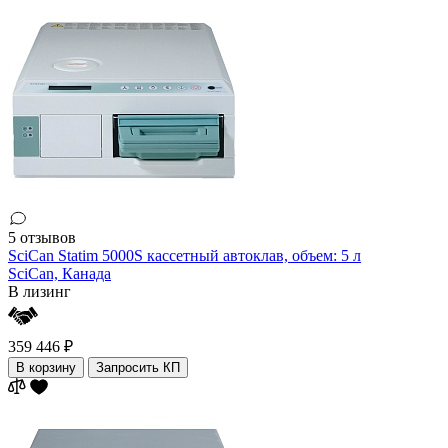
5 отзывов
SciCan Statim 5000S кассетный автоклав, объем: 5 л
SciCan,
Канада
В лизинг
359 446 ₽
В корзину
Запросить КП