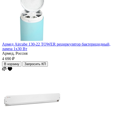
Армед Aircube 130-22 TOWER рециркулятор бактерицидный,
лампа 1х30 Вт
Армед,
Россия
4 690 ₽
В корзину
Запросить КП