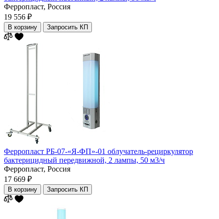
Ферропласт,
Россия
19 556 ₽
В корзину
Запросить КП
Ферропласт РБ-07-«Я-ФП»-01 облучатель-рециркулятор
бактерицидный передвижной, 2 лампы, 50 м3/ч
Ферропласт,
Россия
17 669 ₽
В корзину
Запросить КП