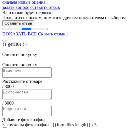
сначала новые
оценка
задать вопрос
оставить отзыв
Ваш отзыв будет первым
Поделитесь опытом, помогите другим покупателям с выбором
Оставить отзыв
ПОКАЗАТЬ ВСЕ
Скрыть отзывы
{{ getTitle }}
Оцените покупку
Оцените покупку
Расскажите о товаре
/
3000
/
3000
Добавьте фотографии
Загружены фотографии
{{form.files.length}}
/ 5