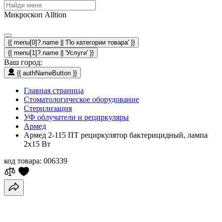
Микроскоп Alltion
{{ menu[0]?.name || 'По категории товара' }}
{{ menu[1]?.name || 'Услуги' }}
Ваш город:
{{ authNameButton }}
Главная страница
Стоматологическое оборудование
Стерилизация
УФ облучатели и рециркуляры
Армед
Армед 2-115 ПТ рециркулятор бактерицидный, лампа
2х15 Вт
код товара:
006339