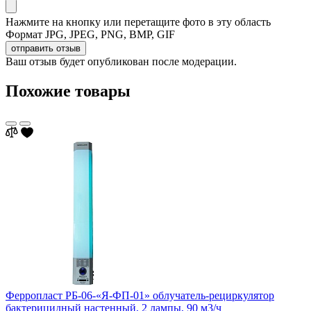
Нажмите на кнопку или перетащите фото в эту область
Формат JPG, JPEG, PNG, BMP, GIF
отправить отзыв
Ваш отзыв будет опубликован после модерации.
Похожие товары
Ферропласт РБ-06-«Я-ФП-01» облучатель-рециркулятор
бактерицидный настенный, 2 лампы, 90 м3/ч