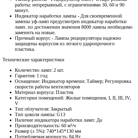
работы: непрерывный, с ограничениями 30, 60 и 90
минут.
Индикатор наработки лампы - Для своевременной
замены уф-ламп предусмотрен индикатор наработки
ламп. по достижении значения 8000 лампы необходимо
заменить на новые.
Прочный корпус - Лампы рециркулятора надежно
защищены корпусом из легкого ударопрочного
пластика.
Технические характеристики
Количество ламп: 2 шт.
Гарантия: 1 год
Оснащение: Индикатор времени; Таймер; Регулировка
скорости работы вентиляторов
Материал корпуса: Пластик
Категории помещений: Жилые помещения, I, II, III, IV,
V
Тип облучателя: Закрытый
Тип цоколя лампы: G13
Наличие индикатора наработки ламп: Да
Производительность: 60 м³/ч
Размер (± 5%): 740*145*130 мм
Потребляемая мощность: 84 Вт