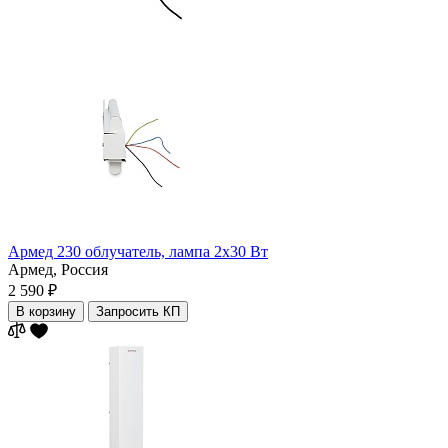
Армед 230 облучатель, лампа 2х30 Вт
Армед,
Россия
2 590 ₽
В корзину
Запросить КП