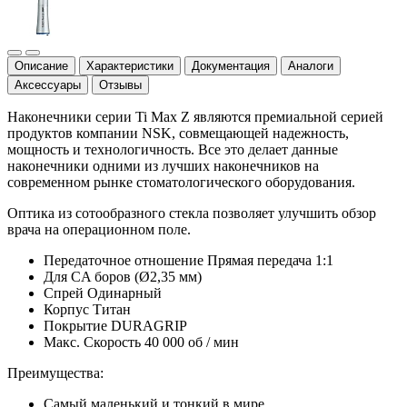
Описание
Характеристики
Документация
Аналоги
Аксессуары
Отзывы
Наконечники серии Ti Max Z являются премиальной серией
продуктов компании NSK, совмещающей надежность,
мощность и технологичность. Все это делает данные
наконечники одними из лучших наконечников на
современном рынке стоматологического оборудования.
Оптика из сотообразного стекла позволяет улучшить обзор
врача на операционном поле.
Передаточное отношение Прямая передача 1:1
Для CA боров (Ø2,35 мм)
Спрей Одинарный
Корпус Титан
Покрытие DURAGRIP
Макс. Скорость 40 000 об / мин
Преимущества:
Самый маленький и тонкий в мире