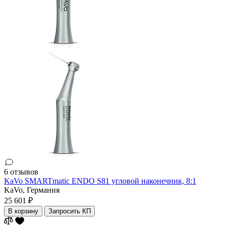
6 отзывов
KaVo SMARTmatic ENDO S81 угловой наконечник, 8:1
KaVo,
Германия
25 601 ₽
В корзину
Запросить КП