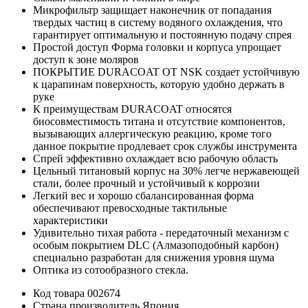
Микрофильтр защищает наконечник от попадания
твердых частиц в систему водяного охлаждения, что
гарантирует оптимальную и постоянную подачу спрея
Простой доступ Форма головки и корпуса упрощает
доступ к зоне моляров
ПОКРЫТИЕ DURACOAT ОТ NSK создает устойчивую
к царапинам поверхность, которую удобно держать в
руке
К преимуществам DURACOAT относятся
биосовместимость титана и отсутствие компонентов,
вызывающих аллергическую реакцию, кроме того
данное покрытие продлевает срок службы инструмента
Cпрей эффективно охлаждает всю рабочую область
Цельный титановый корпус на 30% легче нержавеющей
стали, более прочный и устойчивый к коррозии
Легкий вес и хорошо сбалансированная форма
обеспечивают превосходные тактильные
характеристики
Удивительно тихая работа - передаточный механизм с
особым покрытием DLC (Алмазоподобный карбон)
специально разработан для снижения уровня шума
Оптика из сотообразного стекла.
Код товара
002674
Страна производитель
Япония