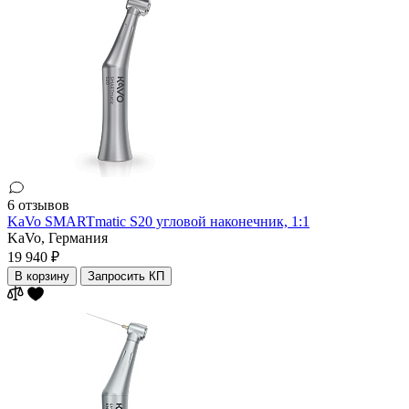
6 отзывов
KaVo SMARTmatic S20 угловой наконечник, 1:1
KaVo,
Германия
19 940 ₽
В корзину
Запросить КП