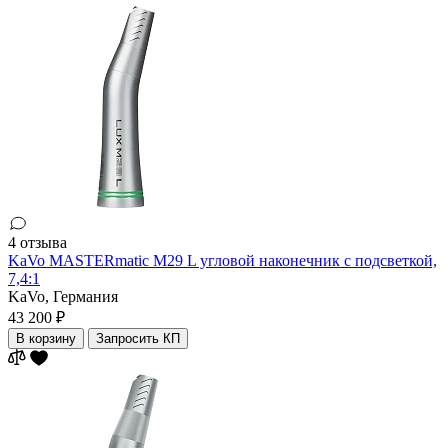
4 отзыва
KaVo MASTERmatic M29 L угловой наконечник с подсветкой,
7,4:1
KaVo,
Германия
43 200 ₽
В корзину
Запросить КП