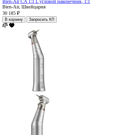
Bien-Air CA 1:1 L угловой наконечник, 1:1
Bien-Air,
Швейцария
30 185 ₽
В корзину
Запросить КП