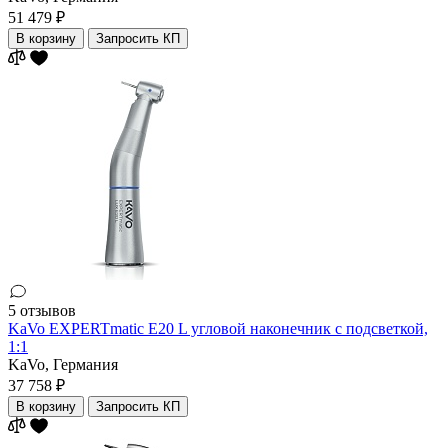
51 479 ₽
В корзину
Запросить КП
5 отзывов
KaVo EXPERTmatic E20 L угловой наконечник с подсветкой,
1:1
KaVo,
Германия
37 758 ₽
В корзину
Запросить КП