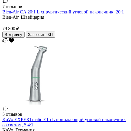
7 отзывов
Bien-Air CA 20:1 L хирургический угловой наконечник, 20:1
Bien-Air,
Швейцария
79 800 ₽
В корзину
Запросить КП
5 отзывов
KaVo EXPERTmatic E15 L понижающий угловой наконечник
со светом, 5,4:1
KaVo,
Германия