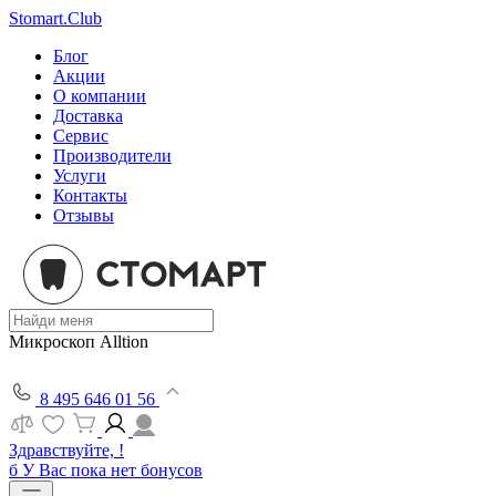
Stomart.Club
Блог
Акции
О компании
Доставка
Сервис
Производители
Услуги
Контакты
Отзывы
Микроскоп Alltion
8 495 646 01 56
Здравствуйте, !
б
У Вас пока нет бонусов