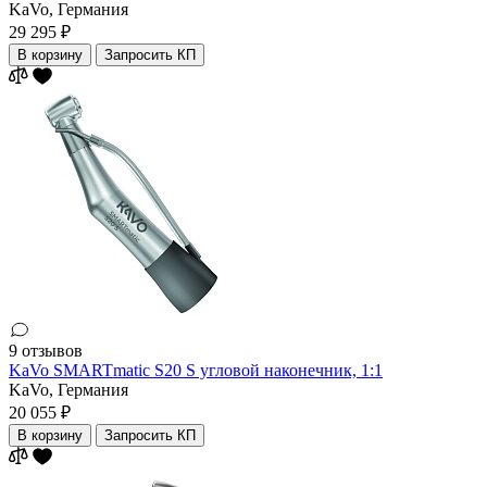
KaVo,
Германия
29 295 ₽
В корзину
Запросить КП
9 отзывов
KaVo SMARTmatic S20 S угловой наконечник, 1:1
KaVo,
Германия
20 055 ₽
В корзину
Запросить КП