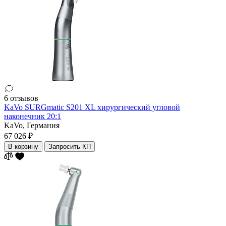
6 отзывов
KaVo SURGmatic S201 XL хирургический угловой
наконечник 20:1
KaVo,
Германия
67 026 ₽
В корзину
Запросить КП