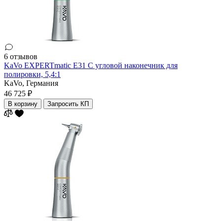
6 отзывов
KaVo EXPERTmatic E31 C угловой наконечник для
полировки, 5,4:1
KaVo,
Германия
46 725 ₽
В корзину
Запросить КП