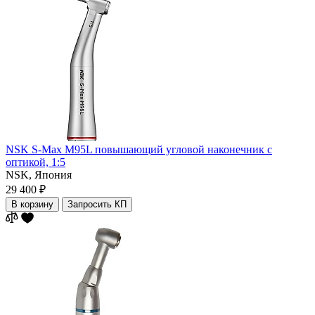
NSK S-Max M95L повышающий угловой наконечник с
оптикой, 1:5
NSK,
Япония
29 400 ₽
В корзину
Запросить КП