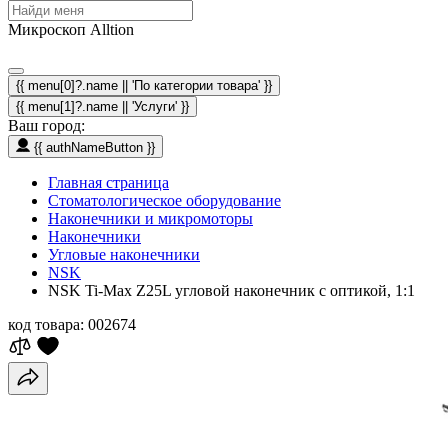
Микроскоп Alltion
{{ menu[0]?.name || 'По категории товара' }}
{{ menu[1]?.name || 'Услуги' }}
Ваш город:
{{ authNameButton }}
Главная страница
Стоматологическое оборудование
Наконечники и микромоторы
Наконечники
Угловые наконечники
NSK
NSK Ti-Max Z25L угловой наконечник с оптикой, 1:1
код товара:
002674