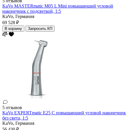
5 отзывов
KaVo MASTERmatic M05 L Mini повышающий угловой
наконечник с подсветкой, 1:5
KaVo,
Германия
69 528 ₽
В корзину
Запросить КП
5 отзывов
KaVo EXPERTmatic E25 С повышающий угловой наконечник
без света, 1:5
KaVo,
Германия
56 430 ₽