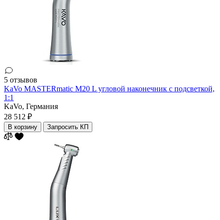
5 отзывов
KaVo MASTERmatic M20 L угловой наконечник с подсветкой,
1:1
KaVo,
Германия
28 512 ₽
В корзину
Запросить КП