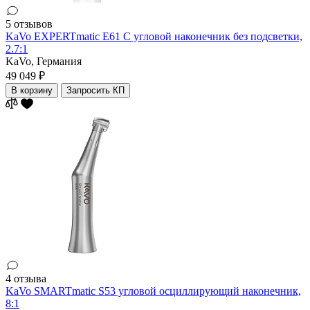
5 отзывов
KaVo EXPERTmatic E61 C угловой наконечник без подсветки,
2.7:1
KaVo,
Германия
49 049 ₽
В корзину
Запросить КП
4 отзыва
KaVo SMARTmatic S53 угловой осциллирующий наконечник,
8:1