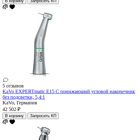
В корзину
Запросить КП
5 отзывов
KaVo EXPERTmatic E15 C понижающий угловой наконечник
без подсветки, 5,4:1
KaVo,
Германия
42 502 ₽
В корзину
Запросить КП