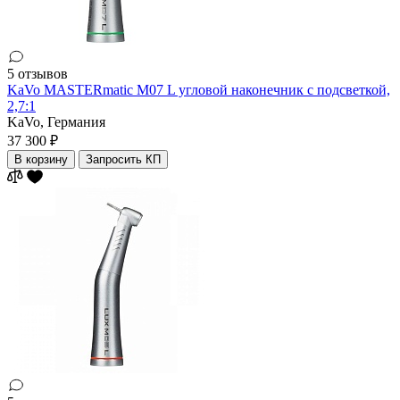
5 отзывов
KaVo MASTERmatic M07 L угловой наконечник с подсветкой,
2,7:1
KaVo,
Германия
37 300 ₽
В корзину
Запросить КП