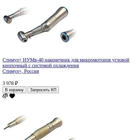
Стимул+ НУМв-40 наконечник для микромоторов угловой
кнопочный с системой охлаждения
Стимул+,
Россия
3 978 ₽
В корзину
Запросить КП