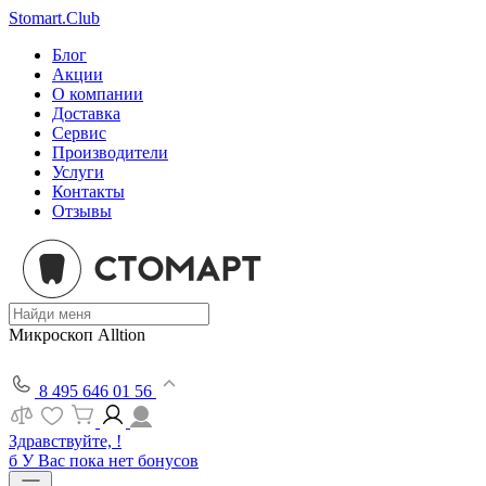
Stomart.Club
Блог
Акции
О компании
Доставка
Сервис
Производители
Услуги
Контакты
Отзывы
Микроскоп Alltion
8 495 646 01 56
Здравствуйте, !
б
У Вас пока нет бонусов