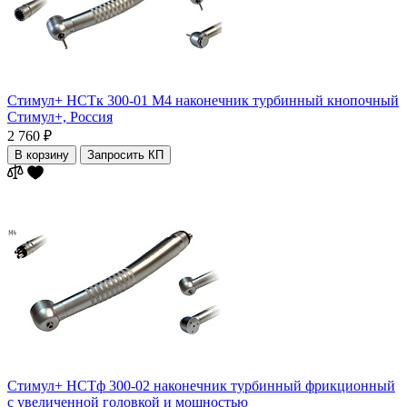
Стимул+ НСТк 300-01 М4 наконечник турбинный кнопочный
Стимул+,
Россия
2 760 ₽
В корзину
Запросить КП
Стимул+ НСТф 300-02 наконечник турбинный фрикционный
с увеличенной головкой и мощностью