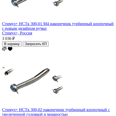
Стимул+ НСТк 300-01 М4 наконечник турбинный кнопочный
с новым дизайном ручки
Стимул+,
Россия
3 036 ₽
В корзину
Запросить КП
Стимул+ НСТк 300-02 наконечник турбинный кнопочный c
увеличенной головкой и мощностью