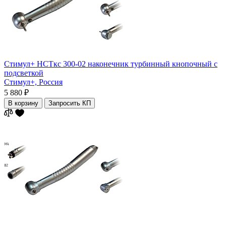
Стимул+ НСТкс 300-02 наконечник турбинный кнопочный с
подсветкой
Стимул+,
Россия
5 880 ₽
В корзину
Запросить КП