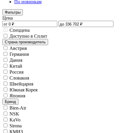
По новинкам
Фильтры
Цена
Спеццена
Доступно в Сплит
Страна производитель
Австрия
Германия
Дания
Китай
Россия
Словакия
Швейцария
Южная Корея
Япония
Бренд
Bien-Air
NSK
KaVo
Sirona
КМИЗ