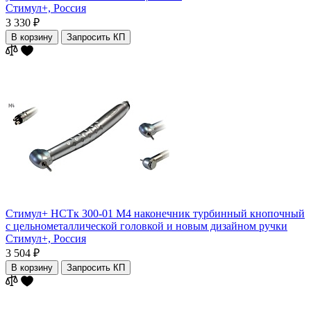
Стимул+,
Россия
3 330 ₽
В корзину
Запросить КП
Стимул+ НСТк 300-01 М4 наконечник турбинный кнопочный
с цельнометаллической головкой и новым дизайном ручки
Стимул+,
Россия
3 504 ₽
В корзину
Запросить КП