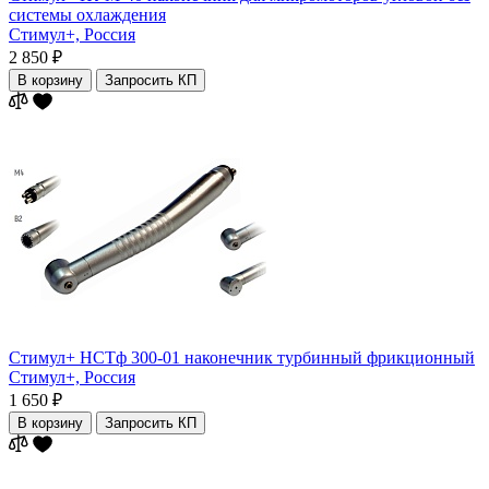
системы охлаждения
Стимул+,
Россия
2 850 ₽
В корзину
Запросить КП
Стимул+ НСТф 300-01 наконечник турбинный фрикционный
Стимул+,
Россия
1 650 ₽
В корзину
Запросить КП