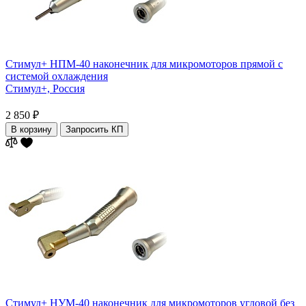
Стимул+ НПМ-40 наконечник для микромоторов прямой с
системой охлаждения
Стимул+,
Россия
2 850 ₽
В корзину
Запросить КП
Стимул+ НУМ-40 наконечник для микромоторов угловой без