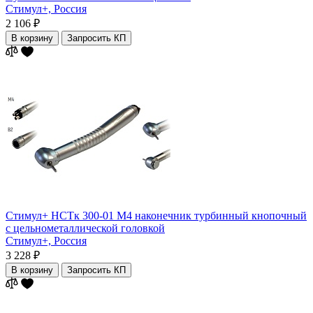
Стимул+,
Россия
2 106 ₽
В корзину
Запросить КП
Стимул+ НСТк 300-01 М4 наконечник турбинный кнопочный
с цельнометаллической головкой
Стимул+,
Россия
3 228 ₽
В корзину
Запросить КП