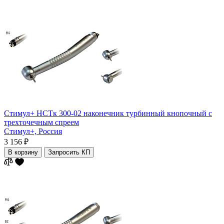
Стимул+ НСТк 300-02 наконечник турбинный кнопочный c
трехточечным спреем
Стимул+,
Россия
3 156 ₽
В корзину
Запросить КП