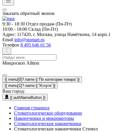
Заказать обратный звонок
9:30 - 18:30
Отдел продаж (Пн-Пт)
10:00 - 18:00
Склад (Пн-Пт)
Адрес:
117420, г. Москва, улица Намёткина, 14 корп.1
Email
info@stomart.ru
Телефон
8 495 646 01 56
Микроскоп Alltion
{{ menu[0]?.name || 'По категории товара' }}
{{ menu[1]?.name || 'Услуги' }}
Ваш город:
{{ authNameButton }}
Главная страница
Стоматологическое оборудование
Наконечники и микромоторы
Стоматологические наконечники
Стоматологические наконечники Стимул