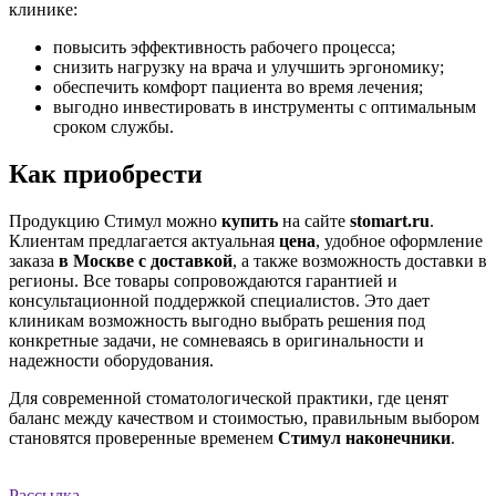
клинике:
повысить эффективность рабочего процесса;
снизить нагрузку на врача и улучшить эргономику;
обеспечить комфорт пациента во время лечения;
выгодно инвестировать в инструменты с оптимальным
сроком службы.
Как приобрести
Продукцию Стимул можно
купить
на сайте
stomart.ru
.
Клиентам предлагается актуальная
цена
, удобное оформление
заказа
в Москве с доставкой
, а также возможность доставки в
регионы. Все товары сопровождаются гарантией и
консультационной поддержкой специалистов. Это дает
клиникам возможность выгодно выбрать решения под
конкретные задачи, не сомневаясь в оригинальности и
надежности оборудования.
Для современной стоматологической практики, где ценят
баланс между качеством и стоимостью, правильным выбором
становятся проверенные временем
Стимул наконечники
.
Рассылка