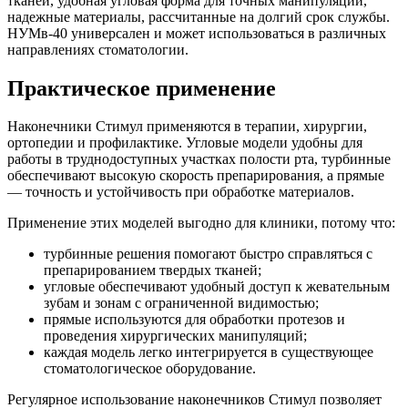
тканей, удобная угловая форма для точных манипуляций,
надежные материалы, рассчитанные на долгий срок службы.
НУМв-40 универсален и может использоваться в различных
направлениях стоматологии.
Практическое применение
Наконечники Стимул применяются в терапии, хирургии,
ортопедии и профилактике. Угловые модели удобны для
работы в труднодоступных участках полости рта, турбинные
обеспечивают высокую скорость препарирования, а прямые
— точность и устойчивость при обработке материалов.
Применение этих моделей выгодно для клиники, потому что:
турбинные решения помогают быстро справляться с
препарированием твердых тканей;
угловые обеспечивают удобный доступ к жевательным
зубам и зонам с ограниченной видимостью;
прямые используются для обработки протезов и
проведения хирургических манипуляций;
каждая модель легко интегрируется в существующее
стоматологическое оборудование.
Регулярное использование наконечников Стимул позволяет