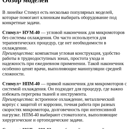
В линейке Стимул есть несколько популярных моделей,
которые помогают клиникам выбирать оборудование под
конкретные задачи.
Стимул+ НУМ-40
— угловой наконечник для микромоторов
без системы охлаждения. Он часто используется для
терапевтических процедур, где нет необходимости в
охлаждении.
Преимущества:
компактная угловая конструкция, удобство
работы в труднодоступных зонах, простота ухода и
надежность при ежедневном применении. Такой наконечник
особенно ценят врачи, выполняющие манипуляции средней
сложности.
Стимул+ НПМ-40
— прямой наконечник для микромоторов с
системой охлаждения. Он подходит для процедур, где важно
избежать перегрева тканей и инструмента.
Преимущества:
встроенное охлаждение, металлический
корпус с защитой от коррозии, точная работа при разных
скоростях микромотора, долговечность при интенсивной
нагрузке. НПМ-40 выбирают стоматологи, выполняющие
хирургические и ортопедические задачи.