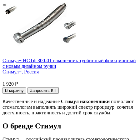
Стимул+ НСТф 300-01 наконечник турбинный фрикционный
с новым дизайном ручки
Стимул+,
Россия
1 920 ₽
В корзину
Запросить КП
Качественные и надежные
Стимул наконечники
позволяют
стоматологам выполнять широкий спектр процедур, сочетая
доступность, практичность и долгий срок службы.
О бренде Стимул
Стимул — российский производитель стоматологического