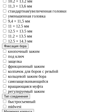
10.2 × 13.2 мм
11,3 × 13,6 мм
стандартная/увеличенная головки
уменьшенная головка
9,4 × 11,5 мм
11 × 12.5 мм
12.5 × 13.5 мм
11.2 × 13.5 мм
12.5 × 14.3 мм
Фиксация бора
кнопочный зажим
под ключ
защелка
фрикционный зажим
колпачок для боров с резьбой
кольцевой зажим бора
самозащелкивающийся
вращающаяся муфта
регулируемый зажим
Тип соединения
быстросъемный
midwest
Материал корпуса