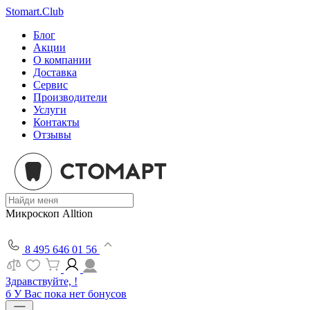
Stomart.Club
Блог
Акции
О компании
Доставка
Сервис
Производители
Услуги
Контакты
Отзывы
Микроскоп Alltion
8 495 646 01 56
Здравствуйте, !
б
У Вас пока нет бонусов