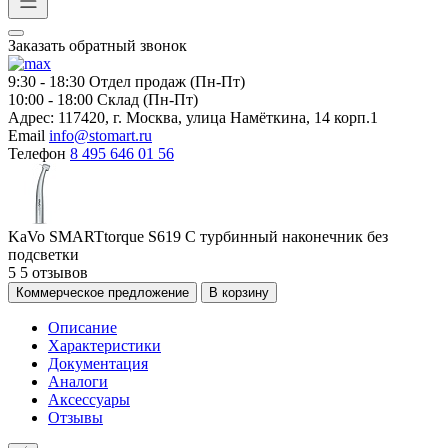
Заказать обратный звонок
9:30 - 18:30
Отдел продаж (Пн-Пт)
10:00 - 18:00
Склад (Пн-Пт)
Адрес:
117420, г. Москва, улица Намёткина, 14 корп.1
Email
info@stomart.ru
Телефон
8 495 646 01 56
KaVo SMARTtorque S619 C турбинный наконечник без
подсветки
5
5 отзывов
Коммерческое предложение
В корзину
Описание
Характеристики
Документация
Аналоги
Аксессуары
Отзывы