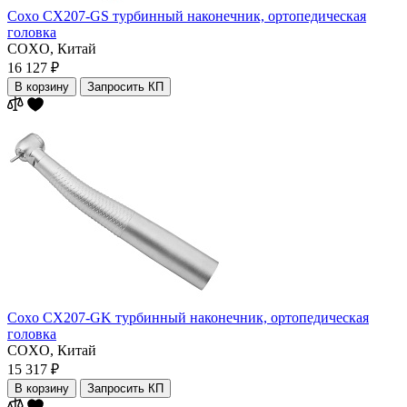
Coxo CX207-GS турбинный наконечник, ортопедическая
головка
COXO,
Китай
16 127 ₽
В корзину
Запросить КП
Coxo CX207-GK турбинный наконечник, ортопедическая
головка
COXO,
Китай
15 317 ₽
В корзину
Запросить КП