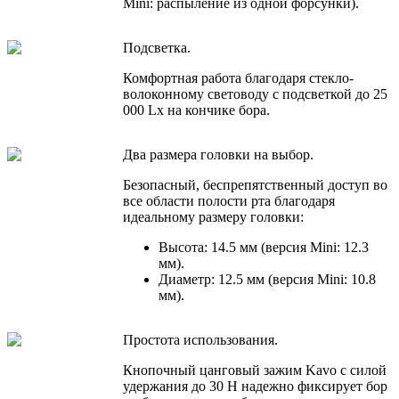
Mini: распыление из одной форсунки).
Подсветка.
Комфортная работа благодаря стекло-
волоконному световоду с подсветкой до 25
000 Lx на кончике бора.
Два размера головки на выбор.
Безопасный, беспрепятственный доступ во
все области полости рта благодаря
идеальному размеру головки:
Высота: 14.5 мм (версия Mini: 12.3
мм).
Диаметр: 12.5 мм (версия Mini: 10.8
мм).
Простота использования.
Кнопочный цанговый зажим Kavo с силой
удержания до 30 Н надежно фиксирует бор