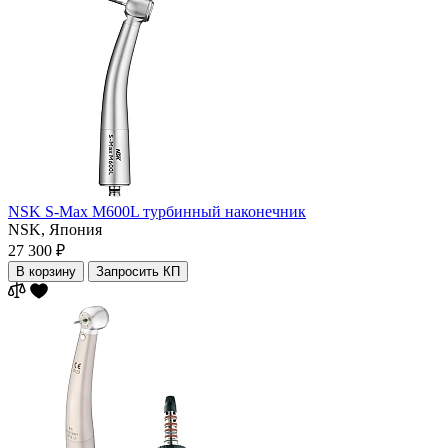
NSK S-Max M600L турбинный наконечник
NSK,
Япония
27 300 ₽
В корзину
Запросить КП