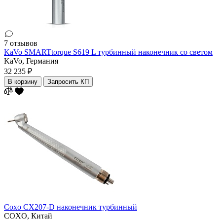
7 отзывов
KaVo SMARTtorque S619 L турбинный наконечник со светом
KaVo,
Германия
32 235 ₽
В корзину
Запросить КП
Coxo CX207-D наконечник турбинный
COXO,
Китай