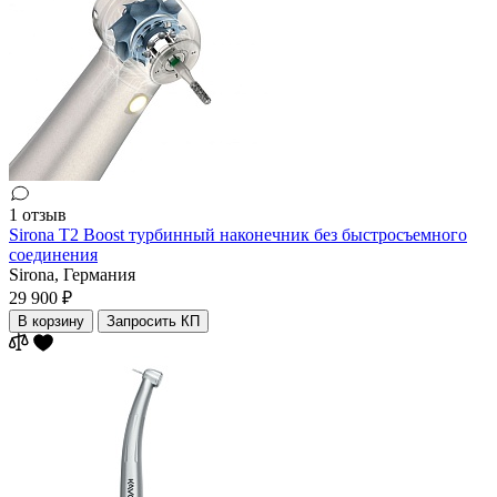
1 отзыв
Sirona T2 Boost турбинный наконечник без быстросъемного
соединения
Sirona,
Германия
29 900 ₽
В корзину
Запросить КП