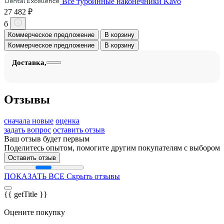
Все турбинные наконечники Kavo
27 482 ₽
б
Коммерческое предложение
В корзину
Коммерческое предложение
В корзину
Доставка,
Отзывы
сначала новые
оценка
задать вопрос
оставить отзыв
Ваш отзыв будет первым
Поделитесь опытом, помогите другим покупателям с выбором
Оставить отзыв
ПОКАЗАТЬ ВСЕ
Скрыть отзывы
{{ getTitle }}
Оцените покупку