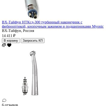
ВХ-Тайфун НТКсд-300 турбинный наконечник с
фиброоптикой, кнопочным зажимом и подшипниками Myonic
ВХ-Тайфун,
Россия
14 411 ₽
В корзину
Запросить КП
6 отзывов