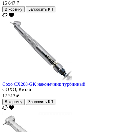
15 647 ₽
В корзину
Запросить КП
Coxo CX208-GK наконечник турбинный
COXO,
Китай
17 513 ₽
В корзину
Запросить КП