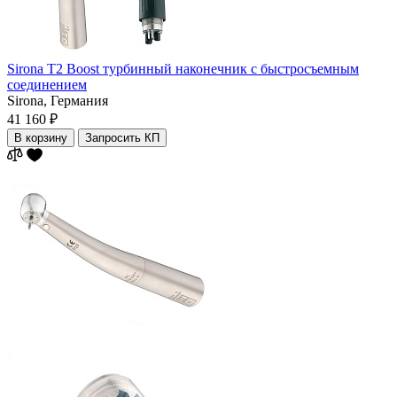
Sirona T2 Boost турбинный наконечник с быстросъемным
соединением
Sirona,
Германия
41 160 ₽
В корзину
Запросить КП