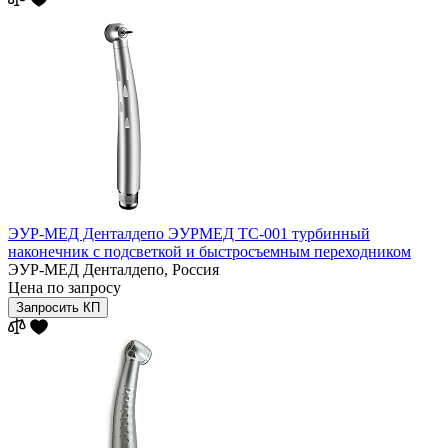
ЭУР-МЕД Денталдепо ЭУРМЕД ТС-001 турбинный
наконечник с подсветкой и быстросъемным переходником
ЭУР-МЕД Денталдепо,
Россия
Цена по запросу
Запросить КП