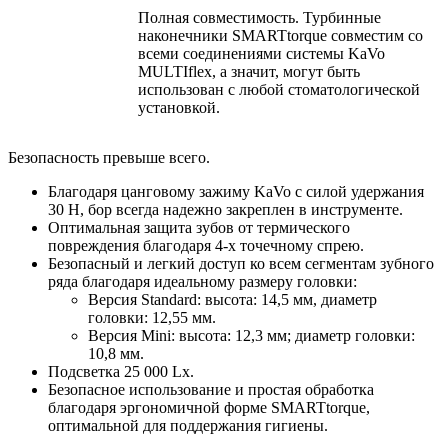
Полная совместимость. Турбинные
наконечники SMARTtorque совместим со
всеми соединениями системы KaVo
MULTIflex, а значит, могут быть
использован с любой стоматологической
установкой.
Безопасность превыше всего.
Благодаря цанговому зажиму KaVo с силой удержания
30 Н, бор всегда надежно закреплен в инструменте.
Оптимальная защита зубов от термического
повреждения благодаря 4-х точечному спрею.
Безопасный и легкий доступ ко всем сегментам зубного
ряда благодаря идеальному размеру головки:
Версия Standard: высота: 14,5 мм, диаметр
головки: 12,55 мм.
Версия Mini: высота: 12,3 мм; диаметр головки:
10,8 мм.
Подсветка 25 000 Lx.
Безопасное использование и простая обработка
благодаря эргономичной форме SMARTtorque,
оптимальной для поддержания гигиены.