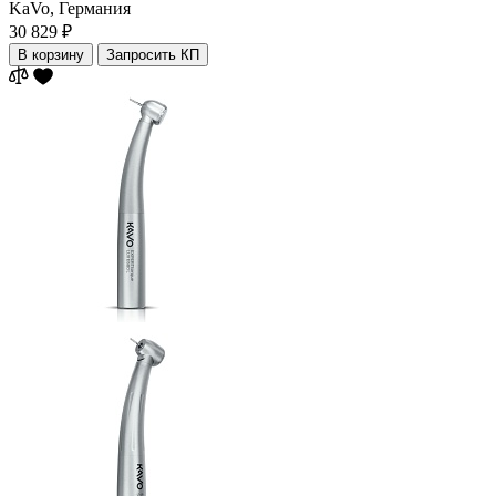
KaVo,
Германия
30 829 ₽
В корзину
Запросить КП