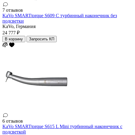
7 отзывов
KaVo SMARTtorque S609 C турбинный наконечник без
подсветки
KaVo,
Германия
24 777 ₽
В корзину
Запросить КП
6 отзывов
KaVo SMARTtorque S615 L Mini турбинный наконечник с
подсветкой