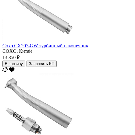
Coxo CX207-GW турбинный наконечник
COXO,
Китай
13 850 ₽
В корзину
Запросить КП