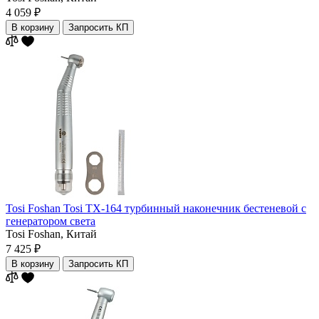
4 059 ₽
В корзину
Запросить КП
Tosi Foshan Tosi TX-164 турбинный наконечник бестеневой с
генератором света
Tosi Foshan,
Китай
7 425 ₽
В корзину
Запросить КП