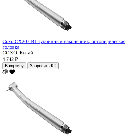
Coxo CX207-B1 турбинный наконечник, ортопедическая
головка
COXO,
Китай
4 742 ₽
В корзину
Запросить КП