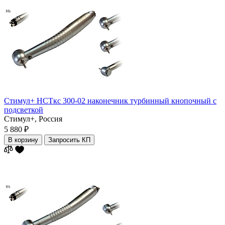
Стимул+ НСТкс 300-02 наконечник турбинный кнопочный с
подсветкой
Стимул+,
Россия
5 880 ₽
В корзину
Запросить КП