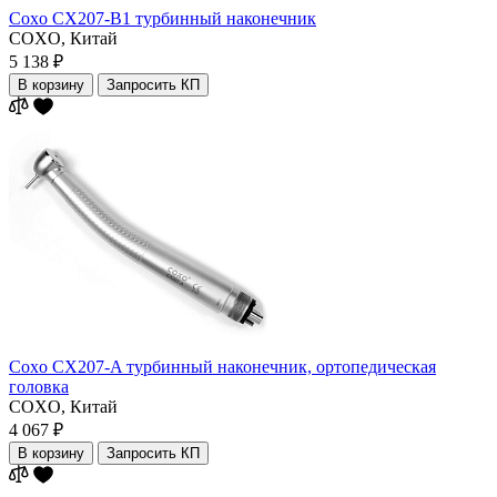
Coxo CX207-B1 турбинный наконечник
COXO,
Китай
5 138 ₽
В корзину
Запросить КП
Coxo CX207-A турбинный наконечник, ортопедическая
головка
COXO,
Китай
4 067 ₽
В корзину
Запросить КП