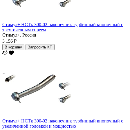
Стимул+ НСТк 300-02 наконечник турбинный кнопочный c
трехточечным спреем
Стимул+,
Россия
3 156 ₽
В корзину
Запросить КП
Стимул+ НСТк 300-02 наконечник турбинный кнопочный c
увеличенной головкой и мощностью