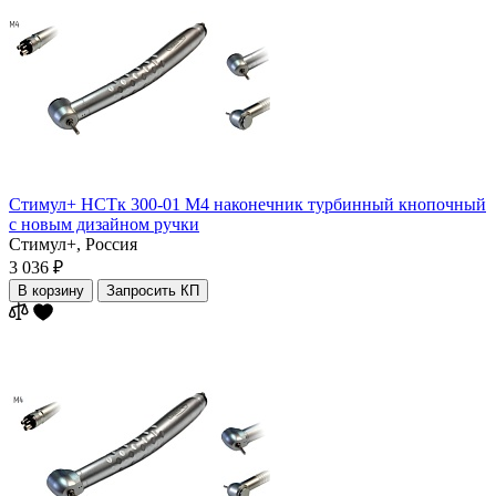
Стимул+ НСТк 300-01 М4 наконечник турбинный кнопочный
с новым дизайном ручки
Стимул+,
Россия
3 036 ₽
В корзину
Запросить КП