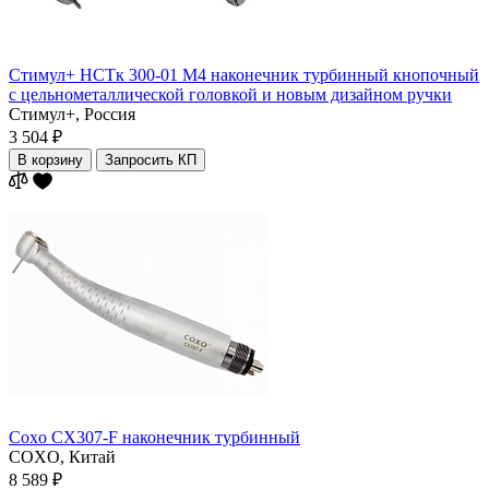
Стимул+ НСТк 300-01 М4 наконечник турбинный кнопочный
с цельнометаллической головкой и новым дизайном ручки
Стимул+,
Россия
3 504 ₽
В корзину
Запросить КП
Coxo CX307-F наконечник турбинный
COXO,
Китай
8 589 ₽