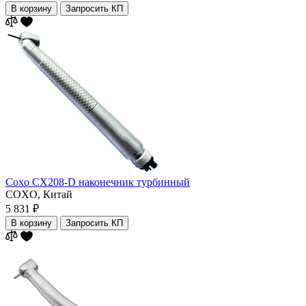
В корзину
Запросить КП
Coxo CX208-D наконечник турбинный
COXO,
Китай
5 831 ₽
В корзину
Запросить КП