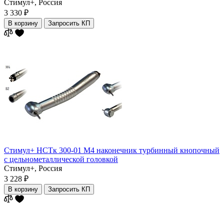
Стимул+,
Россия
3 330 ₽
В корзину
Запросить КП
Стимул+ НСТк 300-01 М4 наконечник турбинный кнопочный
с цельнометаллической головкой
Стимул+,
Россия
3 228 ₽
В корзину
Запросить КП