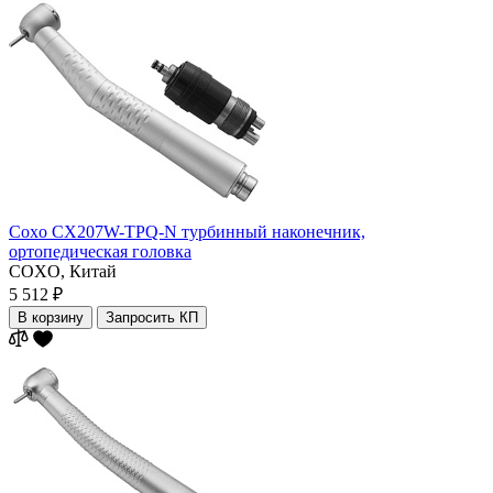
Coxo CX207W-TPQ-N турбинный наконечник,
ортопедическая головка
COXO,
Китай
5 512 ₽
В корзину
Запросить КП