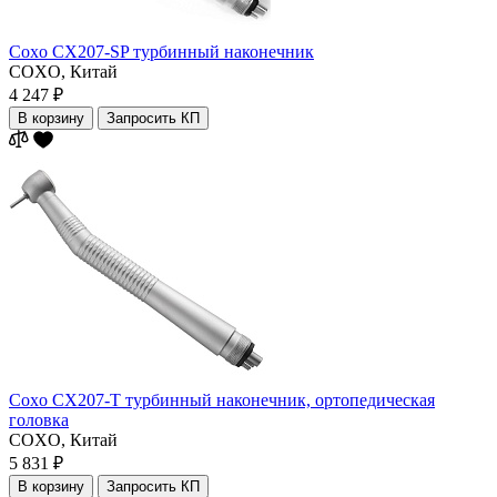
Coxo CX207-SP турбинный наконечник
COXO,
Китай
4 247 ₽
В корзину
Запросить КП
Coxo CX207-T турбинный наконечник, ортопедическая
головка
COXO,
Китай
5 831 ₽
В корзину
Запросить КП