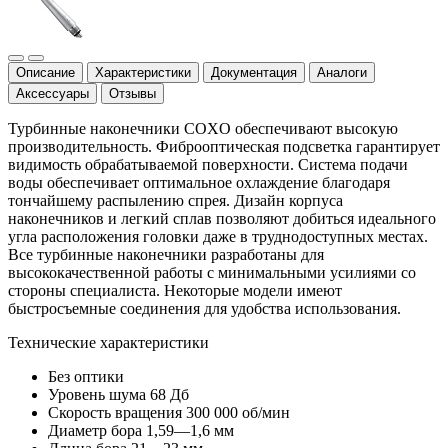
Описание
Характеристики
Документация
Аналоги
Аксессуары
Отзывы
Турбинные наконечники COXO обеспечивают высокую
производительность. Фиброоптическая подсветка гарантирует
видимость обрабатываемой поверхности. Система подачи
воды обеспечивает оптимальное охлаждение благодаря
тончайшему распылению спрея. Дизайн корпуса
наконечников и легкий сплав позволяют добиться идеального
угла расположения головки даже в труднодоступных местах.
Все турбинные наконечники разработаны для
высококачественной работы с минимальными усилиями со
стороны специалиста. Некоторые модели имеют
быстросъемные соединения для удобства использования.
Технические характеристики
Без оптики
Уровень шума 68 Дб
Скорость вращения 300 000 об/мин
Диаметр бора 1,59—1,6 мм