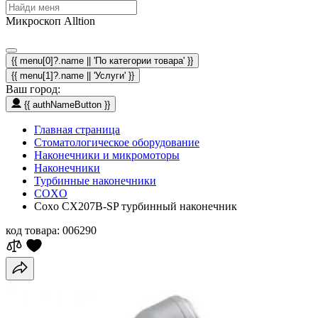
Микроскоп Alltion
{{ menu[0]?.name || 'По категории товара' }}
{{ menu[1]?.name || 'Услуги' }}
Ваш город:
{{ authNameButton }}
Главная страница
Стоматологическое оборудование
Наконечники и микромоторы
Наконечники
Турбинные наконечники
COXO
Coxo CX207B-SP турбинный наконечник
код товара:
006290