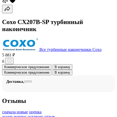
Coxo CX207B-SP турбинный
наконечник
Все турбинные наконечники Coxo
5 881 ₽
б
Коммерческое предложение
В корзину
Коммерческое предложение
В корзину
Доставка,
Отзывы
сначала новые
оценка
задать вопрос
оставить отзыв