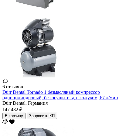
6 отзывов
Dürr Dental Tornado 1 безмасляный компрессор
одноцилиндровый, без осушителя, с кожухом, 67 л/мин
Dürr Dental,
Германия
147 482 ₽
В корзину
Запросить КП