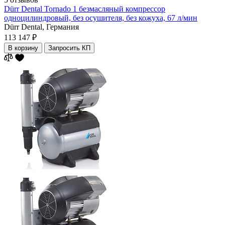
Dürr Dental Tornado 1 безмасляный компрессор
одноцилиндровый, без осушителя, без кожуха, 67 л/мин
Dürr Dental,
Германия
113 147 ₽
В корзину
Запросить КП