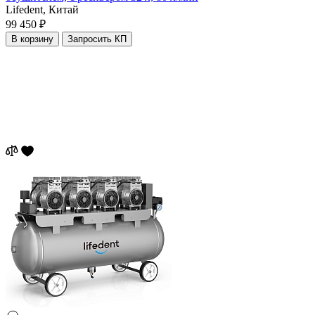
Lifedent,
Китай
99 450 ₽
В корзину
Запросить КП