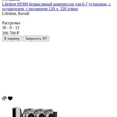
Lifedent SP300 безмасляный компрессор для 6-7 установок, с
осушителем, с ресивером 120 л, 320 л/мин
Lifedent,
Китай
Рассрочка
30 · 0 · 12
206 700 ₽
В корзину
Запросить КП