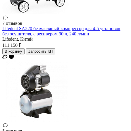
7 отзывов
Lifedent SA220 безмасляный компрессор для 4-5 установок,
без осушителя, с ресивером 90 л, 240 л/мин
Lifedent,
Китай
111 150 ₽
В корзину
Запросить КП
5 отзывов