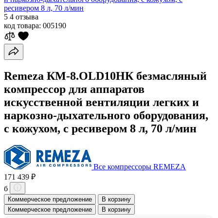
ресивером 8 л, 70 л/мин
5
4 отзыва
код товара:
005190
Remeza КМ-8.OLD10НК безмасляный
компрессор для аппаратов
искусственной вентиляции легких и
наркозно-дыхательного оборудования,
с кожухом, с ресивером 8 л, 70 л/мин
Все компрессоры REMEZA
171 439 ₽
б
Коммерческое предложение
В корзину
Коммерческое предложение
В корзину