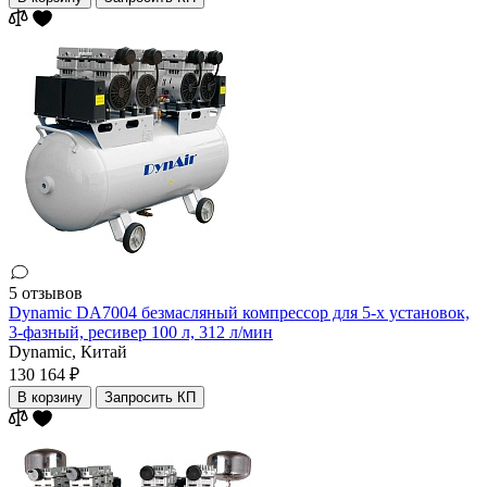
5 отзывов
Dynamic DA7004 безмасляный компрессор для 5-х установок,
3-фазный, ресивер 100 л, 312 л/мин
Dynamic,
Китай
130 164 ₽
В корзину
Запросить КП