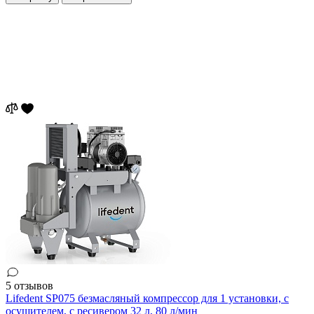
5 отзывов
Lifedent SP075 безмасляный компрессор для 1 установки, с
осушителем, с ресивером 32 л, 80 л/мин