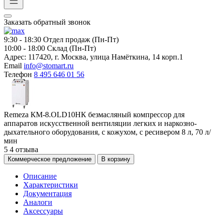
Заказать обратный звонок
9:30 - 18:30
Отдел продаж (Пн-Пт)
10:00 - 18:00
Склад (Пн-Пт)
Адрес:
117420, г. Москва, улица Намёткина, 14 корп.1
Email
info@stomart.ru
Телефон
8 495 646 01 56
Remeza КМ-8.OLD10НК безмасляный компрессор для
аппаратов искусственной вентиляции легких и наркозно-
дыхательного оборудования, с кожухом, с ресивером 8 л, 70 л/
мин
5
4 отзыва
Коммерческое предложение
В корзину
Описание
Характеристики
Документация
Аналоги
Аксессуары