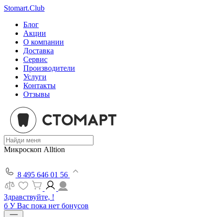
Stomart.Club
Блог
Акции
О компании
Доставка
Сервис
Производители
Услуги
Контакты
Отзывы
Микроскоп Alltion
8 495 646 01 56
Здравствуйте, !
б
У Вас пока нет бонусов