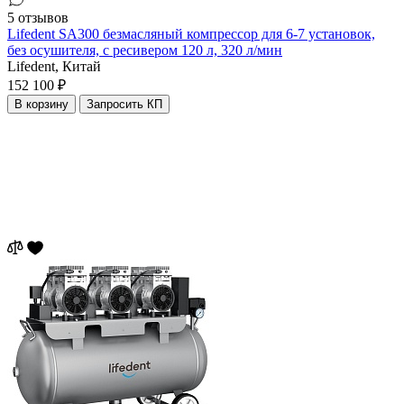
5 отзывов
Lifedent SA300 безмасляный компрессор для 6-7 установок,
без осушителя, с ресивером 120 л, 320 л/мин
Lifedent,
Китай
152 100 ₽
В корзину
Запросить КП