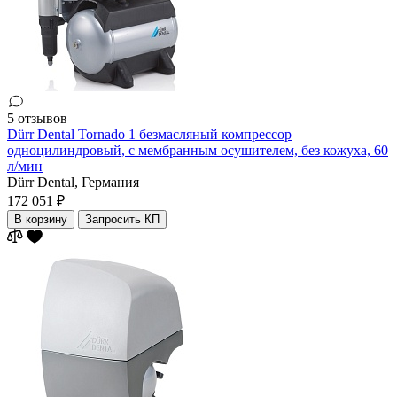
5 отзывов
Dürr Dental Tornado 1 безмасляный компрессор
одноцилиндровый, с мембранным осушителем, без кожуха, 60
л/мин
Dürr Dental,
Германия
172 051 ₽
В корзину
Запросить КП