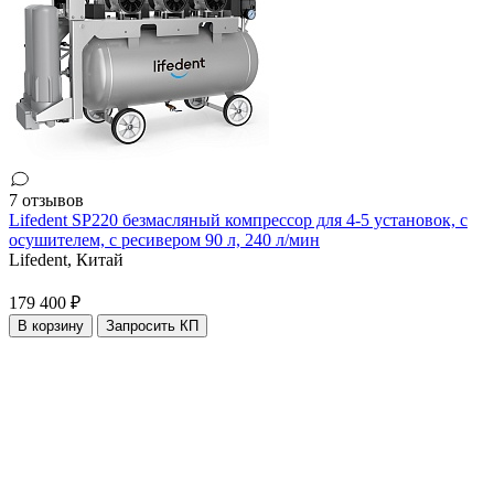
7 отзывов
Lifedent SP220 безмасляный компрессор для 4-5 установок, с
осушителем, с ресивером 90 л, 240 л/мин
Lifedent,
Китай
179 400 ₽
В корзину
Запросить КП