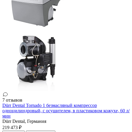
7 отзывов
Dürr Dental Tornado 1 безмасляный компрессор
одноцилиндровый, с осушителем, в пластиковом кожухе, 60 л/
мин
Dürr Dental,
Германия
219 473 ₽