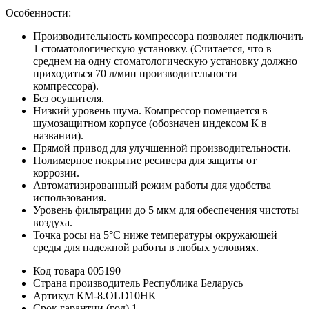
Особенности:
Производительность компрессора позволяет подключить
1 стоматологическую установку. (Считается, что в
среднем на одну стоматологическую установку должно
приходиться 70 л/мин производительности
компрессора).
Без осушителя.
Низкий уровень шума. Компрессор помещается в
шумозащитном корпусе (обозначен индексом К в
названии).
Прямой привод для улучшенной производительности.
Полимерное покрытие ресивера для защиты от
коррозии.
Автоматизированный режим работы для удобства
использования.
Уровень фильтрации до 5 мкм для обеспечения чистоты
воздуха.
Точка росы на 5°C ниже температуры окружающей
среды для надежной работы в любых условиях.
Код товара
005190
Страна производитель
Республика Беларусь
Артикул
КМ-8.OLD10НK
Срок гарантии (год)
1