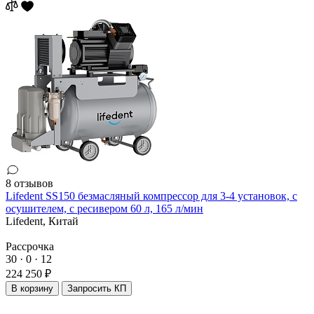
8 отзывов
Lifedent SS150 безмасляный компрессор для 3-4 установок, с
осушителем, с ресивером 60 л, 165 л/мин
Lifedent,
Китай
Рассрочка
30 · 0 · 12
224 250 ₽
В корзину
Запросить КП