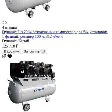
4 отзыва
Dynamic DA7004 безмасляный компрессор для 5-х установок,
1-фазный, ресивер 100 л, 312 л/мин
Dynamic,
Китай
125 710 ₽
В корзину
Запросить КП