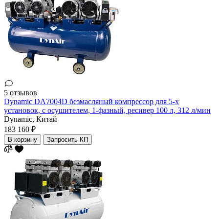
5 отзывов
Dynamic DA7004D безмасляный компрессор для 5-х
установок, c осушителем, 1-фазный, ресивер 100 л, 312 л/мин
Dynamic,
Китай
183 160 ₽
В корзину
Запросить КП