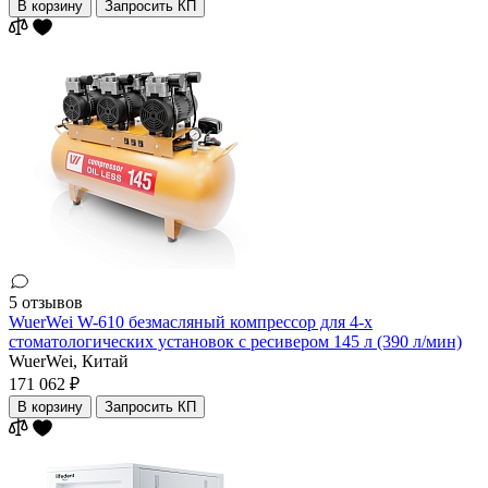
В корзину
Запросить КП
5 отзывов
WuerWei W-610 безмасляный компрессор для 4-х
стоматологических установок с ресивером 145 л (390 л/мин)
WuerWei,
Китай
171 062 ₽
В корзину
Запросить КП