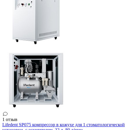
1 отзыв
Lifedent SP075 компрессор в кожухе для 1 стоматологической
установки, с осушителем, 32 л, 80 л/мин