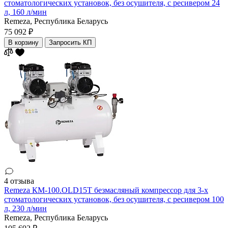
стоматологических установок, без осушителя, с ресивером 24
л, 160 л/мин
Remeza,
Республика Беларусь
75 092 ₽
В корзину
Запросить КП
4 отзыва
Remeza КМ-100.OLD15Т безмасляный компрессор для 3-х
стоматологических установок, без осушителя, с ресивером 100
л, 230 л/мин
Remeza,
Республика Беларусь