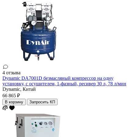
4 отзыва
Dynamic DA7001D безмасляный компрессор на одну
установку, с осушителем, 1-фазный, ресивер 30 л, 78 л/мин
Dynamic,
Китай
66 865 ₽
В корзину
Запросить КП