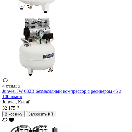
4 отзыва
Junwei JW-032B безмасляный компрессор с ресивером 45 л,
100 л/мин
Junwei,
Китай
32 175 ₽
В корзину
Запросить КП