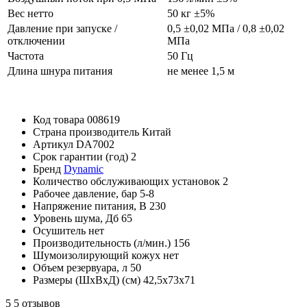
Вес нетто
50 кг ±5%
Давление при запуске /
0,5 ±0,02 МПа / 0,8 ±0,02
отключении
МПа
Частота
50 Гц
Длина шнура питания
не менее 1,5 м
Код товара
008619
Страна производитель
Китай
Артикул
DA7002
Срок гарантии (год)
2
Бренд
Dynamic
Количество обслуживающих установок
2
Рабочее давление, бар
5-8
Напряжение питания, В
230
Уровень шума, Дб
65
Осушитель
нет
Производительность (л/мин.)
156
Шумоизолирующий кожух
нет
Объем резервуара, л
50
Размеры (ШхВхД) (см)
42,5x73x71
5
5 отзывов