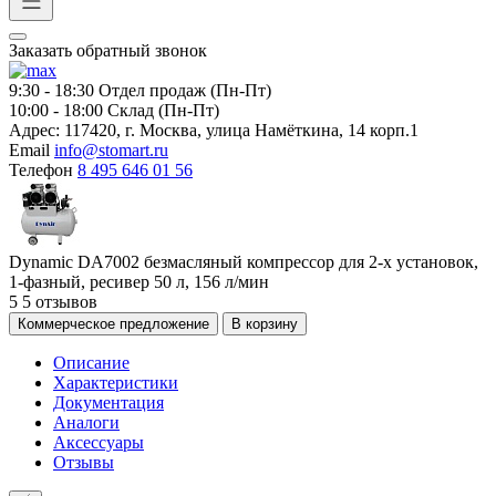
Заказать обратный звонок
9:30 - 18:30
Отдел продаж (Пн-Пт)
10:00 - 18:00
Склад (Пн-Пт)
Адрес:
117420, г. Москва, улица Намёткина, 14 корп.1
Email
info@stomart.ru
Телефон
8 495 646 01 56
Dynamic DA7002 безмасляный компрессор для 2-х установок,
1-фазный, ресивер 50 л, 156 л/мин
5
5 отзывов
Коммерческое предложение
В корзину
Описание
Характеристики
Документация
Аналоги
Аксессуары
Отзывы