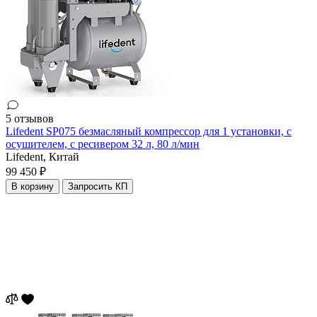
5 отзывов
Lifedent SP075 безмасляный компрессор для 1 установки, с
осушителем, с ресивером 32 л, 80 л/мин
Lifedent,
Китай
99 450 ₽
В корзину
Запросить КП