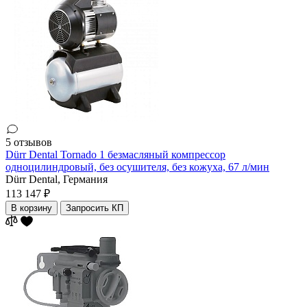
5 отзывов
Dürr Dental Tornado 1 безмасляный компрессор
одноцилиндровый, без осушителя, без кожуха, 67 л/мин
Dürr Dental,
Германия
113 147 ₽
В корзину
Запросить КП