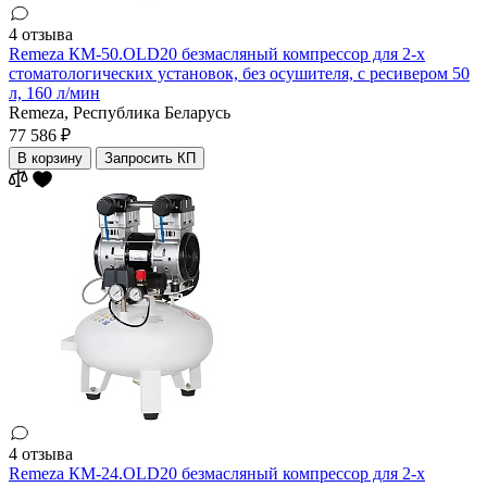
4 отзыва
Remeza КМ-50.OLD20 безмасляный компрессор для 2-х
стоматологических установок, без осушителя, с ресивером 50
л, 160 л/мин
Remeza,
Республика Беларусь
77 586 ₽
В корзину
Запросить КП
4 отзыва
Remeza КМ-24.OLD20 безмасляный компрессор для 2-х