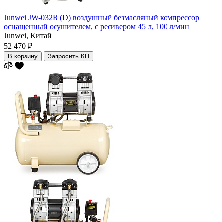
Junwei JW-032B (D) воздушный безмасляный компрессор
оснащенный осушителем, с ресивером 45 л, 100 л/мин
Junwei,
Китай
52 470 ₽
В корзину
Запросить КП