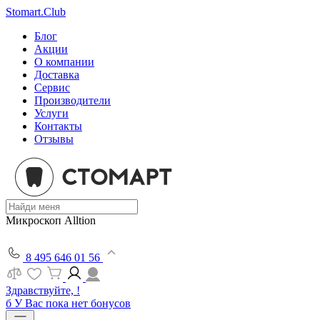
Stomart.Club
Блог
Акции
О компании
Доставка
Сервис
Производители
Услуги
Контакты
Отзывы
Микроскоп Alltion
8 495 646 01 56
Здравствуйте, !
б
У Вас пока нет бонусов