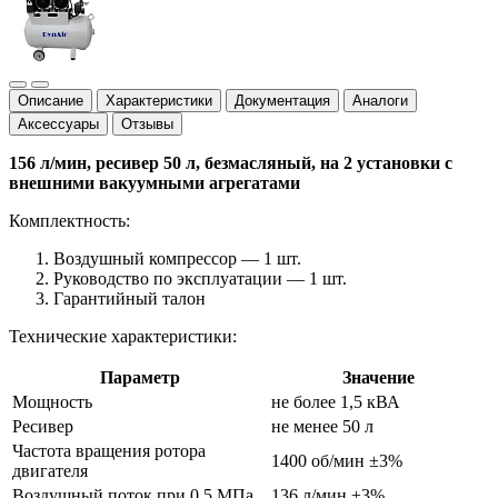
Описание
Характеристики
Документация
Аналоги
Аксессуары
Отзывы
156 л/мин, ресивер 50 л, безмасляный, на 2 установки с
внешними вакуумными агрегатами
Комплектность:
Воздушный компрессор — 1 шт.
Руководство по эксплуатации — 1 шт.
Гарантийный талон
Технические характеристики:
Параметр
Значение
Мощность
не более 1,5 кВА
Ресивер
не менее 50 л
Частота вращения ротора
1400 об/мин ±3%
двигателя
Воздушный поток при 0,5 МПа
136 л/мин ±3%