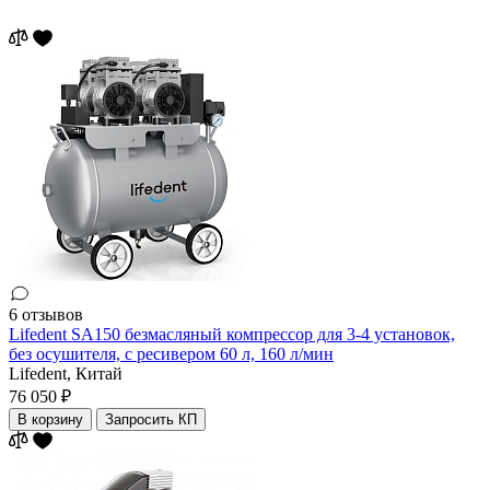
6 отзывов
Lifedent SA150 безмасляный компрессор для 3-4 установок,
без осушителя, с ресивером 60 л, 160 л/мин
Lifedent,
Китай
76 050 ₽
В корзину
Запросить КП