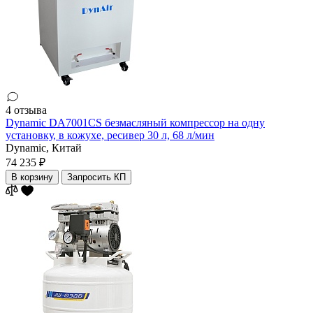
4 отзыва
Dynamic DA7001CS безмасляный компрессор на одну
установку, в кожухе, ресивер 30 л, 68 л/мин
Dynamic,
Китай
74 235 ₽
В корзину
Запросить КП