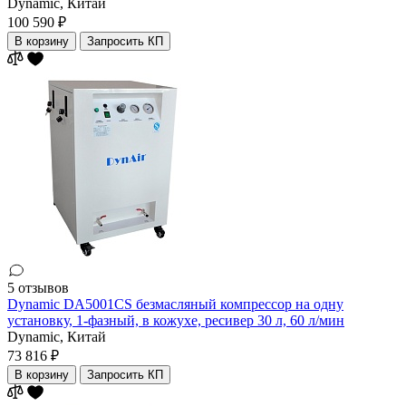
Dynamic,
Китай
100 590 ₽
В корзину
Запросить КП
5 отзывов
Dynamic DA5001CS безмасляный компрессор на одну
установку, 1-фазный, в кожухе, ресивер 30 л, 60 л/мин
Dynamic,
Китай
73 816 ₽
В корзину
Запросить КП